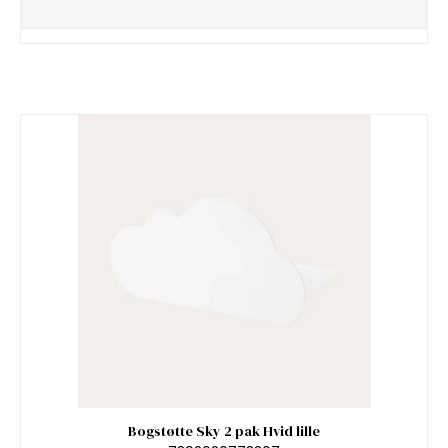
Bogstøtte Sky 2 pak Hvid lille