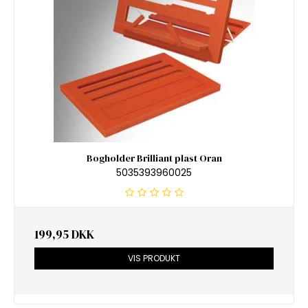
Bogholder Brilliant plast Oran
5035393960025
199,95 DKK
VIS PRODUKT