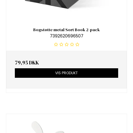
Bogstøtte metal Sort Book 2-pack
7392620696507
79,95 DKK
VIS PRODUKT