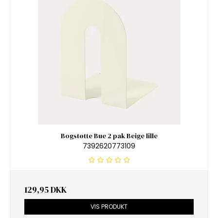
Bogstøtte Bue 2 pak Beige lille
7392620773109
129,95 DKK
VIS PRODUKT