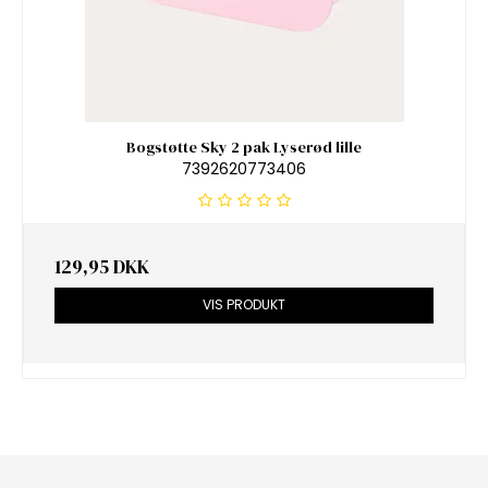
Bogstøtte Sky 2 pak Lyserød lille
7392620773406
129,95 DKK
VIS PRODUKT