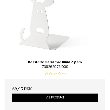
Bogstøtte metal hvid hund 2-pack
7392620731000
89,95 DKK
VIS PRODUKT