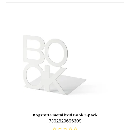
Bogstøtte metal hvid Book 2-pack
7392620696309