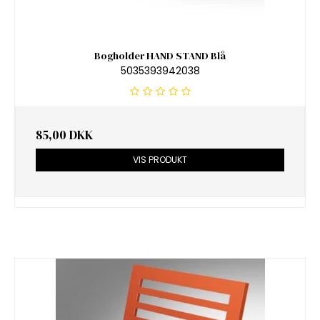
Bogholder HAND STAND Blå
5035393942038
85,00 DKK
VIS PRODUKT