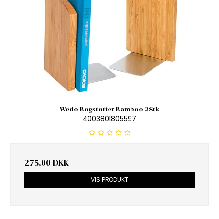
Wedo Bogstøtter Bamboo 2Stk
4003801805597
275,00 DKK
VIS PRODUKT