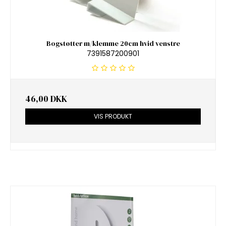
Bogstøtter m/klemme 20cm hvid venstre
7391587200901
46,00 DKK
VIS PRODUKT