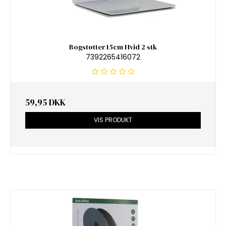
Bogstøtter 15cm Hvid 2 stk
7392265416072
59,95 DKK
VIS PRODUKT