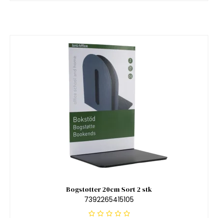
Bogstøtter 20cm Sort 2 stk
7392265415105