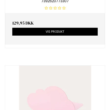
7392620773307
129,95 DKK
VIS PRODUKT