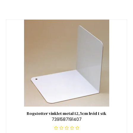
Bogstøtter vinklet metal 12,5cm hvid 1 stk
7391587191407