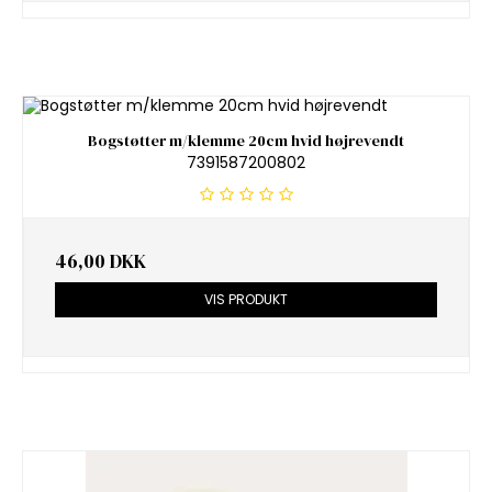
Bogstøtter m/klemme 20cm hvid højrevendt
7391587200802
46,00 DKK
VIS PRODUKT