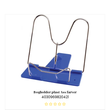
Bogholder plast Ass farver
4030969820421