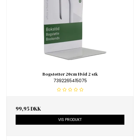
Bogstøtter 20cm Hvid 2 stk
7392265415075
99,95 DKK
VIS PRODUKT