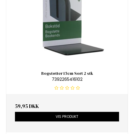
Bogstøtter 15cm Sort 2 stk
7392265416102
59,95 DKK
VIS PRODUKT