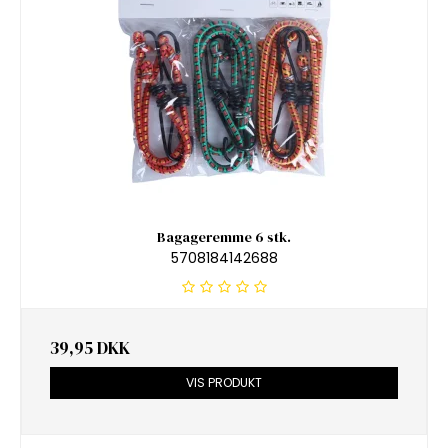
Bagageremme 6 stk.
5708184142688
39,95 DKK
VIS PRODUKT