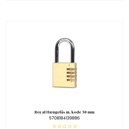
Royal Hængelås m. kode 50 mm
5708184139886