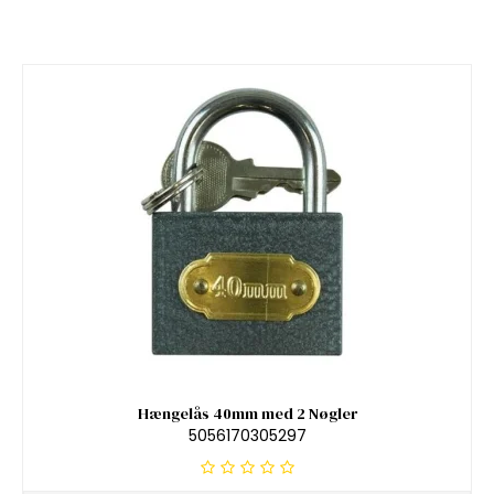
Hængelås 40mm med 2 Nøgler
5056170305297