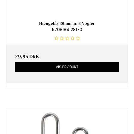
Hængelås 30mm m/ 3 Nøgler
5708184128170
29,95 DKK
VIS PRODUKT