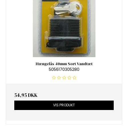
Hængelås 40mm Sort Vandtæt
5056170305280
54,95 DKK
VIS PRODUKT