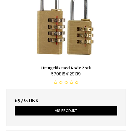
Hængelås med Kode 2 stk
5708184129139
69,95 DKK
VIS PRODUKT