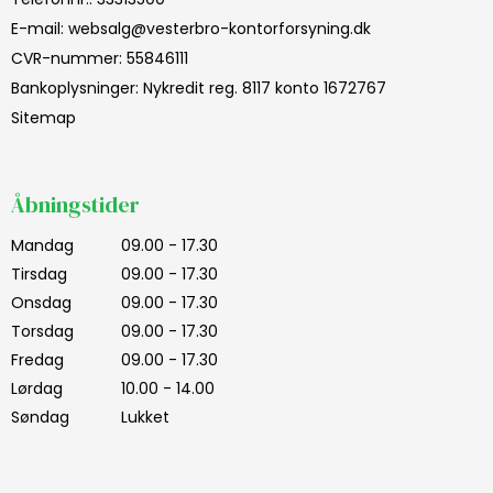
E-mail
:
websalg@vesterbro-kontorforsyning.dk
CVR-nummer
:
55846111
Bankoplysninger
:
Nykredit reg. 8117 konto 1672767
Sitemap
Åbningstider
Mandag
09.00 - 17.30
Tirsdag
09.00 - 17.30
Onsdag
09.00 - 17.30
Torsdag
09.00 - 17.30
Fredag
09.00 - 17.30
Lørdag
10.00 - 14.00
Søndag
Lukket