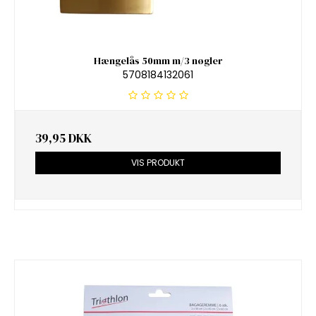
Hængelås 50mm m/3 nøgler
5708184132061
39,95 DKK
VIS PRODUKT