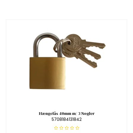
Hængelås 40mm m/ 3 Nøgler
5708184131842