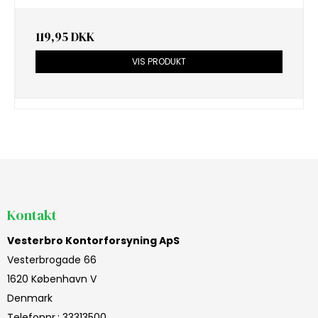
119,95 DKK
VIS PRODUKT
Kontakt
Vesterbro Kontorforsyning ApS
Vesterbrogade 66
1620 København V
Denmark
Telefonnr.
:
33313500