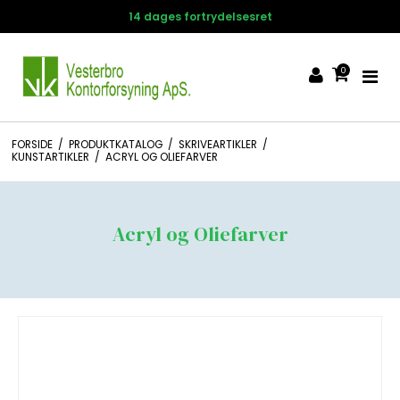
14 dages fortrydelsesret
0
FORSIDE
/
PRODUKTKATALOG
/
SKRIVEARTIKLER
/
KUNSTARTIKLER
/
ACRYL OG OLIEFARVER
Acryl og Oliefarver