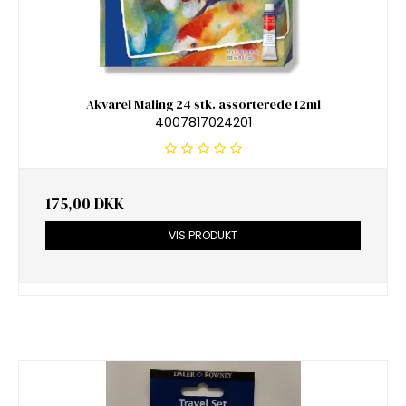
Akvarel Maling 24 stk. assorterede 12ml
4007817024201
175,00 DKK
VIS PRODUKT