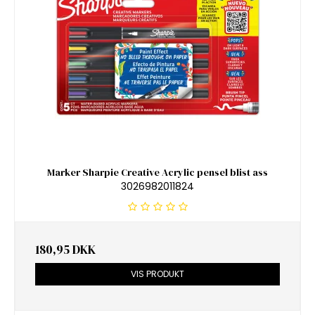
Marker Sharpie Creative Acrylic pensel blist ass
3026982011824
180,95 DKK
VIS PRODUKT