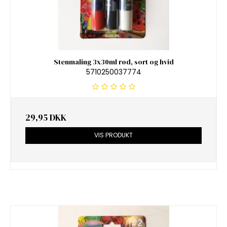
Stenmaling 3x30ml rød, sort og hvid
5710250037774
29,95 DKK
VIS PRODUKT