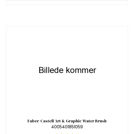
Faber-Castell Art & Graphic Water Brush
4005401851059