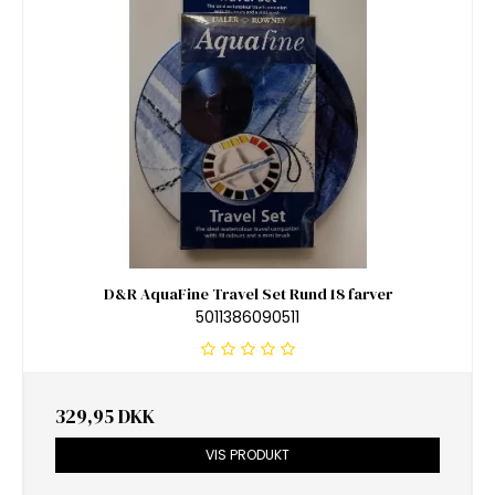
D&R AquaFine Travel Set Rund 18 farver
5011386090511
329,95 DKK
VIS PRODUKT