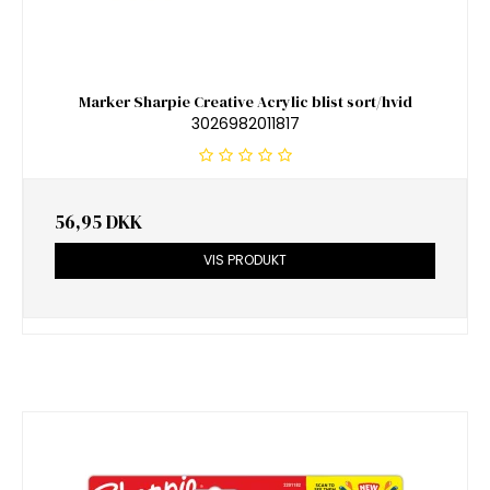
Marker Sharpie Creative Acrylic blist sort/hvid
3026982011817
56,95 DKK
VIS PRODUKT