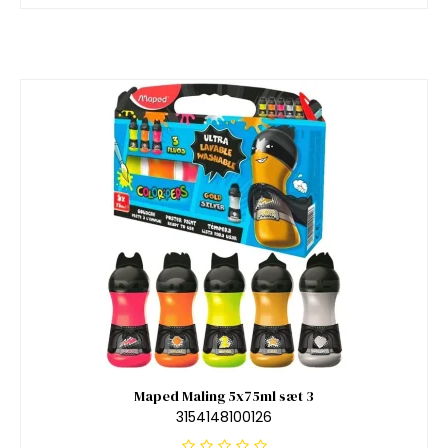
Maped Maling 5x75ml sæt 3
3154148100126