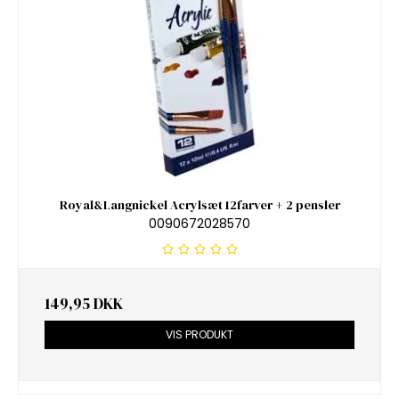
Royal&Langnickel Acrylsæt 12farver + 2 pensler
0090672028570
149,95 DKK
VIS PRODUKT