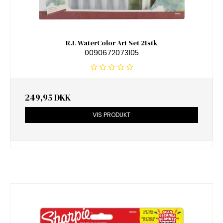
R.L WaterColor Art Set 21stk
0090672073105
249,95 DKK
VIS PRODUKT