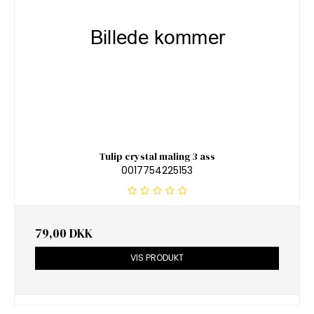
Tulip crystal maling 3 ass
0017754225153
79,00 DKK
VIS PRODUKT