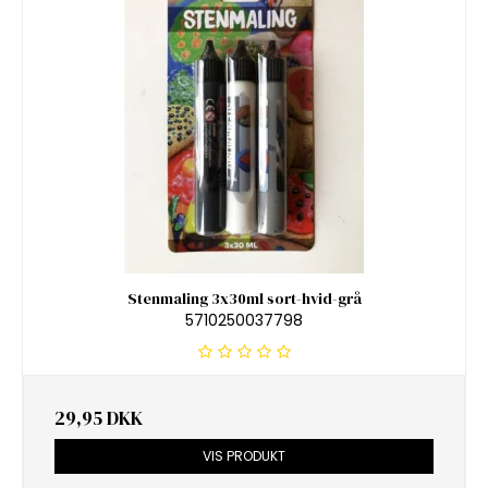
Stenmaling 3x30ml sort-hvid-grå
5710250037798
29,95 DKK
VIS PRODUKT