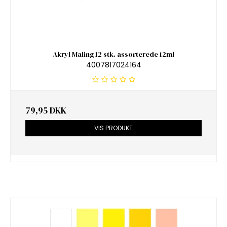
Akryl Maling 12 stk. assorterede 12ml
4007817024164
79,95 DKK
VIS PRODUKT