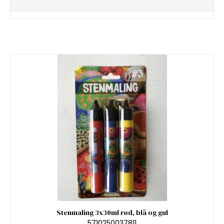
Stenmaling 3x30ml rød, blå og gul
5710250037811