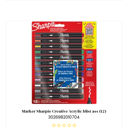
Marker Sharpie Creative Acrylic blist ass (12)
3026982010704