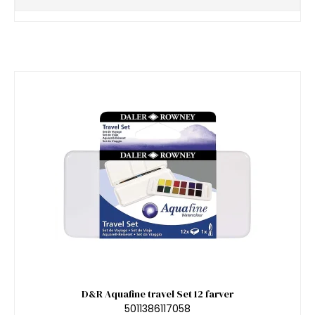
D&R Aquafine travel Set 12 farver
5011386117058