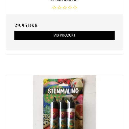
29,95 DKK
VIS PRODUKT