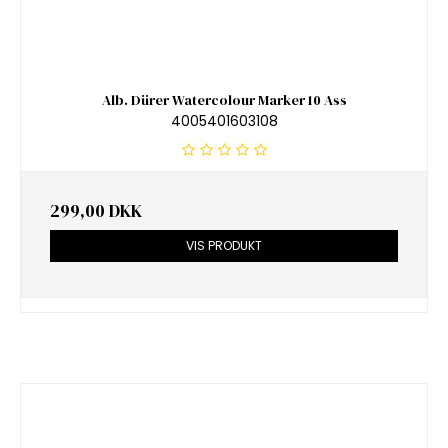
Alb. Dürer Watercolour Marker 10 Ass
4005401603108
299,00 DKK
VIS PRODUKT