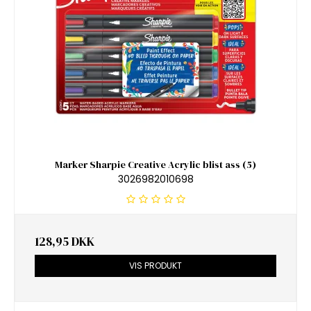
Marker Sharpie Creative Acrylic blist ass (5)
3026982010698
128,95 DKK
VIS PRODUKT