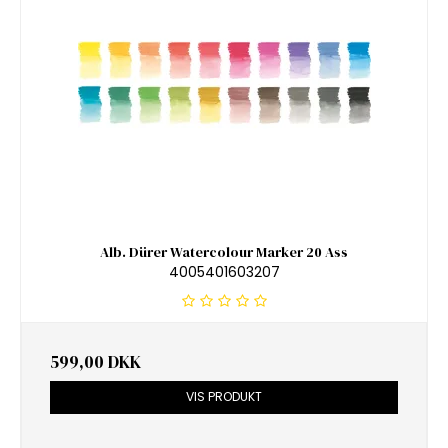
Alb. Dürer Watercolour Marker 20 Ass
4005401603207
599,00 DKK
VIS PRODUKT