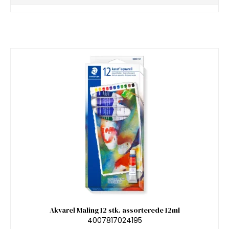
Akvarel Maling 12 stk. assorterede 12ml
4007817024195