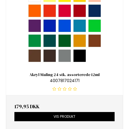
Akryl Maling 24 stk. assorterede 12ml
4007817024171
179,95 DKK
VIS PRODUKT