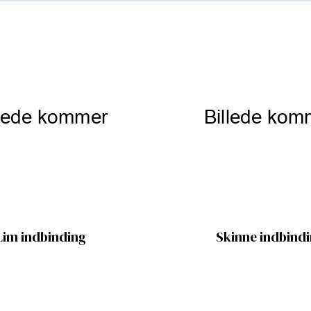
Lim indbinding
Skinne indbind