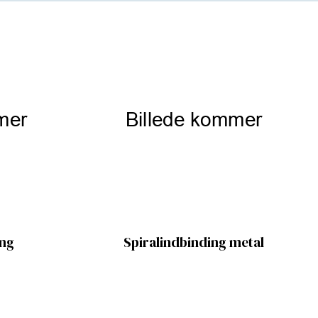
ing
Spiralindbinding metal