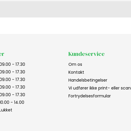
er
Kundeservice
09.00 - 17.30
Om os
09.00 - 17.30
Kontakt
09.00 - 17.30
Handelsbetingelser
09.00 - 17.30
Vi udfører ikke print- eller sc
09.00 - 17.30
Fortrydelsesformular
10.00 - 14.00
Lukket