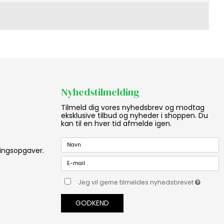
Nyhedstilmelding
Tilmeld dig vores nyhedsbrev og modtag
eksklusive tilbud og nyheder i shoppen. Du
kan til en hver tid afmelde igen.
aningsopgaver.
Jeg vil gerne tilmeldes nyhedsbrevet
GODKEND