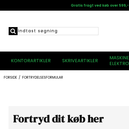
Gratis fragt ved køb over 599,-
MASKIN
KONTORARTIKLER
SKRIVEARTIKLER
ELEKTRO
FORSIDE
/
FORTRYDELSESFORMULAR
Fortryd dit køb her