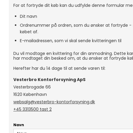
For at fortryde dit køb kan du udfylde denne formular me
Dit navn
Ordrenummer på ordren, som du ønsker at fortryde - s
købet af.
E-mailadressen, som vi skal sende kvitteringen til
Du vil modtage en kvittering for din anmodning. Dette ka
har modtaget din besked om, at du ønsker at fortryde kø
Herefter har du 14 dage til at sende varen til:
Vesterbro Kontorforsyning ApS
Vesterbrogade 66
1620 København
websalg@vesterbro-kontorforsyning.dk
+45 3313500 tast 2
Navn