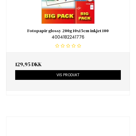
Fotopapir glossy 200g 10x15cm inkjet 100
4004182241776
129,95 DKK
VIS PRODUKT