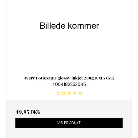
Avery Fotopapir glossy inkjet 200g 10x15 (50)
4004182253045
49,95 DKK
VIS PRODUKT