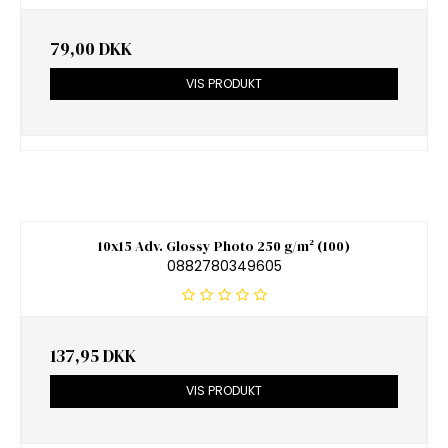
79,00 DKK
VIS PRODUKT
10x15 Adv. Glossy Photo 250 g/m² (100)
0882780349605
137,95 DKK
VIS PRODUKT