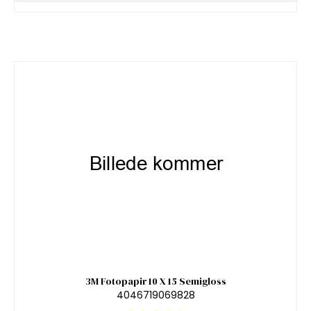
3M Fotopapir 10 X 15 Semigloss
4046719069828