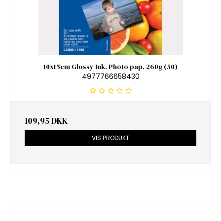
10x15cm Glossy Ink. Photo pap. 260g (50)
4977766658430
109,95 DKK
VIS PRODUKT