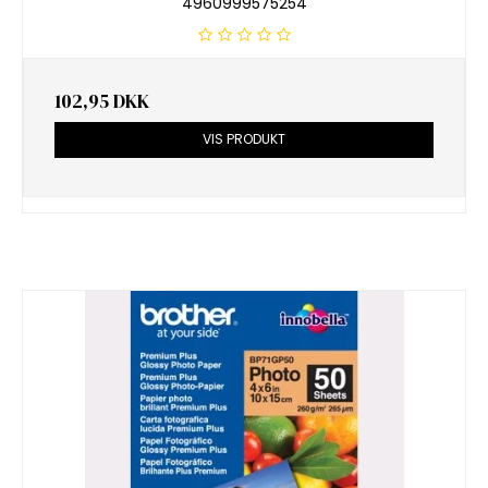
4960999575254
102,95 DKK
VIS PRODUKT