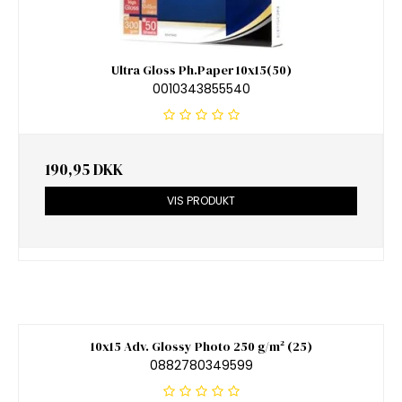
Ultra Gloss Ph.Paper 10x15(50)
0010343855540
190,95 DKK
VIS PRODUKT
10x15 Adv. Glossy Photo 250 g/m² (25)
0882780349599