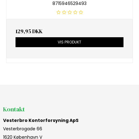
8715946529493
129,95 DKK
VIS PRODUKT
Kontakt
Vesterbro Kontorforsyning ApS
Vesterbrogade 66
1620 København V