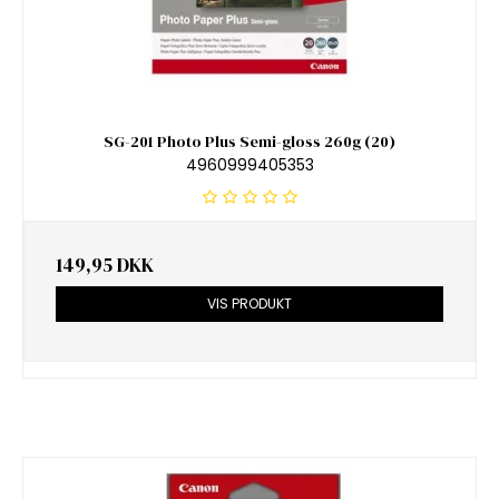
SG-201 Photo Plus Semi-gloss 260g (20)
4960999405353
149,95 DKK
VIS PRODUKT