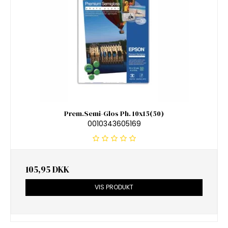
Prem.Semi-Glos Ph. 10x15(50)
0010343605169
105,95 DKK
VIS PRODUKT