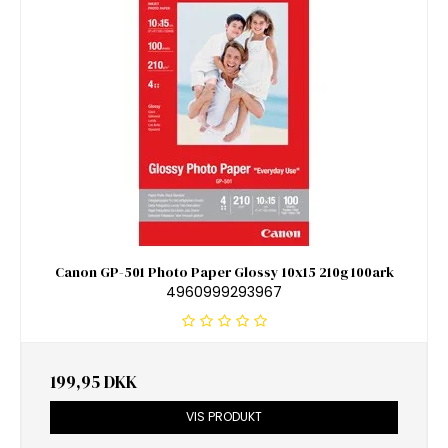
Canon GP-501 Photo Paper Glossy 10x15 210g 100ark
4960999293967
199,95 DKK
VIS PRODUKT