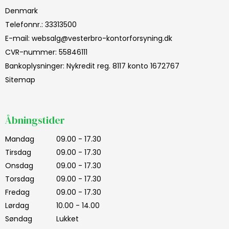
Denmark
Telefonnr.
:
33313500
E-mail
:
websalg@vesterbro-kontorforsyning.dk
CVR-nummer
:
55846111
Bankoplysninger
:
Nykredit reg. 8117 konto 1672767
Sitemap
Åbningstider
Mandag
09.00 - 17.30
Tirsdag
09.00 - 17.30
Onsdag
09.00 - 17.30
Torsdag
09.00 - 17.30
Fredag
09.00 - 17.30
Lørdag
10.00 - 14.00
Søndag
Lukket