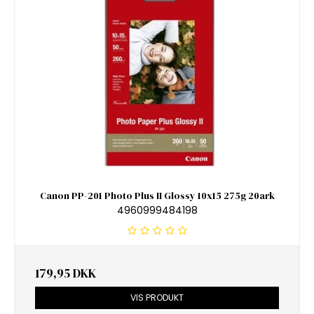
Canon PP-201 Photo Plus II Glossy 10x15 275g 20ark
4960999484198
179,95 DKK
VIS PRODUKT