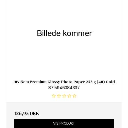
10x15cm Premium Glossy Photo Paper 255 g (40) Gold
8715946384337
126,95 DKK
VIS PRODUKT