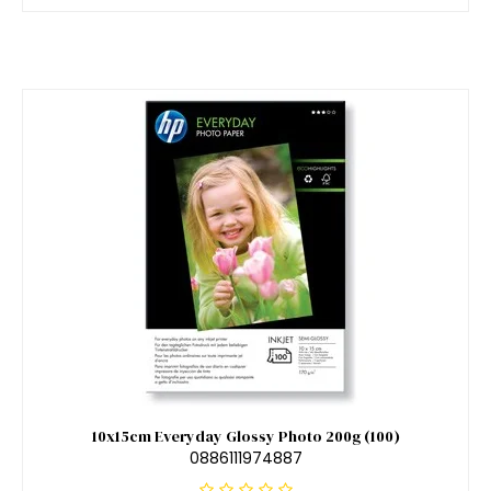
10x15cm Everyday Glossy Photo 200g (100)
0886111974887