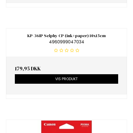
KP-36IP Selphy CP (ink+paper) 10x15cm
4960999047034
179,95 DKK
VIS PRODUKT