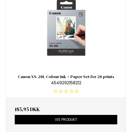
Canon XS-20L Colour Ink + Paper Set for 20 prints
4549292158212
185,95 DKK
VIS PRODUKT