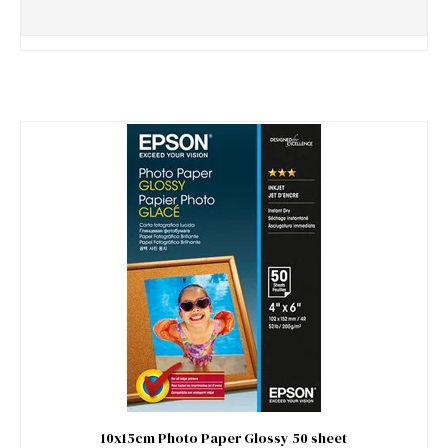
10x15cm Photo Paper Glossy 50 sheet