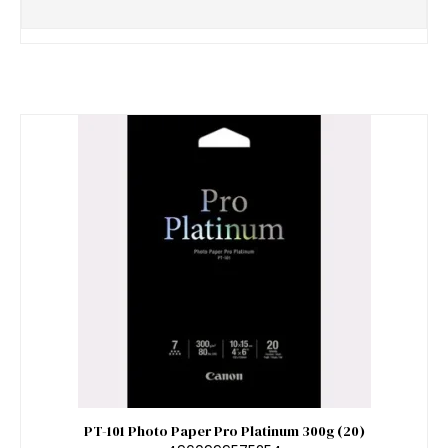
PT-101 Photo Paper Pro Platinum 300g (20)