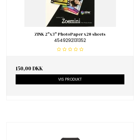
ZINK 2"x3" PhotoPaper x20 sheets
4549292131352
150,00 DKK
VIS PRODUKT