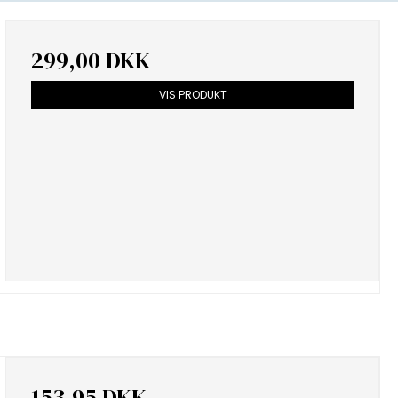
299,00 DKK
VIS PRODUKT
153,95 DKK