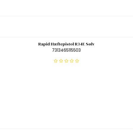
Rapid Hæftepistol R34E Sølv
7313465115503