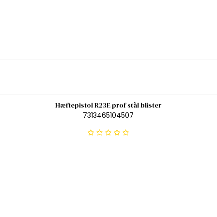
Hæftepistol R23E prof stål blister
7313465104507