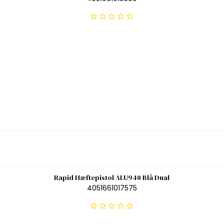
Rapid Hæftepistol ALU940 Blå Dual
4051661017575