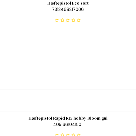
Hæftepistol Eco sort
7313468217006
Hæftepistol Rapid R13 hobby Bloom gul
4051661041501