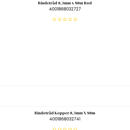
Bindetråd 0,3mm x 80m Rød
4001868032727
Bindetråd Kopper 0,3mm X 80m
4001868032741