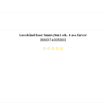
Gavebånd bast 5mmx20m 1 stk. 4 ass farver
3660174005903