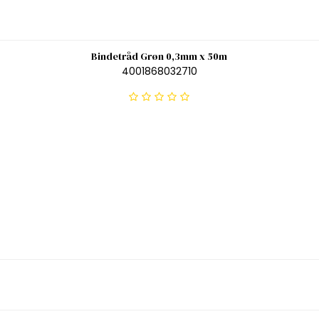
Bindetråd Grøn 0,3mm x 50m
4001868032710