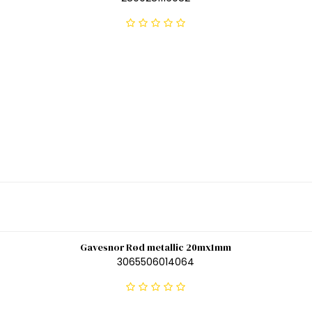
Gavesnor Rød metallic 20mx1mm
3065506014064