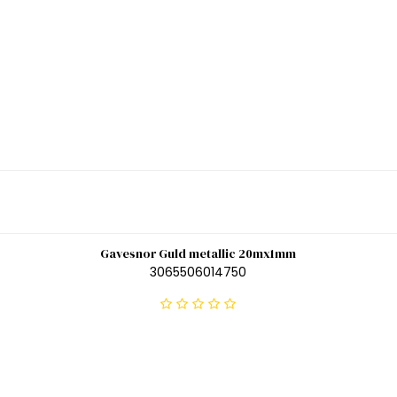
Gavesnor Guld metallic 20mx1mm
3065506014750