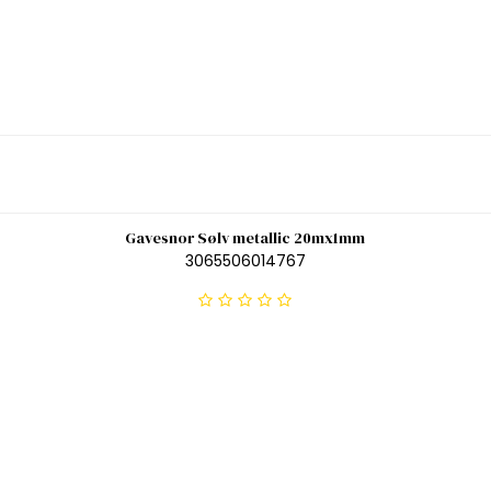
Gavesnor Sølv metallic 20mx1mm
3065506014767