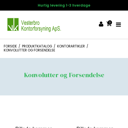
Hurtig levering 1-3 hverdage
0
FORSIDE
/
PRODUKTKATALOG
/
KONTORARTIKLER
/
KONVOLUTTER OG FORSENDELSE
Konvolutter og Forsendelse