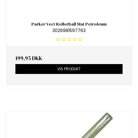
Parker Vect Rollerball Mat Petroleum
3026981597763
199,95 DKK
VIS PRODUKT