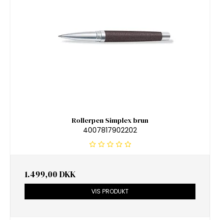
Rollerpen Simplex brun
4007817902202
1.499,00 DKK
VIS PRODUKT