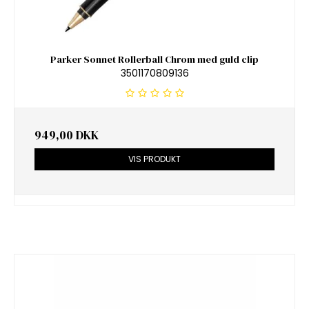
Parker Sonnet Rollerball Chrom med guld clip
3501170809136
949,00 DKK
VIS PRODUKT