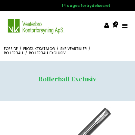
14 dages fortrydelsesret
0
FORSIDE
/
PRODUKTKATALOG
/
SKRIVEARTIKLER
/
ROLLERBALL
/
ROLLERBALL EXCLUSIV
Rollerball Exclusiv