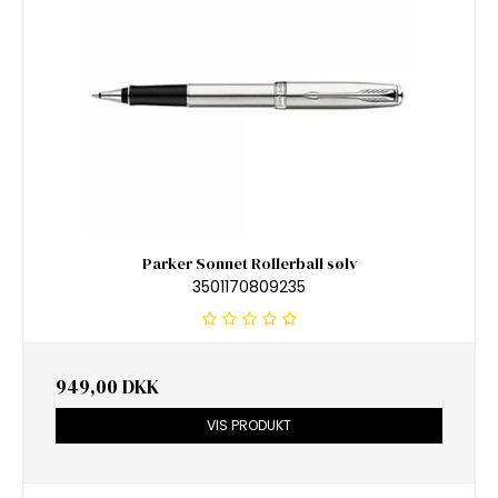
Parker Sonnet Rollerball sølv
3501170809235
949,00 DKK
VIS PRODUKT