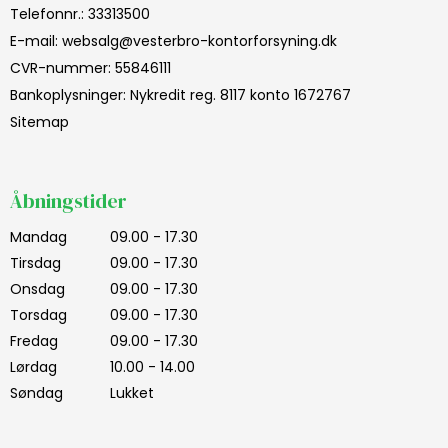
Telefonnr.
:
33313500
E-mail
:
websalg@vesterbro-kontorforsyning.dk
CVR-nummer
:
55846111
Bankoplysninger
:
Nykredit reg. 8117 konto 1672767
Sitemap
Åbningstider
Mandag
09.00 - 17.30
Tirsdag
09.00 - 17.30
Onsdag
09.00 - 17.30
Torsdag
09.00 - 17.30
Fredag
09.00 - 17.30
Lørdag
10.00 - 14.00
Søndag
Lukket