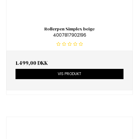
Rollerpen Simplex beige
4007817902196
1.499,00 DKK
VIS PRODUKT