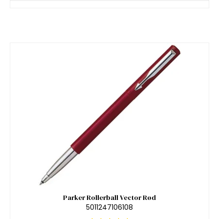
Parker Rollerball Vector Rød
5011247106108