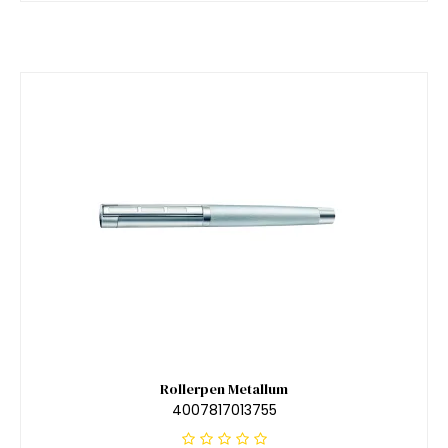
Rollerpen Metallum
4007817013755