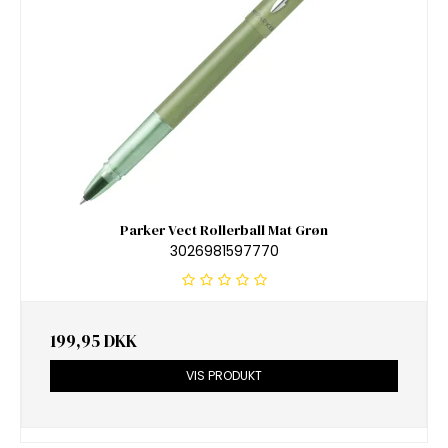
Parker Vect Rollerball Mat Grøn
3026981597770
199,95 DKK
VIS PRODUKT