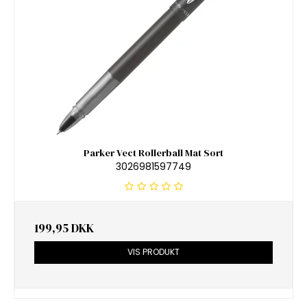
Parker Vect Rollerball Mat Sort
3026981597749
199,95 DKK
VIS PRODUKT