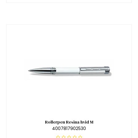
Rollerpen Resina hvid M
4007817902530