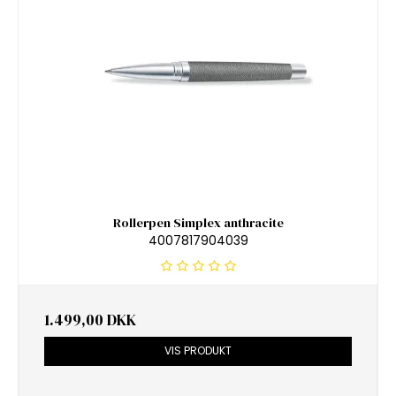
Rollerpen Simplex anthracite
4007817904039
1.499,00 DKK
VIS PRODUKT