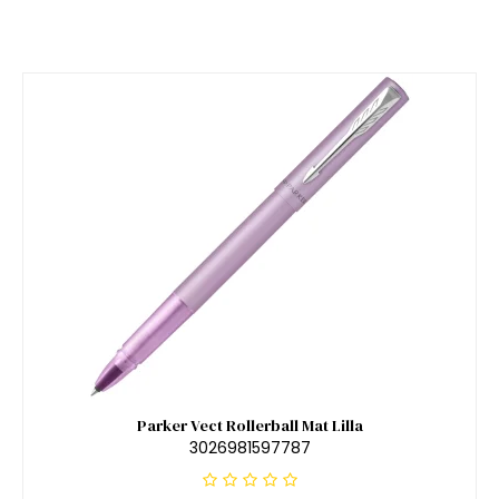
Parker Vect Rollerball Mat Lilla
3026981597787