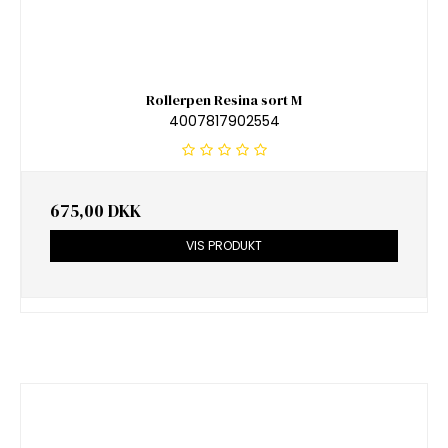
Rollerpen Resina sort M
4007817902554
675,00 DKK
VIS PRODUKT