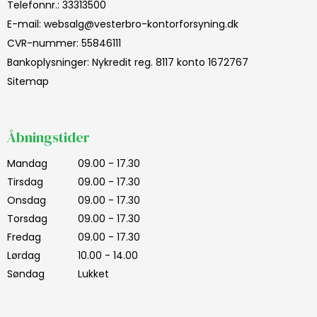
Telefonnr.
:
33313500
E-mail
:
websalg@vesterbro-kontorforsyning.dk
CVR-nummer
:
55846111
Bankoplysninger
:
Nykredit reg. 8117 konto 1672767
Sitemap
Åbningstider
Mandag
09.00 - 17.30
Tirsdag
09.00 - 17.30
Onsdag
09.00 - 17.30
Torsdag
09.00 - 17.30
Fredag
09.00 - 17.30
Lørdag
10.00 - 14.00
Søndag
Lukket