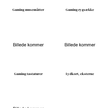
Gaming musemåtter
Gaming rygsække
Gaming tastaturer
Lydkort, eksterne