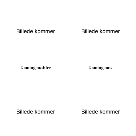
Gaming møbler
Gaming mus