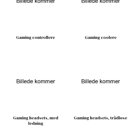
Gaming controllere
Gaming coolere
Gaming headsets, med
Gaming headsets, trådløse
ledning