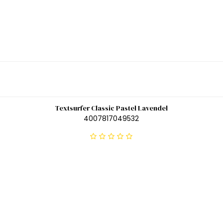
Textsurfer Classic Pastel Lavendel
4007817049532