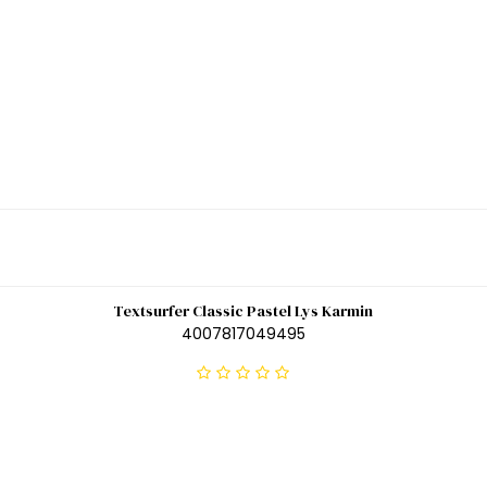
Textsurfer Classic Pastel Lys Karmin
4007817049495