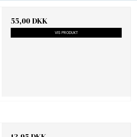
55,00 DKK
VIS PRODUKT
13,95 DKK