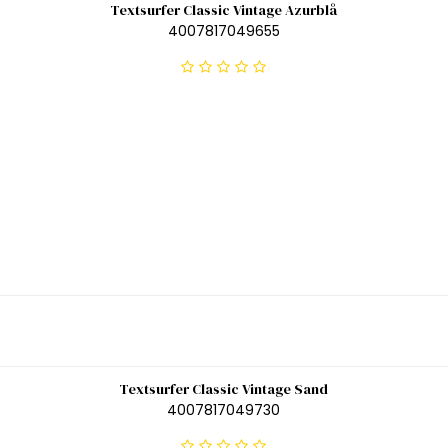
Textsurfer Classic Vintage Azurblå
4007817049655
Textsurfer Classic Vintage Sand
4007817049730