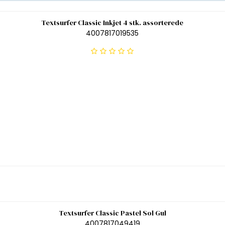
Textsurfer Classic Inkjet 4 stk. assorterede
4007817019535
Textsurfer Classic Pastel Sol Gul
4007817049419