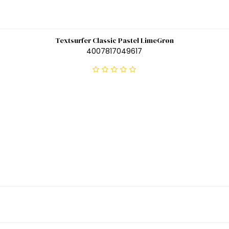
Textsurfer Classic Pastel LimeGrøn
4007817049617