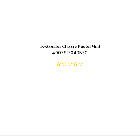
Textsurfer Classic Pastel Mint
4007817049570