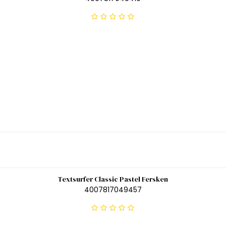
Textsurfer Classic Pastel Fersken
4007817049457