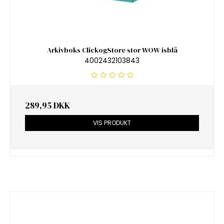
Arkivboks ClickogStore stor WOW isblå
4002432103843
289,95 DKK
VIS PRODUKT