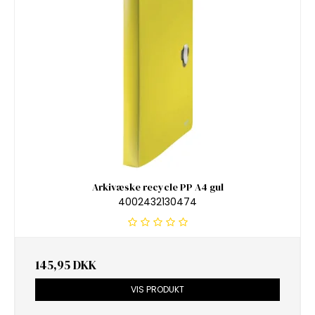
Arkivæske recycle PP A4 gul
4002432130474
145,95 DKK
VIS PRODUKT