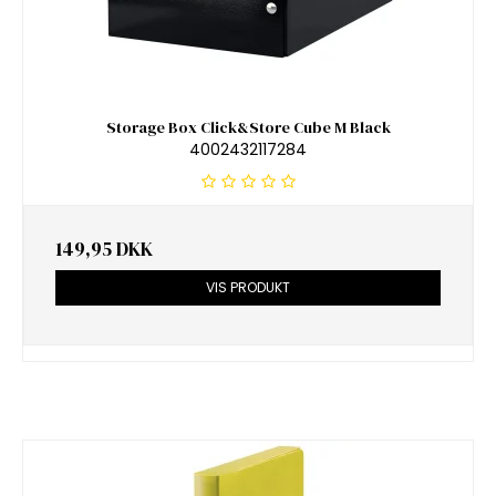
Storage Box Click&Store Cube M Black
4002432117284
149,95 DKK
VIS PRODUKT