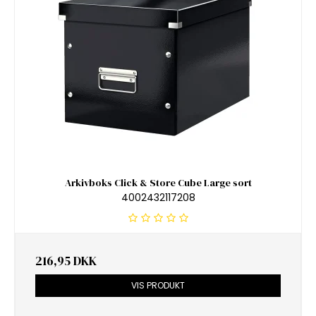
Arkivboks Click & Store Cube Large sort
4002432117208
216,95 DKK
VIS PRODUKT