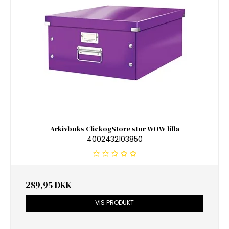
Arkivboks ClickogStore stor WOW lilla
4002432103850
289,95 DKK
VIS PRODUKT