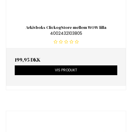
Arkivboks ClickogStore mellem WOW lilla
4002432103805
199,95 DKK
VIS PRODUKT