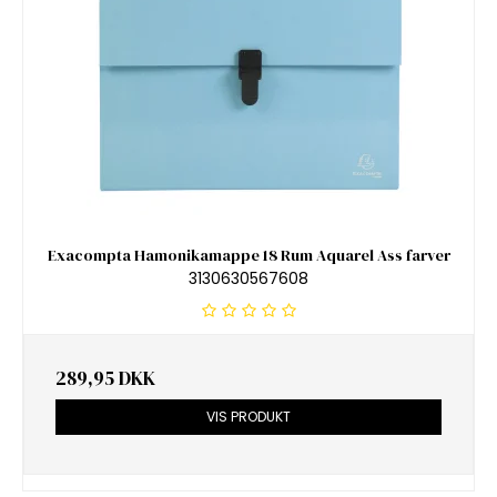
Exacompta Hamonikamappe 18 Rum Aquarel Ass farver
3130630567608
289,95 DKK
VIS PRODUKT