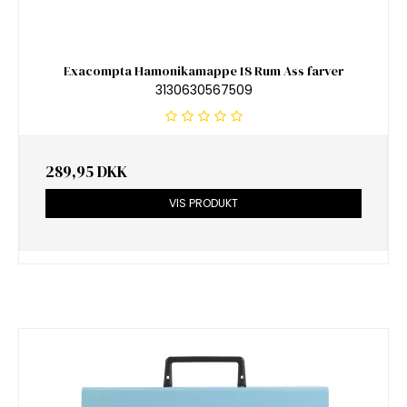
Exacompta Hamonikamappe 18 Rum Ass farver
3130630567509
289,95 DKK
VIS PRODUKT