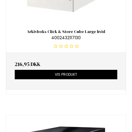
Arkivboks Click & Store Cube Large hvid
4002432117130
216,95 DKK
VIS PRODUKT