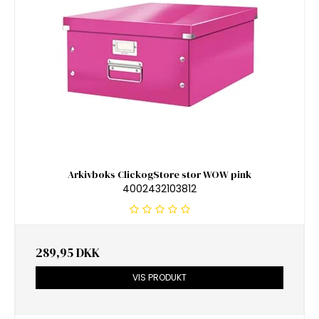
Arkivboks ClickogStore stor WOW pink
4002432103812
289,95 DKK
VIS PRODUKT