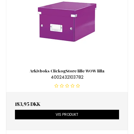
Arkivboks ClickogStore lille WOW lilla
4002432103782
183,95 DKK
VIS PRODUKT