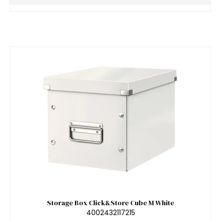
Storage Box Click&Store Cube M White
4002432117215