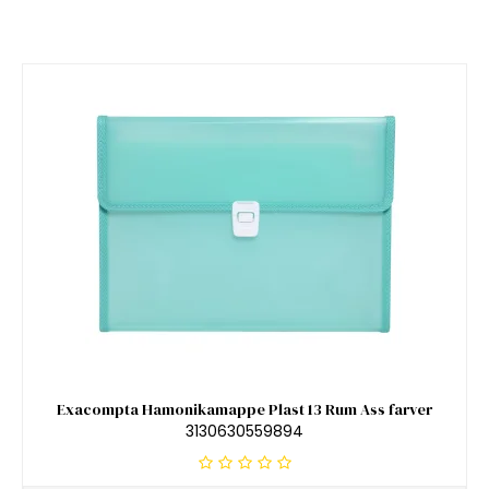
Exacompta Hamonikamappe Plast 13 Rum Ass farver
3130630559894