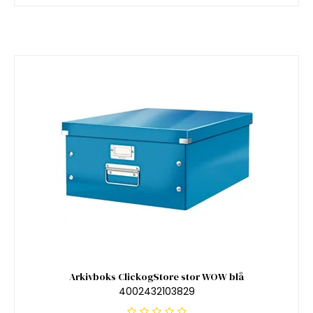
Arkivboks ClickogStore stor WOW blå
4002432103829