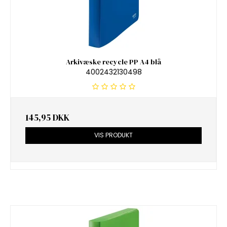
Arkivæske recycle PP A4 blå
4002432130498
145,95 DKK
VIS PRODUKT