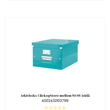
Arkivboks ClickogStore mellem WOW isblå
4002432103799