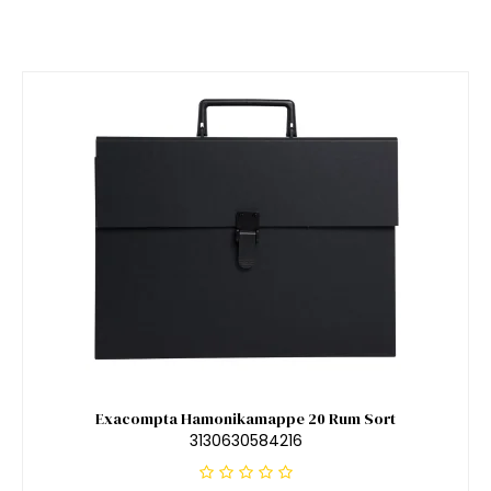
Exacompta Hamonikamappe 20 Rum Sort
3130630584216