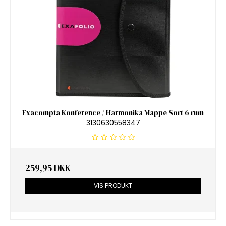
Exacompta Konference / Harmonika Mappe Sort 6 rum
3130630558347
259,95 DKK
VIS PRODUKT