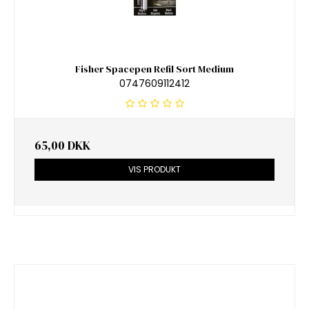
Fisher Spacepen Refil Sort Medium
0747609112412
65,00 DKK
VIS PRODUKT