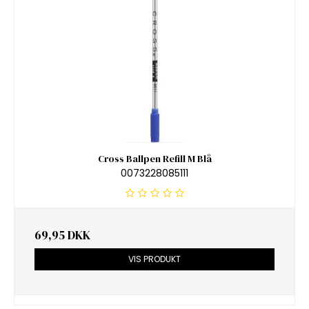
Cross Ballpen Refill M Blå
0073228085111
69,95 DKK
VIS PRODUKT