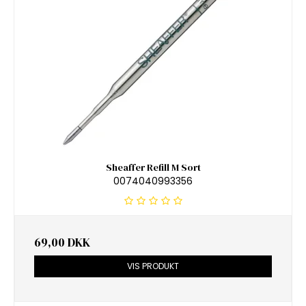
Sheaffer Refill M Sort
0074040993356
69,00 DKK
VIS PRODUKT