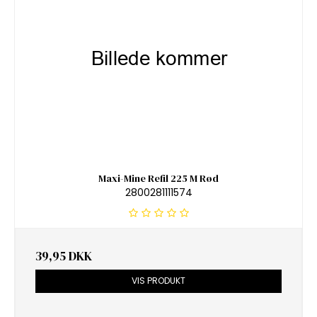
Maxi-Mine Refil 225 M Rød
2800281111574
39,95 DKK
VIS PRODUKT