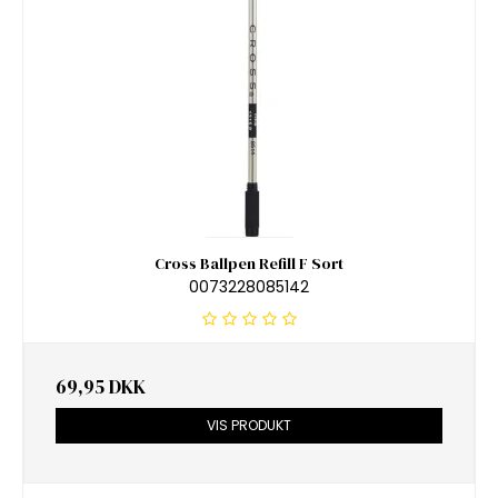
Cross Ballpen Refill F Sort
0073228085142
69,95 DKK
VIS PRODUKT