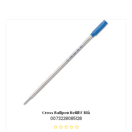
Cross Ballpen Refill F Blå
0073228085128