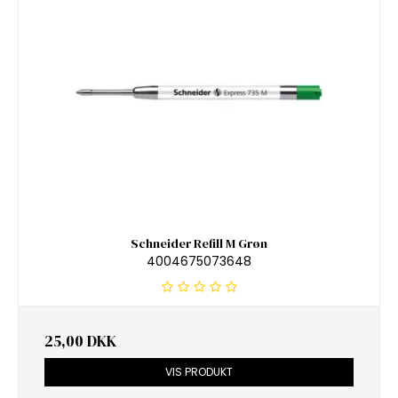
Schneider Refill M Grøn
4004675073648
25,00 DKK
VIS PRODUKT