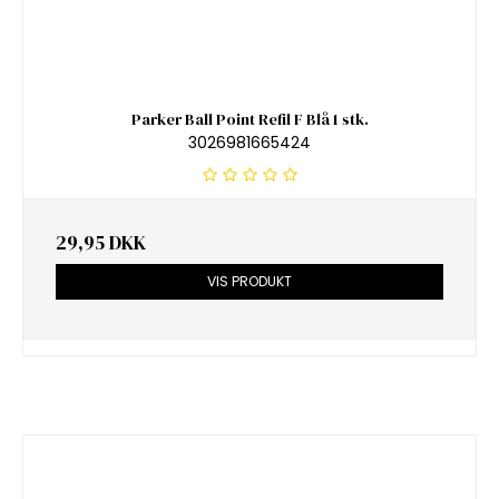
Parker Ball Point Refil F Blå 1 stk.
3026981665424
29,95 DKK
VIS PRODUKT