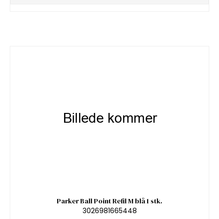
Parker Ball Point Refil M blå 1 stk.
3026981665448