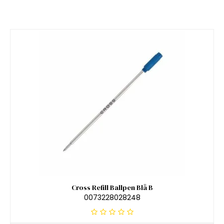
Cross Refill Ballpen Blå B
0073228028248