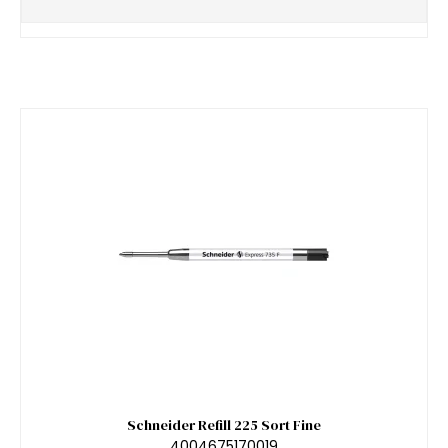
Schneider Refill 225 Sort Fine
4004675170019