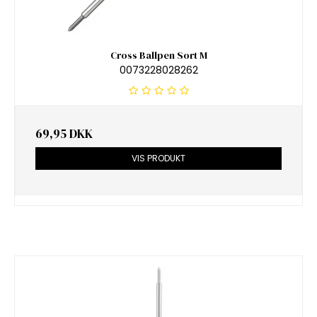
Cross Ballpen Sort M
0073228028262
69,95 DKK
VIS PRODUKT