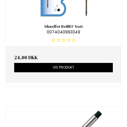
Shaeffer Refill F Sort
0074040993349
24,00 DKK
VIS PRODUKT