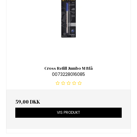
Cross Refill Jumbo M Blå
0073228016085
59,00 DKK
VIS PRODUKT