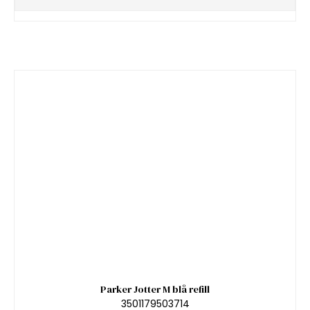
Parker Jotter M blå refill
3501179503714