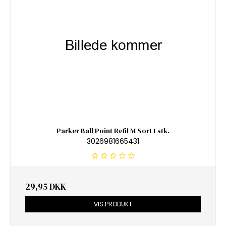
Parker Ball Point Refil M Sort 1 stk.
3026981665431
29,95 DKK
VIS PRODUKT