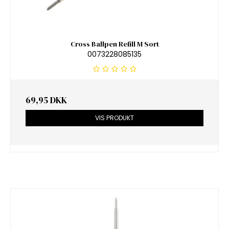
Cross Ballpen Refill M Sort
0073228085135
69,95 DKK
VIS PRODUKT