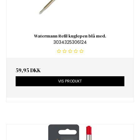
Watermann Refil kuglepen blå med.
3034325306124
59,95 DKK
VIS PRODUKT