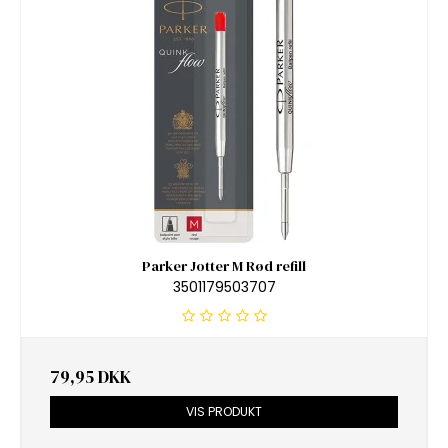
Parker Jotter M Rød refill
3501179503707
79,95 DKK
VIS PRODUKT