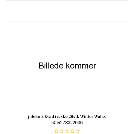
julekort Kvad i æske 20stk Winter Walks
5015278322636