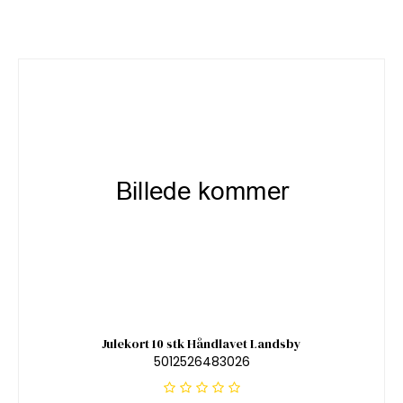
Julekort 10 stk Håndlavet Landsby
5012526483026