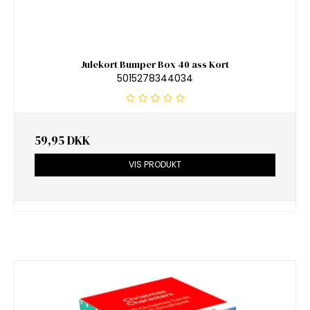
Julekort Bumper Box 40 ass Kort
5015278344034
59,95 DKK
VIS PRODUKT