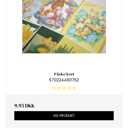
Påske kort
5702244101752
9,95 DKK
VIS PRODUKT