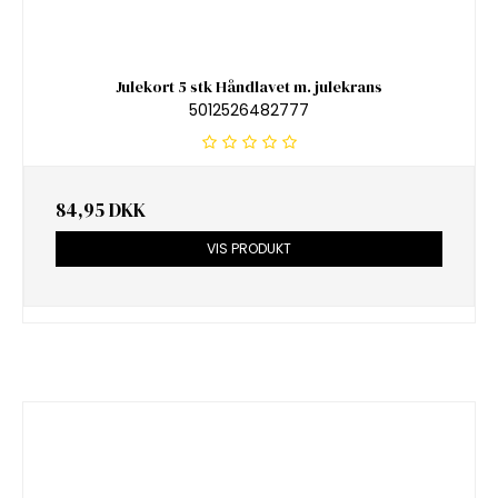
Julekort 5 stk Håndlavet m. julekrans
5012526482777
84,95 DKK
VIS PRODUKT