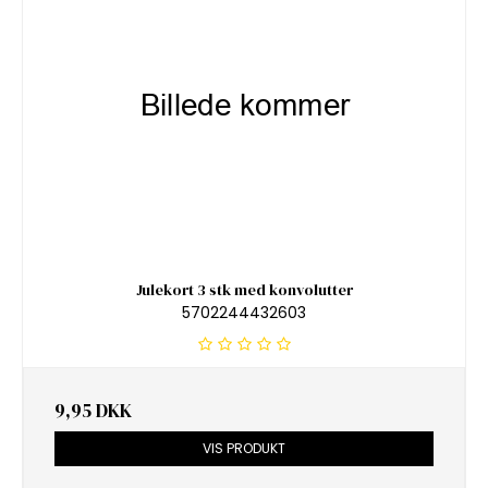
Julekort 3 stk med konvolutter
5702244432603
9,95 DKK
VIS PRODUKT