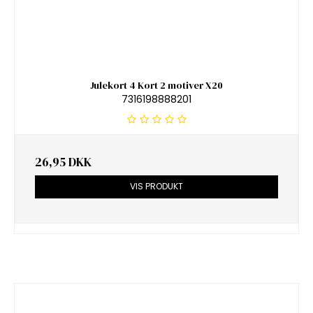
Julekort 4 Kort 2 motiver X20
7316198888201
26,95 DKK
VIS PRODUKT