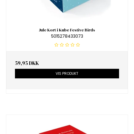
Jule Kort i Kube Festive Birds
5015278433073
59,95 DKK
VIS PRODUKT