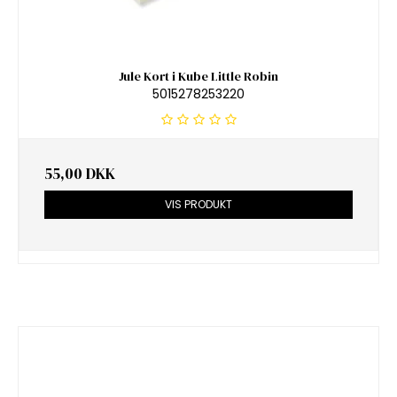
Jule Kort i Kube Little Robin
5015278253220
55,00 DKK
VIS PRODUKT