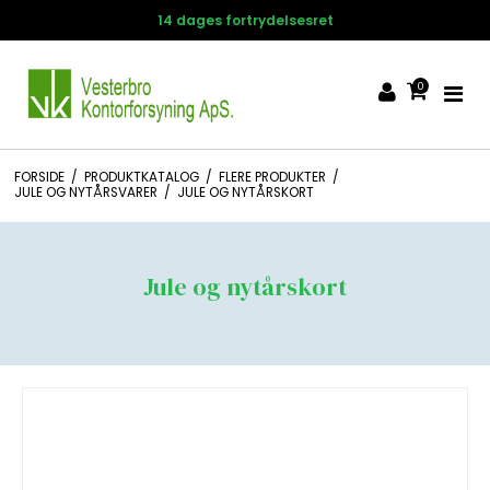
14 dages fortrydelsesret
0
FORSIDE
/
PRODUKTKATALOG
/
FLERE PRODUKTER
/
JULE OG NYTÅRSVARER
/
JULE OG NYTÅRSKORT
Jule og nytårskort