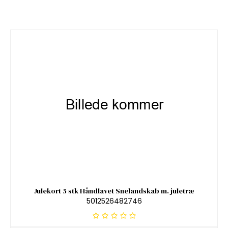
Julekort 5 stk Håndlavet Snelandskab m. juletræ
5012526482746