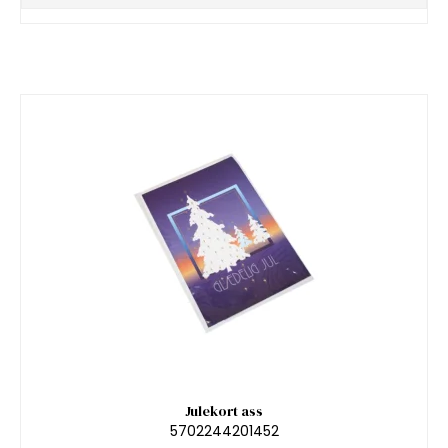
Julekort ass
5702244201452