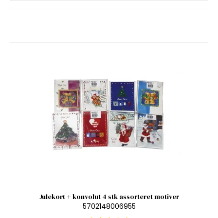
Julekort + konvolut 4 stk assorteret motiver
5702148006955