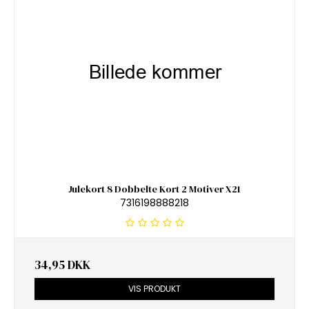
Julekort 8 Dobbelte Kort 2 Motiver X21
7316198888218
34,95 DKK
VIS PRODUKT