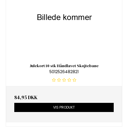
Julekort 10 stk Håndlavet Skøjtebane
5012526482821
84,95 DKK
VIS PRODUKT