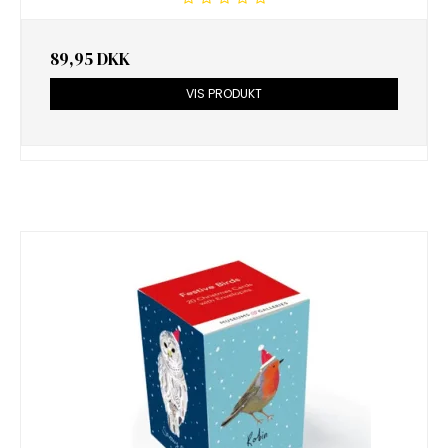
89,95 DKK
VIS PRODUKT