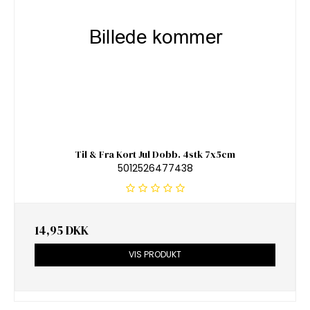
Til & Fra Kort Jul Dobb. 4stk 7x5cm
5012526477438
14,95 DKK
VIS PRODUKT