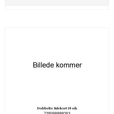
Dobbelte Julekort 10 stk
7316198888263