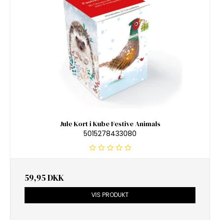
Jule Kort i Kube Festive Animals
5015278433080
59,95 DKK
VIS PRODUKT