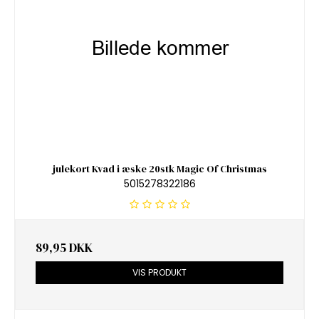
julekort Kvad i æske 20stk Magic Of Christmas
5015278322186
89,95 DKK
VIS PRODUKT