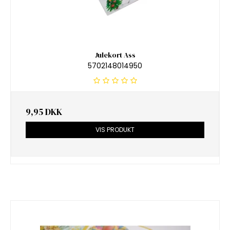
Julekort Ass
5702148014950
9,95 DKK
VIS PRODUKT