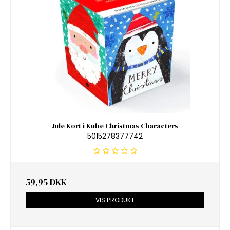
Jule Kort i Kube Christmas Characters
5015278377742
59,95 DKK
VIS PRODUKT