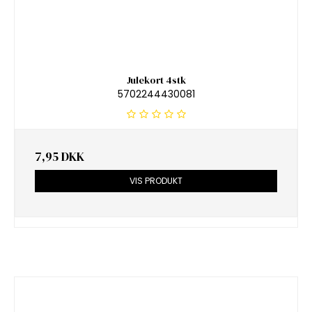
Julekort 4stk
5702244430081
7,95 DKK
VIS PRODUKT