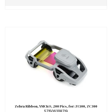
Zebra Ribbon, YMCKO, 200 Pics, for: ZC100, ZC300
5715063118719