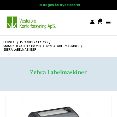
14 dages fortrydelsesret
0
FORSIDE
/
PRODUKTKATALOG
/
MASKINER OG ELEKTRONIK
/
DYMO LABEL MASKINER
/
ZEBRA LABELMASKINER
Zebra Labelmaskiner