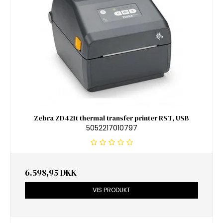
Zebra ZD421t thermal transfer printer RST, USB
5052217010797
6.598,95 DKK
VIS PRODUKT