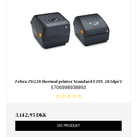
Zebra ZD220 thermal printer Standard EZPL 203dpi U
5706998938893
3.142,95 DKK
VIS PRODUKT