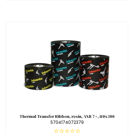
Thermal Transfer Ribbon, resin, AXR 7+, 110x300
5704174072379