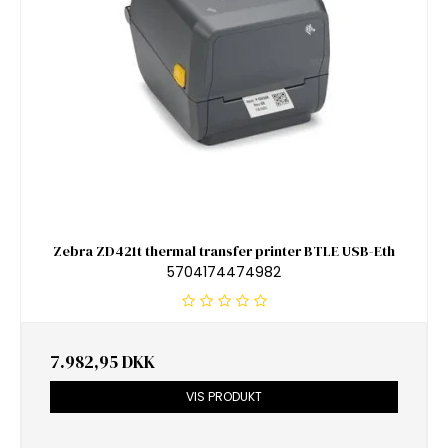
Zebra ZD421t thermal transfer printer BTLE USB-Eth
5704174474982
7.982,95 DKK
VIS PRODUKT