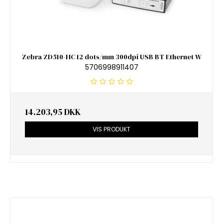
Zebra ZD510-HC 12 dots/mm 300dpi USB BT Ethernet W
5706998911407
14.203,95 DKK
VIS PRODUKT