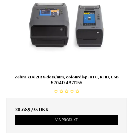
Zebra ZD621R 8 dots/mm, colourdisp. RTC, RFID, USB
5704174871255
30.689,95 DKK
VIS PRODUKT