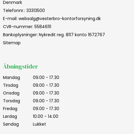
Denmark
Telefonnr.
:
33313500
E-mail
:
websalg@vesterbro-kontorforsyning.dk
CVR-nummer
:
55846111
Bankoplysninger
:
Nykredit reg. 8117 konto 1672767
Sitemap
Åbningstider
Mandag
09.00 - 17.30
Tirsdag
09.00 - 17.30
Onsdag
09.00 - 17.30
Torsdag
09.00 - 17.30
Fredag
09.00 - 17.30
Lørdag
10.00 - 14.00
Søndag
Lukket