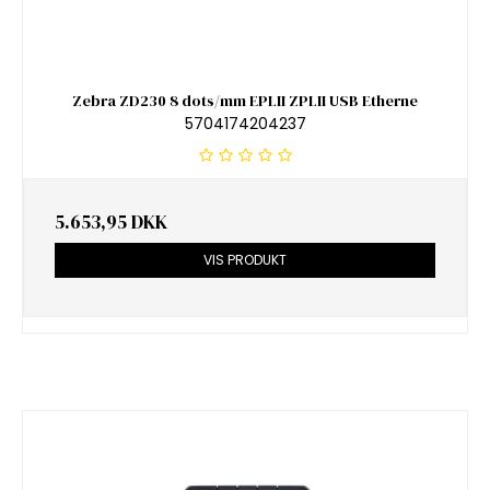
Zebra ZD230 8 dots/mm EPLII ZPLII USB Etherne
5704174204237
5.653,95 DKK
VIS PRODUKT