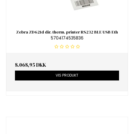
Zebra ZD621d dir. therm. printer RS232 BLE USB Eth
5704174535836
8.068,95 DKK
VIS PRODUKT