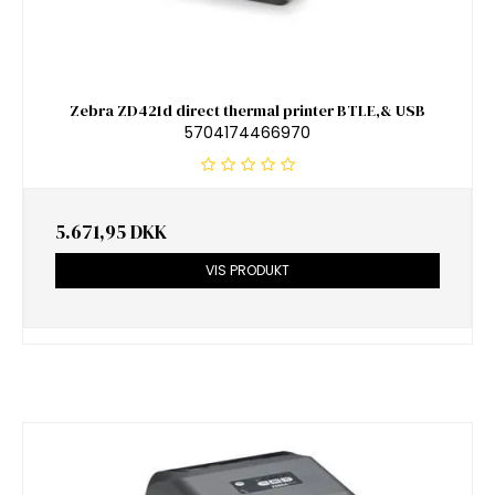
Zebra ZD421d direct thermal printer BTLE,& USB
5704174466970
5.671,95 DKK
VIS PRODUKT