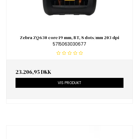
Zebra ZQ630 core 19 mm, BT, 8 dots/mm 203 dpi
5715063030677
23.206,95 DKK
VIS PRODUKT