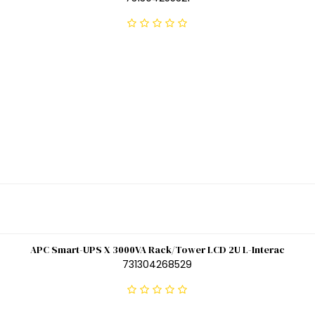
APC Smart-UPS X 3000VA Rack/Tower LCD 2U L-Interac
731304268529