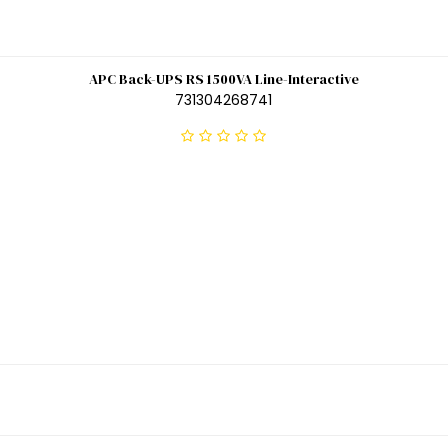
APC Back-UPS RS 1500VA Line-Interactive
731304268741