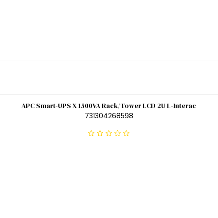
APC Smart-UPS X 1500VA Rack/Tower LCD 2U L-Interac
731304268598