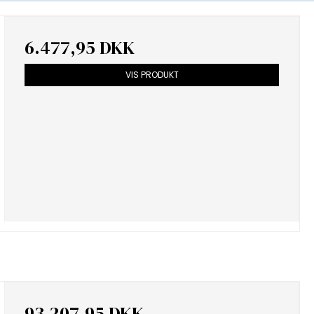
6.477,95 DKK
VIS PRODUKT
93.207,95 DKK