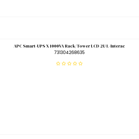
APC Smart-UPS X 1000VA Rack/Tower LCD 2U L-Interac
731304268635