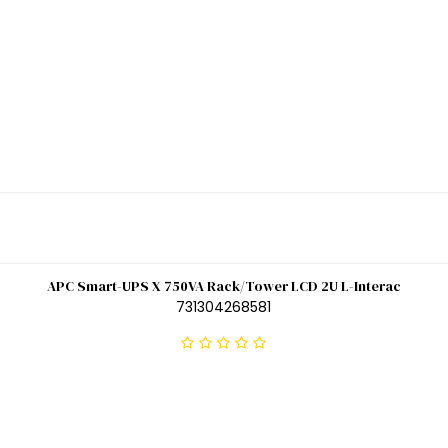
APC Smart-UPS X 750VA Rack/Tower LCD 2U L-Interac
731304268581