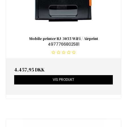
Mobile printer RJ-3055 WiFi / Airprint
4977766802581
4.457,95 DKK
VIS PRODUKT