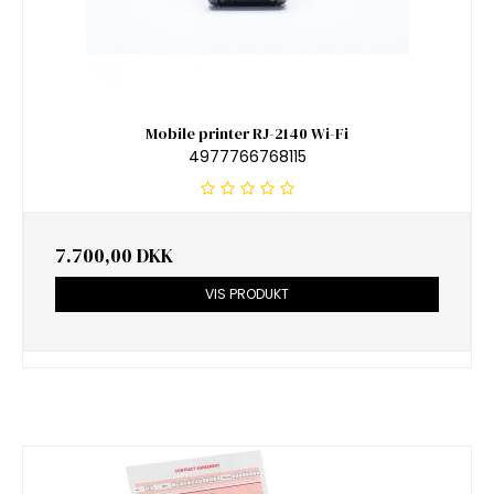
Mobile printer RJ-2140 Wi-Fi
4977766768115
7.700,00 DKK
VIS PRODUKT