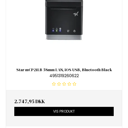
Star mCP21LB 58mm LAN, iOS USB, Bluetooth Black
4951319260622
2.747,95 DKK
VIS PRODUKT