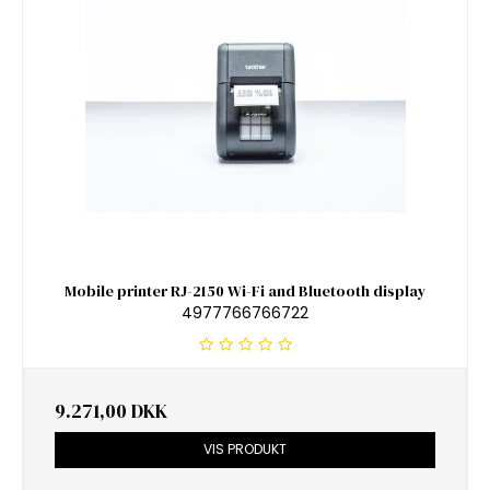
Mobile printer RJ-2150 Wi-Fi and Bluetooth display
4977766766722
9.271,00 DKK
VIS PRODUKT