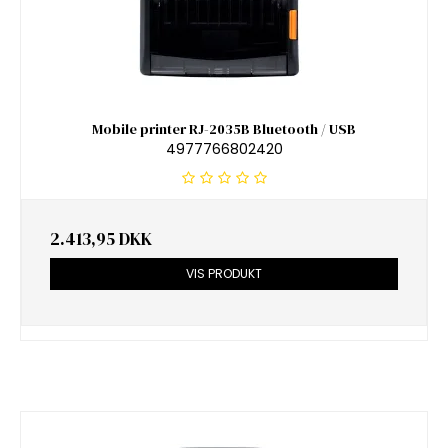
Mobile printer RJ-2035B Bluetooth / USB
4977766802420
2.413,95 DKK
VIS PRODUKT