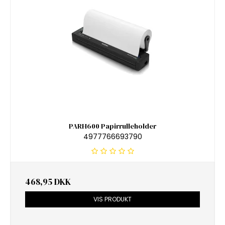
PARH600 Papirrulleholder
4977766693790
468,95 DKK
VIS PRODUKT