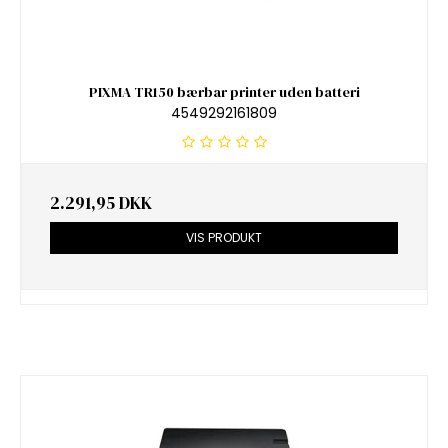
PIXMA TR150 bærbar printer uden batteri
4549292161809
2.291,95 DKK
VIS PRODUKT