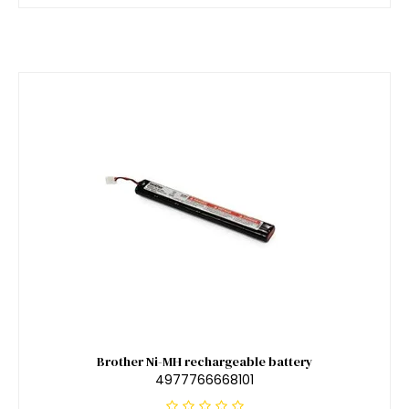
Brother Ni-MH rechargeable battery
4977766668101