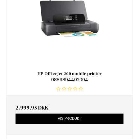
HP Officejet 200 mobile printer
0889894402004
2.999,95 DKK
VIS PRODUKT