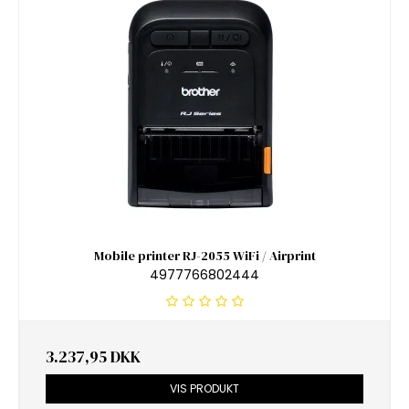
Mobile printer RJ-2055 WiFi / Airprint
4977766802444
3.237,95 DKK
VIS PRODUKT