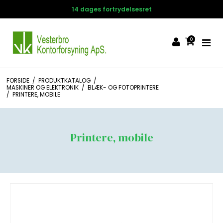
14 dages fortrydelsesret
0
FORSIDE
/
PRODUKTKATALOG
/
MASKINER OG ELEKTRONIK
/
BLÆK- OG FOTOPRINTERE
/
PRINTERE, MOBILE
Printere, mobile