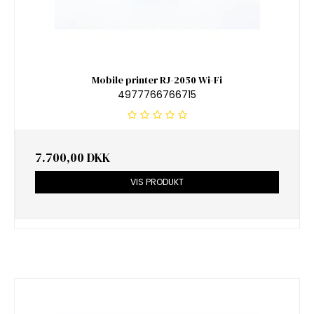
Mobile printer RJ-2050 Wi-Fi
4977766766715
7.700,00 DKK
VIS PRODUKT