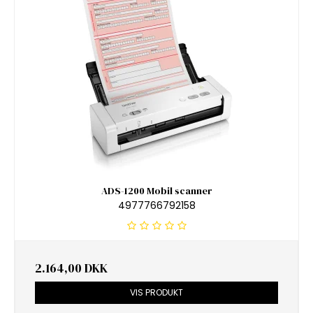
ADS-1200 Mobil scanner
4977766792158
2.164,00 DKK
VIS PRODUKT