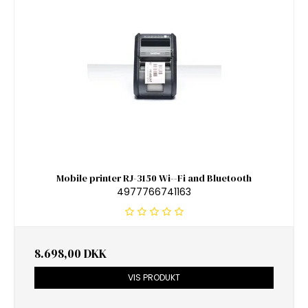
Mobile printer RJ-3150 Wi--Fi and Bluetooth
4977766741163
8.698,00 DKK
VIS PRODUKT