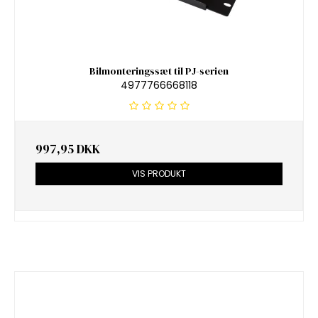
Bilmonteringssæt til PJ-serien
4977766668118
997,95 DKK
VIS PRODUKT