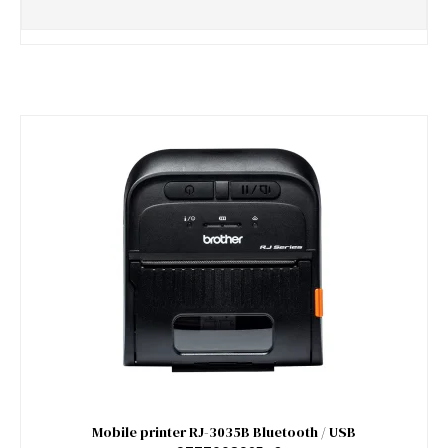
Mobile printer RJ-3035B Bluetooth / USB