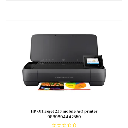
HP Officejet 250 mobile AiO printer
0889894442550