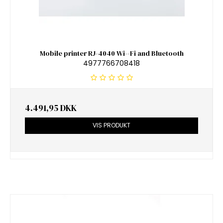
Mobile printer RJ-4040 Wi--Fi and Bluetooth
4977766708418
4.491,95 DKK
VIS PRODUKT