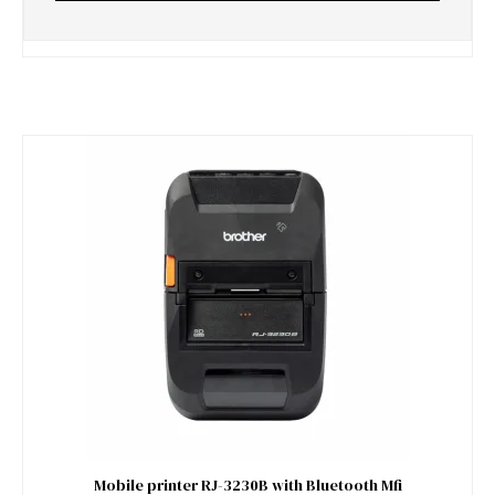
Mobile printer RJ-3230B with Bluetooth Mfi