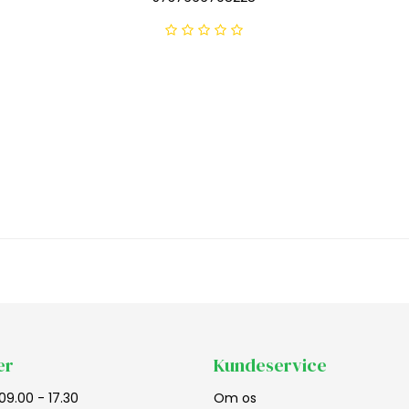
er
Kundeservice
09.00 - 17.30
Om os