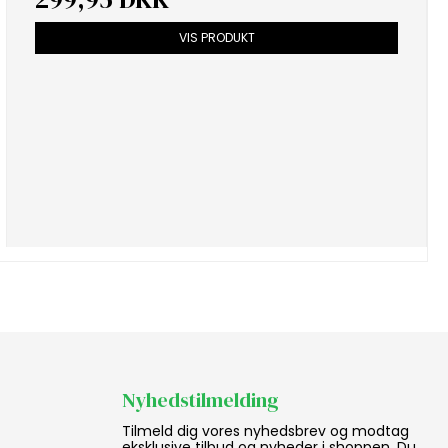
VIS PRODUKT
Nyhedstilmelding
Tilmeld dig vores nyhedsbrev og modtag
eksklusive tilbud og nyheder i shoppen. Du