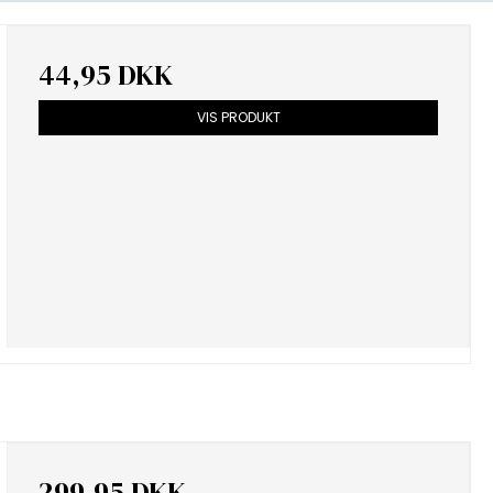
44,95 DKK
VIS PRODUKT
299,95 DKK