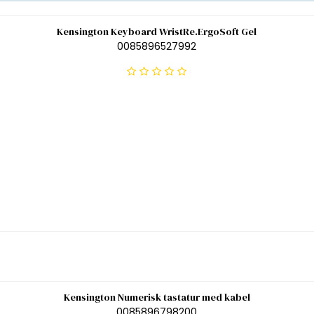
Kensington Keyboard WristRe.ErgoSoft Gel
0085896527992
Kensington Numerisk tastatur med kabel
0085896798200