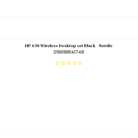
HP 650 Wireless Desktop set Black - Nordic
0196188141748