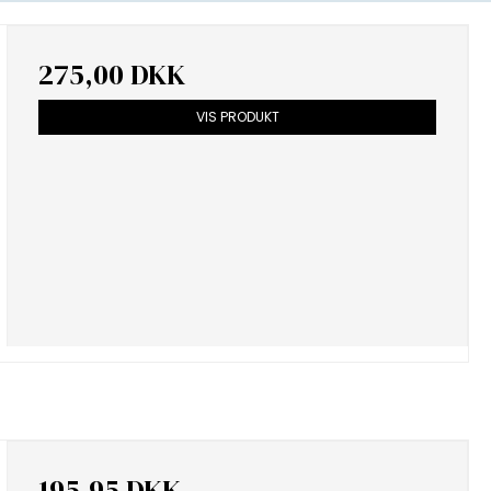
275,00 DKK
VIS PRODUKT
195,95 DKK