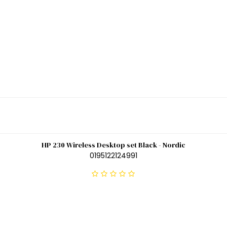
HP 230 Wireless Desktop set Black - Nordic
0195122124991