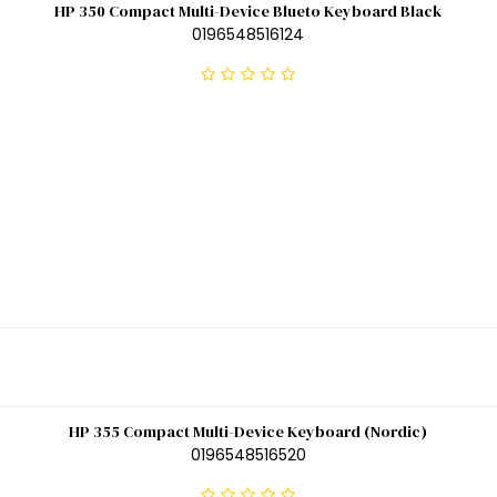
HP 350 Compact Multi-Device Blueto Keyboard Black
0196548516124
HP 355 Compact Multi-Device Keyboard (Nordic)
0196548516520