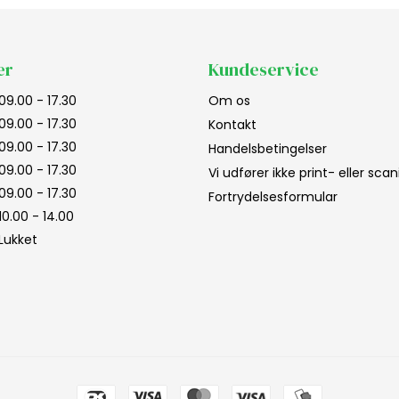
er
Kundeservice
09.00 - 17.30
Om os
09.00 - 17.30
Kontakt
09.00 - 17.30
Handelsbetingelser
09.00 - 17.30
Vi udfører ikke print- eller sc
09.00 - 17.30
Fortrydelsesformular
10.00 - 14.00
Lukket