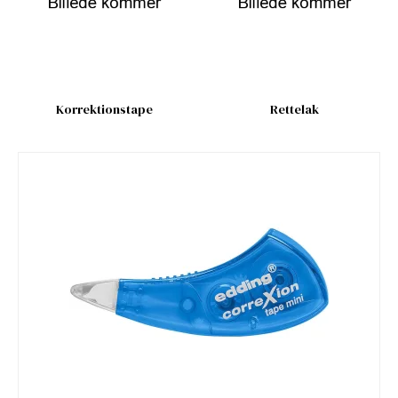
Korrektionstape
Rettelak