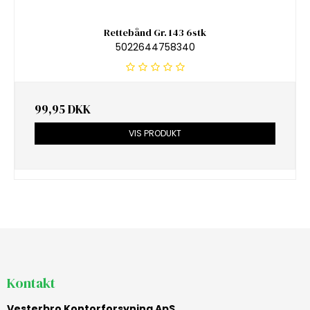
Rettebånd Gr. 143 6stk
5022644758340
99,95 DKK
VIS PRODUKT
Kontakt
Vesterbro Kontorforsyning ApS