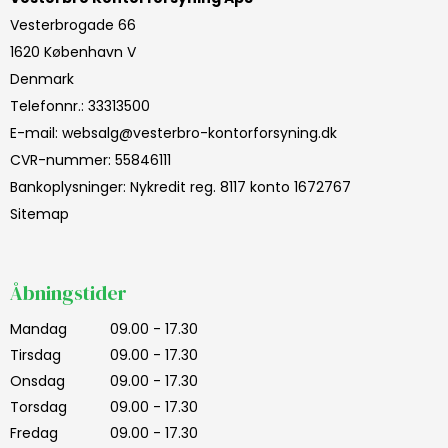
Vesterbrogade 66
1620 København V
Denmark
Telefonnr.
:
33313500
E-mail
:
websalg@vesterbro-kontorforsyning.dk
CVR-nummer
:
55846111
Bankoplysninger
:
Nykredit reg. 8117 konto 1672767
Sitemap
Åbningstider
Mandag
09.00 - 17.30
Tirsdag
09.00 - 17.30
Onsdag
09.00 - 17.30
Torsdag
09.00 - 17.30
Fredag
09.00 - 17.30