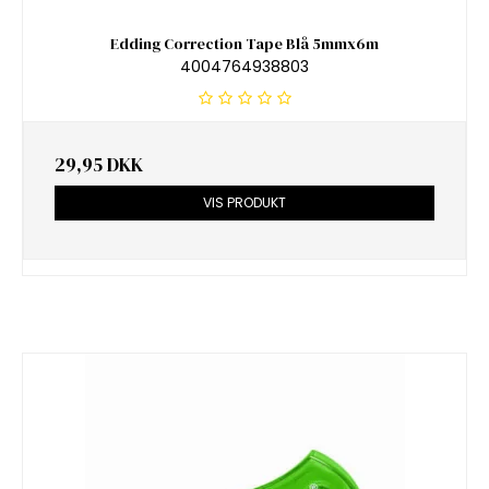
Edding Correction Tape Blå 5mmx6m
4004764938803
29,95 DKK
VIS PRODUKT