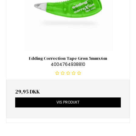
Edding Correction Tape Grøn 5mmx6m
4004764938810
29,95 DKK
VIS PRODUKT