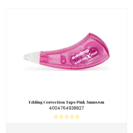
Edding Correction Tape Pink 5mmx6m
4004764938827