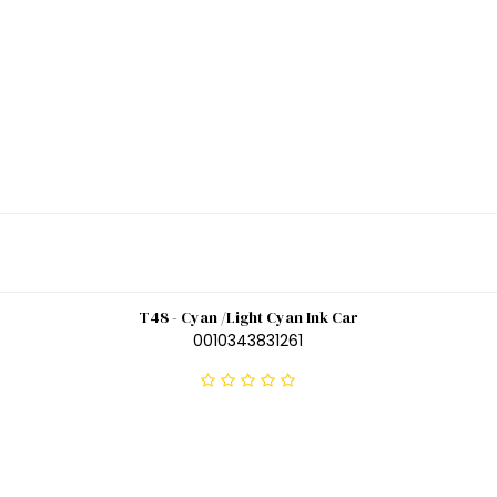
T48 - Cyan /Light Cyan Ink Car
0010343831261