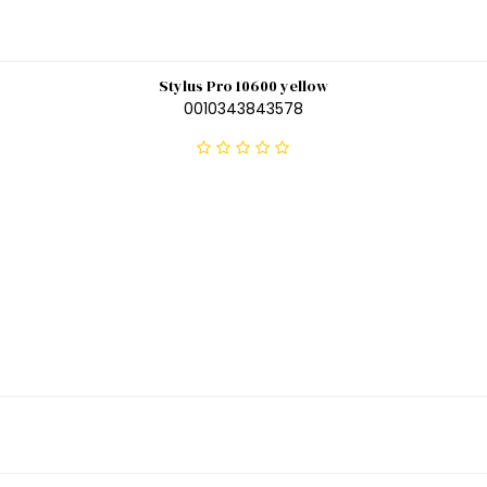
Stylus Pro 10600 yellow
0010343843578