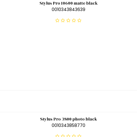
Stylus Pro 10600 matte black
0010343843639
Stylus Pro 3800 photo black
0010343858770