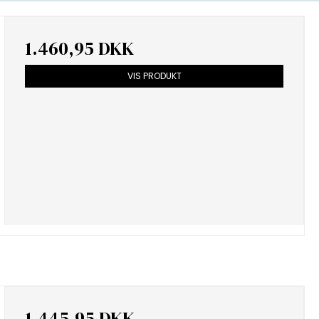
1.460,95 DKK
VIS PRODUKT
1.445,95 DKK