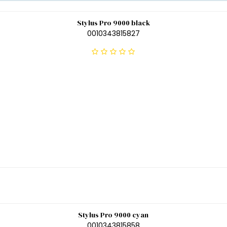
Stylus Pro 9000 black
0010343815827
Stylus Pro 9000 cyan
0010343815858