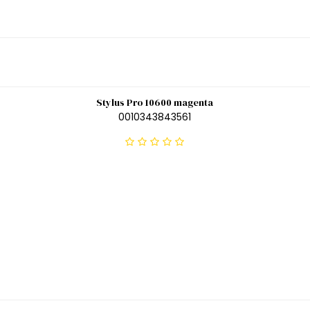
Stylus Pro 10600 magenta
0010343843561