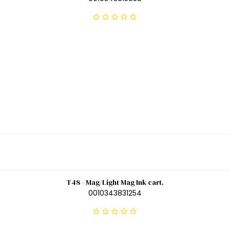
T48 - Mag/Light Mag Ink cart.
0010343831254