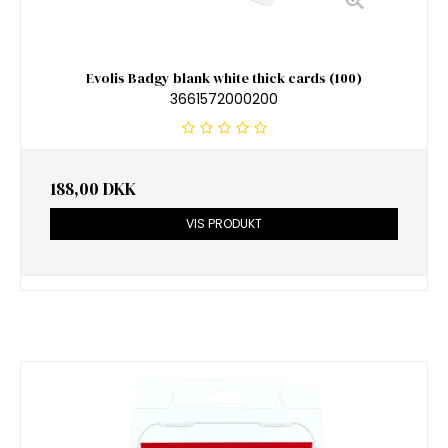
Evolis Badgy blank white thick cards (100)
3661572000200
188,00 DKK
VIS PRODUKT