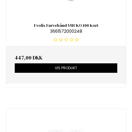
Evolis Farvebånd YMCKO 100 Kort
3661572000248
447,00 DKK
VIS PRODUKT