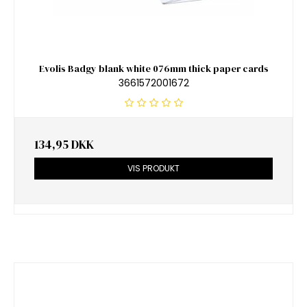
Evolis Badgy blank white 076mm thick paper cards
3661572001672
134,95 DKK
VIS PRODUKT