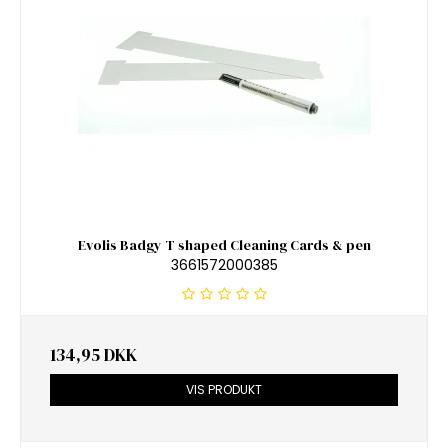
Evolis Badgy T shaped Cleaning Cards & pen
3661572000385
134,95 DKK
VIS PRODUKT