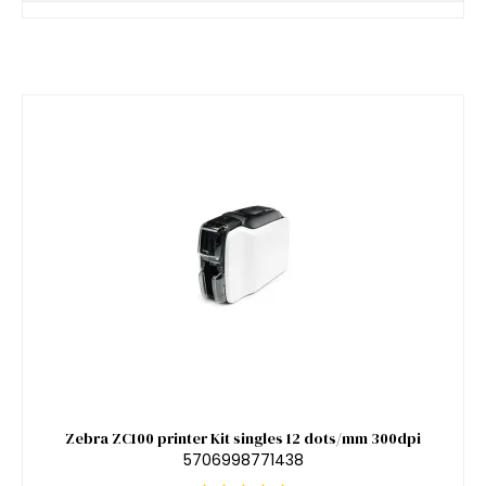
Zebra ZC100 printer Kit singles 12 dots/mm 300dpi
5706998771438