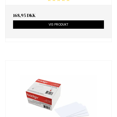
168,95 DKK
VIS PRODUKT