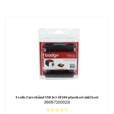
Evolis Farvebånd YMCKO til 100 plastkort inkl kort
3661572000231