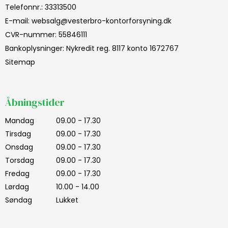
Telefonnr.
:
33313500
E-mail
:
websalg@vesterbro-kontorforsyning.dk
CVR-nummer
:
55846111
Bankoplysninger
:
Nykredit reg. 8117 konto 1672767
Sitemap
Åbningstider
Mandag
09.00 - 17.30
Tirsdag
09.00 - 17.30
Onsdag
09.00 - 17.30
Torsdag
09.00 - 17.30
Fredag
09.00 - 17.30
Lørdag
10.00 - 14.00
Søndag
Lukket