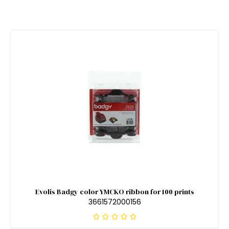
Evolis Badgy color YMCKO ribbon for 100 prints
3661572000156