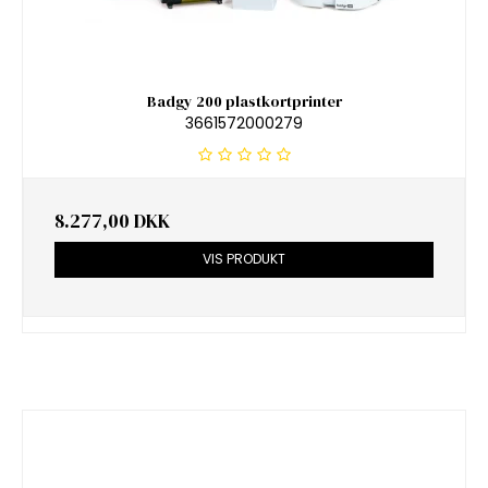
Badgy 200 plastkortprinter
3661572000279
8.277,00 DKK
VIS PRODUKT