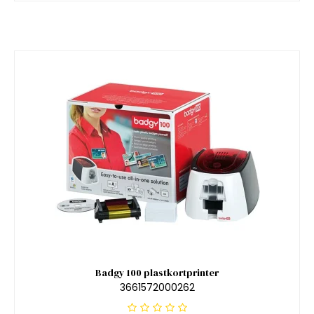
Badgy 100 plastkortprinter
3661572000262