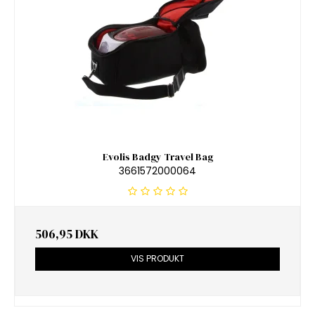
Evolis Badgy Travel Bag
3661572000064
506,95 DKK
VIS PRODUKT