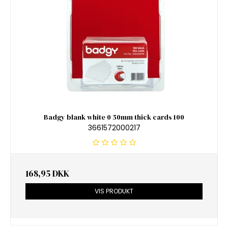
Badgy blank white 0 50mm thick cards 100
3661572000217
168,95 DKK
VIS PRODUKT