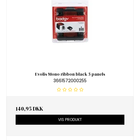
Evolis Mono ribbon black 5 panels
3661572000255
140,95 DKK
VIS PRODUKT