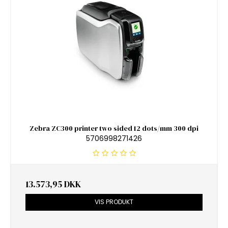
Zebra ZC300 printer two sided 12 dots/mm 300 dpi
5706998271426
13.573,95 DKK
VIS PRODUKT