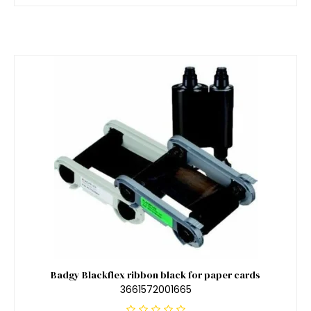
Badgy Blackflex ribbon black for paper cards
3661572001665