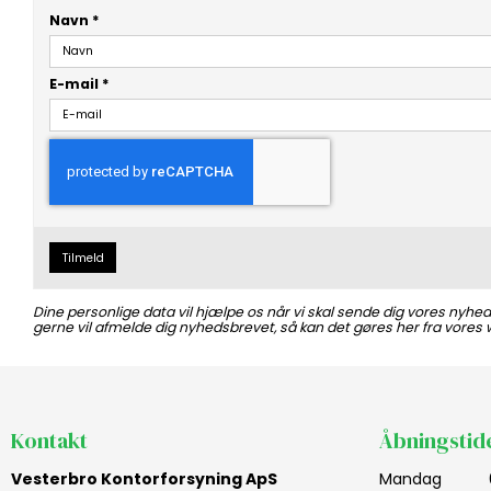
Navn
*
E-mail
*
Tilmeld
Dine personlige data vil hjælpe os når vi skal sende dig vores nyhe
gerne vil afmelde dig nyhedsbrevet, så kan det gøres her fra vores 
Kontakt
Åbningstid
Vesterbro Kontorforsyning ApS
Mandag