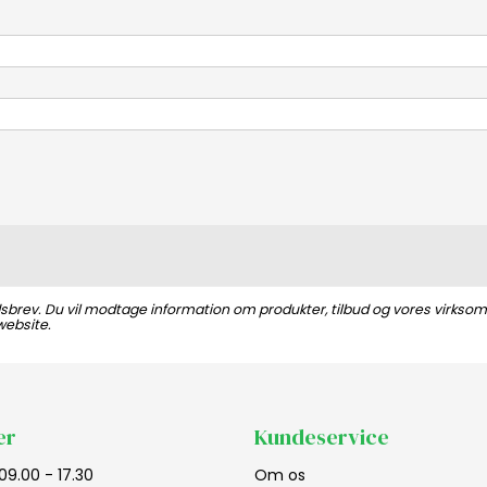
dsbrev. Du vil modtage information om produkter, tilbud og vores virksom
website.
er
Kundeservice
09.00 - 17.30
Om os