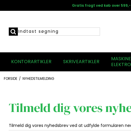
Gratis fragt ved køb over 599,-
MASKIN
KONTORARTIKLER
SKRIVEARTIKLER
ELEKTRO
FORSIDE
/
NYHEDSTILMELDING
Tilmeld dig vores nyh
Tilmeld dig vores nyhedsbrev ved at udfylde formularen ne