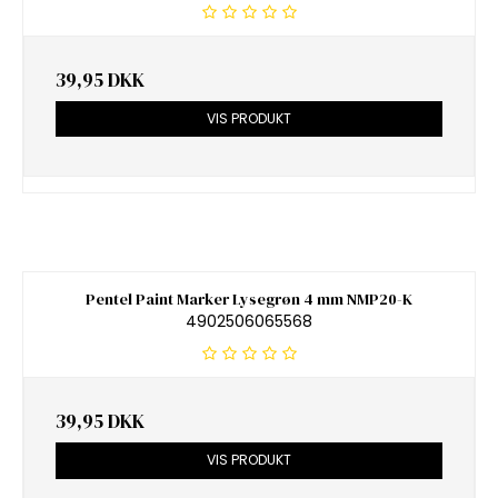
39,95 DKK
VIS PRODUKT
Pentel Paint Marker Lysegrøn 4 mm NMP20-K
4902506065568
39,95 DKK
VIS PRODUKT