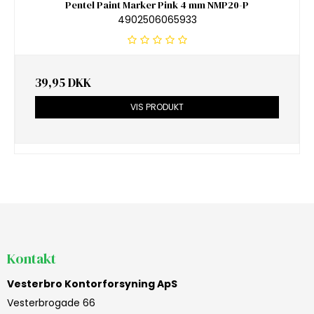
Pentel Paint Marker Pink 4 mm NMP20-P
4902506065933
39,95 DKK
VIS PRODUKT
Kontakt
Vesterbro Kontorforsyning ApS
Vesterbrogade 66