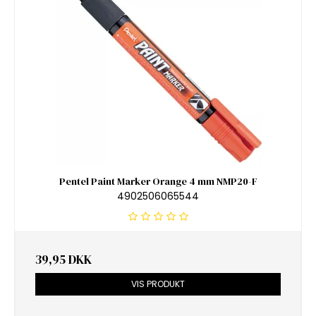
Pentel Paint Marker Orange 4 mm NMP20-F
4902506065544
39,95 DKK
VIS PRODUKT