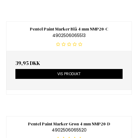
Pentel Paint Marker Blå 4 mm NMP20-C
4902506065513
39,95 DKK
VIS PRODUKT
Pentel Paint Marker Grøn 4 mm NMP20-D
4902506065520