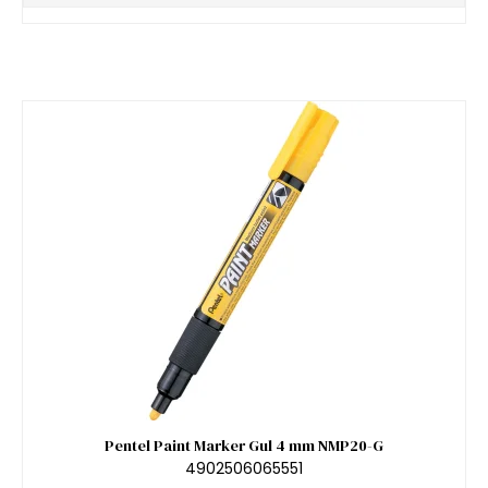
Pentel Paint Marker Gul 4 mm NMP20-G
4902506065551