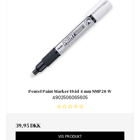
Pentel Paint Marker Hvid 4 mm NMP20-W
4902506065605
39,95 DKK
VIS PRODUKT