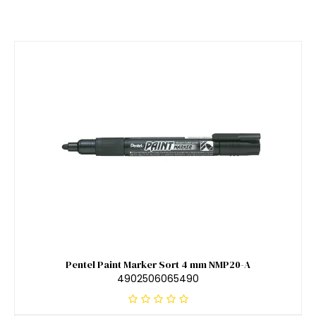
Pentel Paint Marker Sort 4 mm NMP20-A
4902506065490