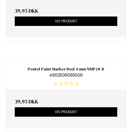
39,95 DKK
VIS PRODUKT
Pentel Paint Marker Rød 4 mm NMP20-B
4902506065506
39,95 DKK
VIS PRODUKT