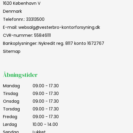
1620 København V
Denmark
Telefonnr.
:
33313500
E-mail
:
websalg@vesterbro-kontorforsyning.dk
CVR-nummer
:
55846111
Bankoplysninger
:
Nykredit reg. 8117 konto 1672767
Sitemap
Åbningstider
Mandag
09.00 - 17.30
Tirsdag
09.00 - 17.30
Onsdag
09.00 - 17.30
Torsdag
09.00 - 17.30
Fredag
09.00 - 17.30
Lørdag
10.00 - 14.00
Søndag
Lukket