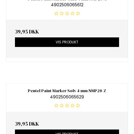
4902506065612
39,95 DKK
VIS PRODUKT
Pentel Paint Marker Sølv 4 mm NMP20-Z
4902506065629
39,95 DKK