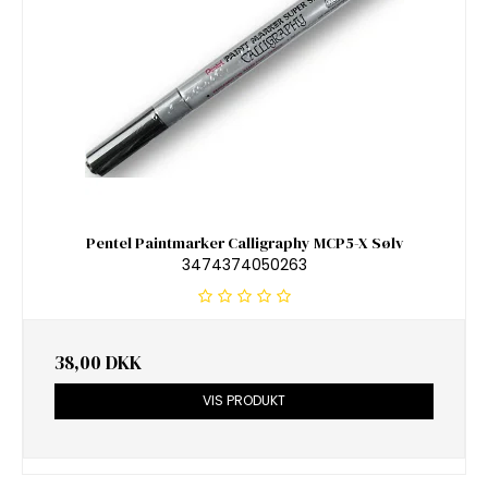
Pentel Paintmarker Calligraphy MCP5-X Sølv
3474374050263
38,00 DKK
VIS PRODUKT