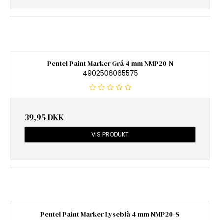
Pentel Paint Marker Grå 4 mm NMP20-N
4902506065575
39,95 DKK
VIS PRODUKT
Pentel Paint Marker Lyseblå 4 mm NMP20-S