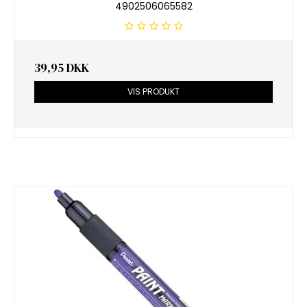
4902506065582
39,95 DKK
VIS PRODUKT