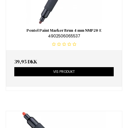
Pentel Paint Marker Brun 4 mm NMP20-E
4902506065537
39,95 DKK
VIS PRODUKT