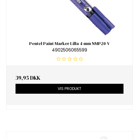
Pentel Paint Marker Lilla 4 mm NMP20-V
4902506065599
39,95 DKK
VIS PRODUKT