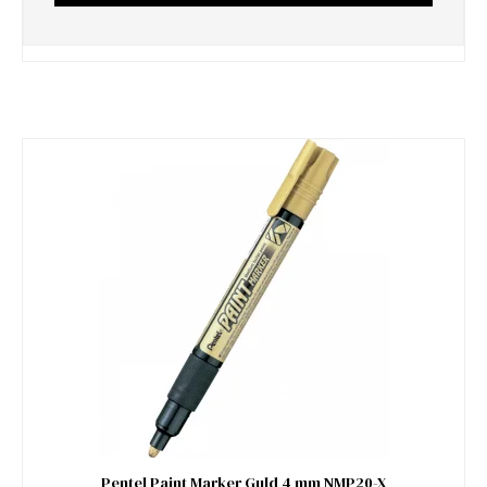
Pentel Paint Marker Guld 4 mm NMP20-X