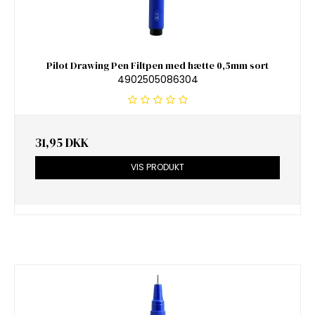
Pilot Drawing Pen Filtpen med hætte 0,5mm sort
4902505086304
31,95 DKK
VIS PRODUKT