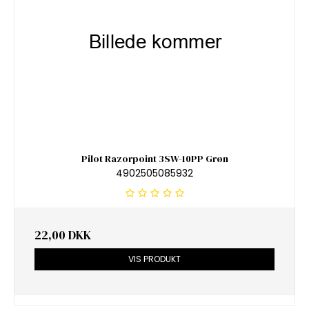
Pilot Razorpoint 3SW-10PP Grøn
4902505085932
22,00 DKK
VIS PRODUKT