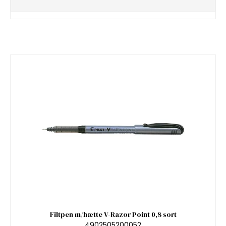
Filtpen m/hætte V-Razor Point 0,8 sort
4902505200052