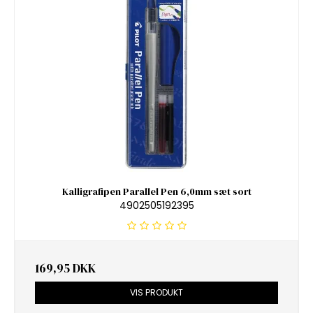
Kalligrafipen Parallel Pen 6,0mm sæt sort
4902505192395
169,95 DKK
VIS PRODUKT