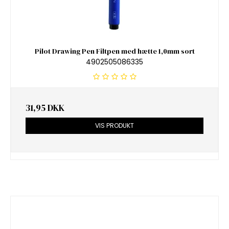
Pilot Drawing Pen Filtpen med hætte 1,0mm sort
4902505086335
31,95 DKK
VIS PRODUKT