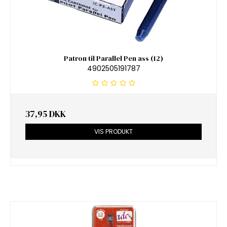
Patron til Parallel Pen ass (12)
4902505191787
37,95 DKK
VIS PRODUKT