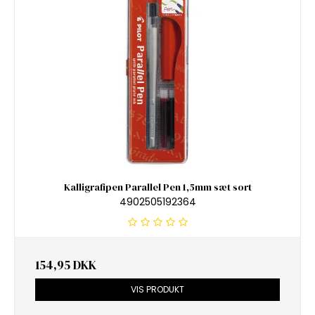
Kalligrafipen Parallel Pen 1,5mm sæt sort
4902505192364
154,95 DKK
VIS PRODUKT