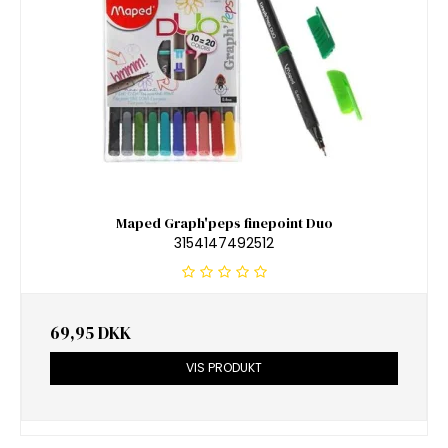
Maped Graph'peps finepoint Duo
3154147492512
69,95 DKK
VIS PRODUKT