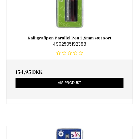
Kalligrafipen Parallel Pen 3,8mm sæt sort
4902505192388
154,95 DKK
VIS PRODUKT