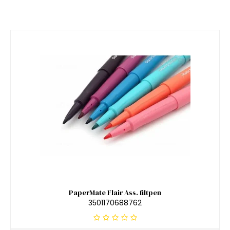
PaperMate Flair Ass. filtpen
3501170688762