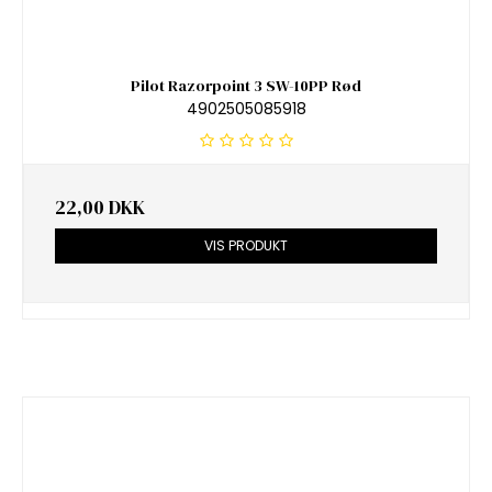
Pilot Razorpoint 3 SW-10PP Rød
4902505085918
22,00 DKK
VIS PRODUKT