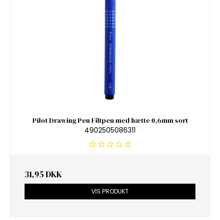
Pilot Drawing Pen Filtpen med hætte 0,6mm sort
4902505086311
31,95 DKK
VIS PRODUKT