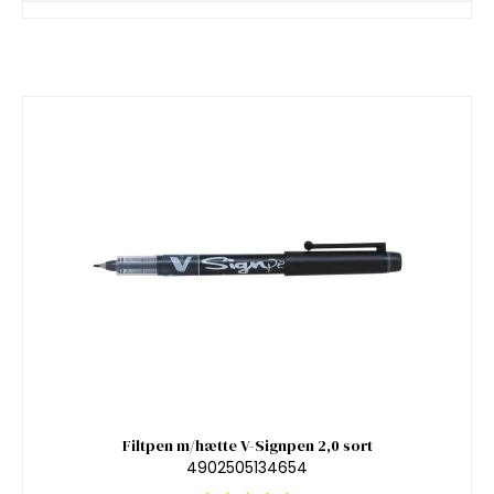
Filtpen m/hætte V-Signpen 2,0 sort
4902505134654