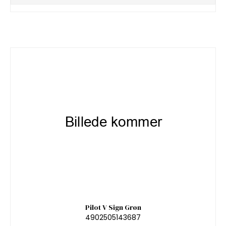
Pilot V Sign Grøn
4902505143687