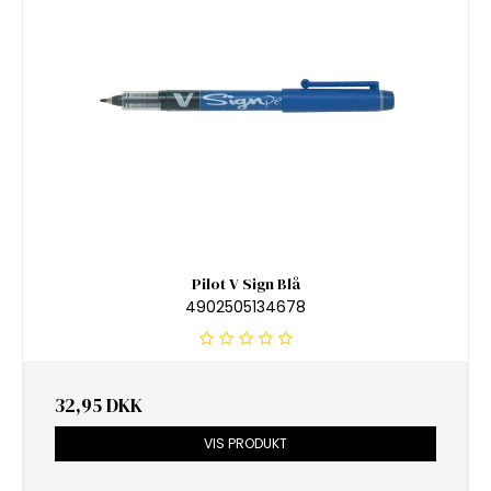
Pilot V Sign Blå
4902505134678
32,95 DKK
VIS PRODUKT