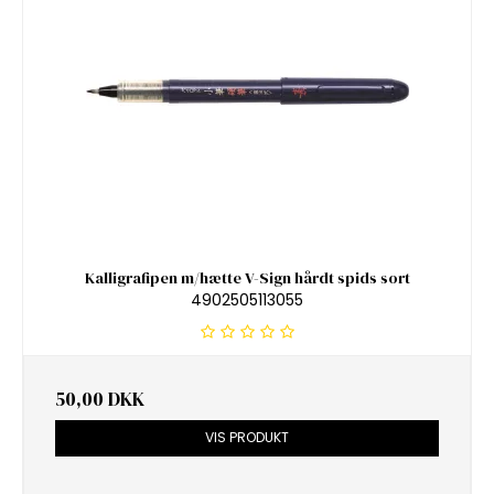
Kalligrafipen m/hætte V-Sign hårdt spids sort
4902505113055
50,00 DKK
VIS PRODUKT