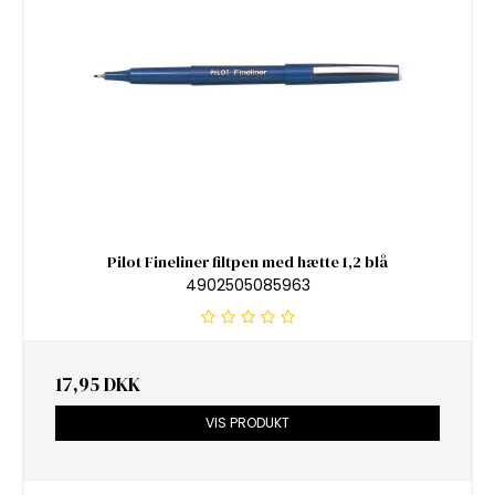
Pilot Fineliner filtpen med hætte 1,2 blå
4902505085963
17,95 DKK
VIS PRODUKT