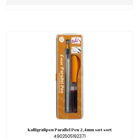
Kalligrafipen Parallel Pen 2,4mm sæt sort
4902505192371