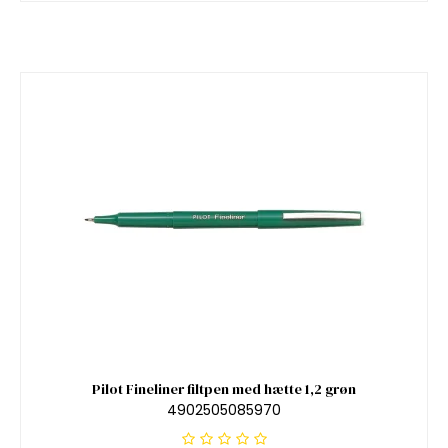
Pilot Fineliner filtpen med hætte 1,2 grøn
4902505085970