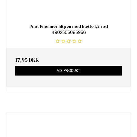
Pilot Fineliner filtpen med hætte 1,2 rød
4902505085956
17,95 DKK
VIS PRODUKT