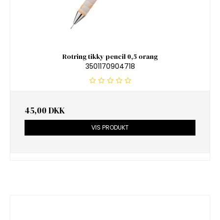
Rotring tikky pencil 0,5 orang
3501170904718
45,00 DKK
VIS PRODUKT