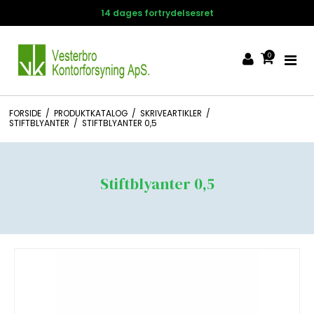
14 dages fortrydelsesret
0
FORSIDE
/
PRODUKTKATALOG
/
SKRIVEARTIKLER
/
STIFTBLYANTER
/
STIFTBLYANTER 0,5
Stiftblyanter 0,5