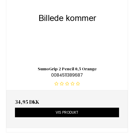
SumoGrip 2 Pencil 0,5 Orange
0084511389687
34,95 DKK
VIS PRODUKT