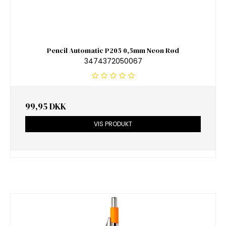
Pencil Automatic P205 0,5mm Neon Rød
3474372050067
99,95 DKK
VIS PRODUKT