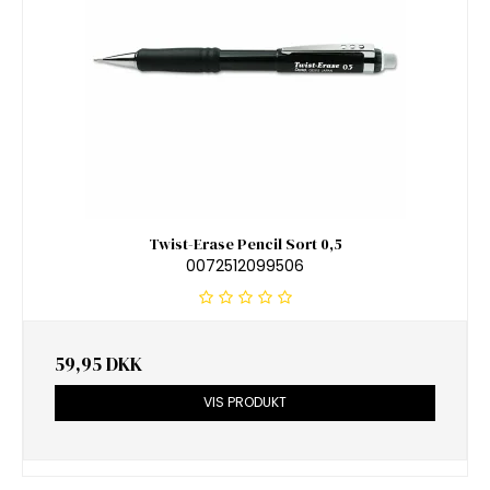
Twist-Erase Pencil Sort 0,5
0072512099506
59,95 DKK
VIS PRODUKT