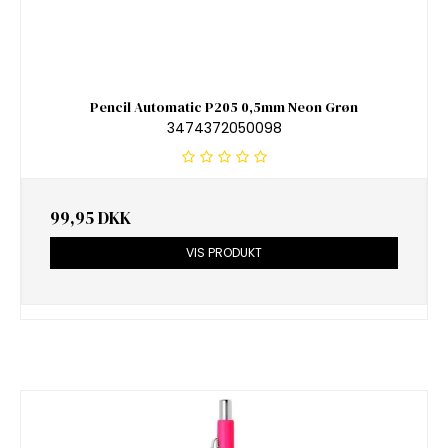
Pencil Automatic P205 0,5mm Neon Grøn
3474372050098
99,95 DKK
VIS PRODUKT