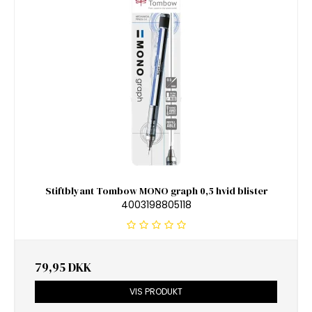
Stiftblyant Tombow MONO graph 0,5 hvid blister
4003198805118
79,95 DKK
VIS PRODUKT