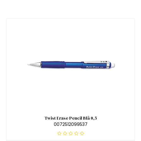
Twist Erase Pencil Blå 0,5
0072512099537