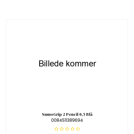
SumoGrip 2 Pencil 0,5 Blå
0084511389694