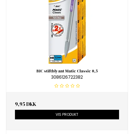
BIC stiftblyant Matic Classic 0,5
3086126722382
9,95 DKK
VIS PRODUKT