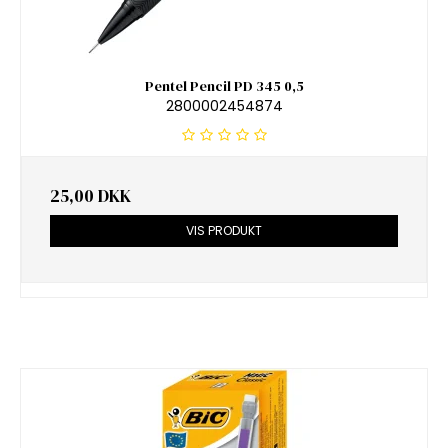
Pentel Pencil PD 345 0,5
2800002454874
25,00 DKK
VIS PRODUKT