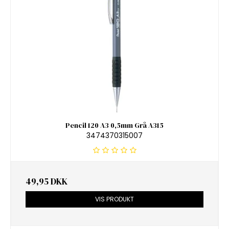
Pencil 120 A3 0,5mm Grå A315
3474370315007
49,95 DKK
VIS PRODUKT