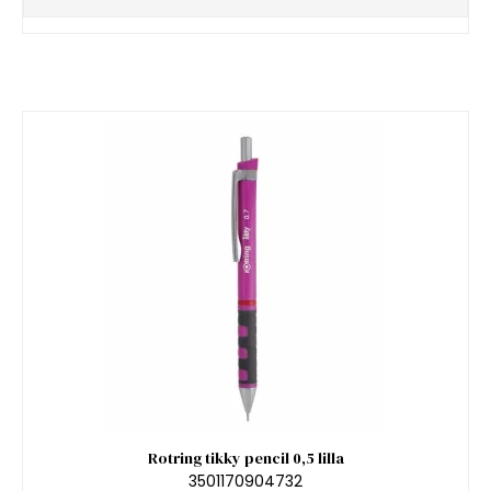
Rotring tikky pencil 0,5 lilla
3501170904732