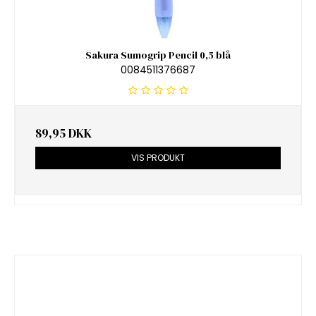
Sakura Sumogrip Pencil 0,5 blå
0084511376687
89,95 DKK
VIS PRODUKT