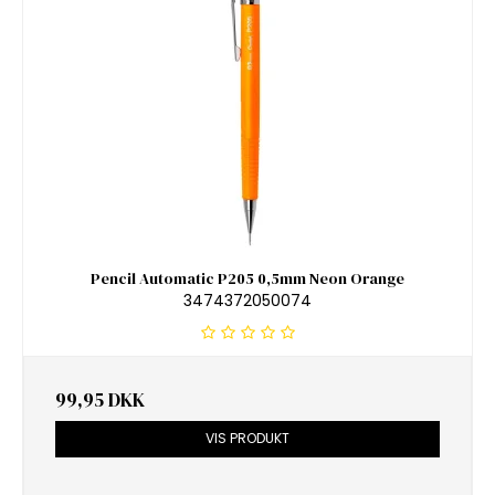
Pencil Automatic P205 0,5mm Neon Orange
3474372050074
99,95 DKK
VIS PRODUKT