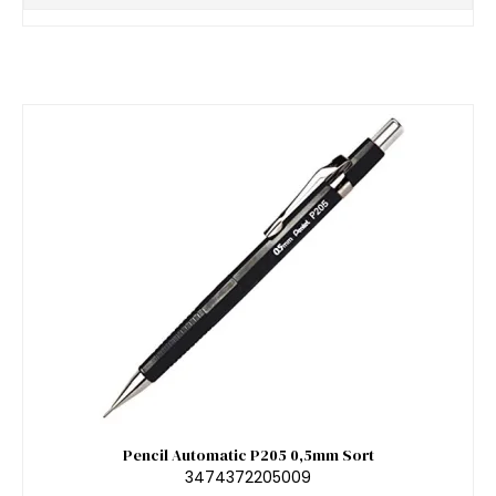
Pencil Automatic P205 0,5mm Sort
3474372205009