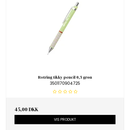
Rotring tikky pencil 0,5 grøn
3501170904725
45,00 DKK
VIS PRODUKT