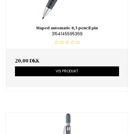
Maped automatic 0,5 pencil pin
3154145595369
20,00 DKK
VIS PRODUKT