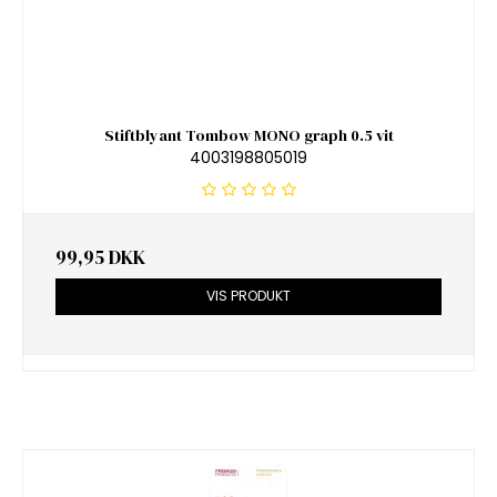
Stiftblyant Tombow MONO graph 0.5 vit
4003198805019
99,95 DKK
VIS PRODUKT