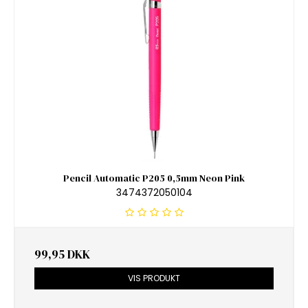
Pencil Automatic P205 0,5mm Neon Pink
3474372050104
99,95 DKK
VIS PRODUKT