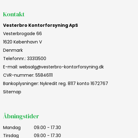
Kontakt
Vesterbro Kontorforsyning ApS
Vesterbrogade 66
1620 København V
Denmark
Telefonnr.
:
33313500
E-mail
:
websalg@vesterbro-kontorforsyning.dk
CVR-nummer
:
55846111
Bankoplysninger
:
Nykredit reg. 8117 konto 1672767
Sitemap
Åbningstider
Mandag
09.00 - 17.30
Tirsdag
09.00 - 17.30