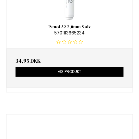
Penol 52 2,0mm Sølv
5701113665234
34,95 DKK
VIS PRODUKT