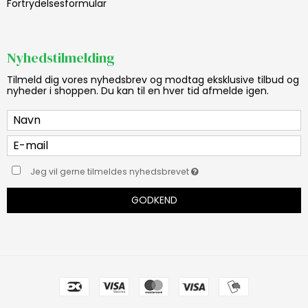
Fortrydelsesformular
Nyhedstilmelding
Tilmeld dig vores nyhedsbrev og modtag eksklusive tilbud og
nyheder i shoppen. Du kan til en hver tid afmelde igen.
Jeg vil gerne tilmeldes nyhedsbrevet
GODKEND