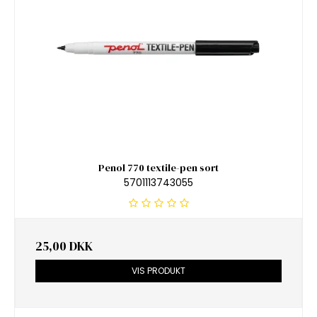
Penol 770 textile-pen sort
5701113743055
25,00 DKK
VIS PRODUKT