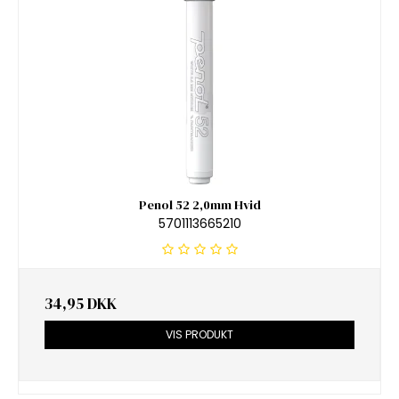
Penol 52 2,0mm Hvid
5701113665210
34,95 DKK
VIS PRODUKT