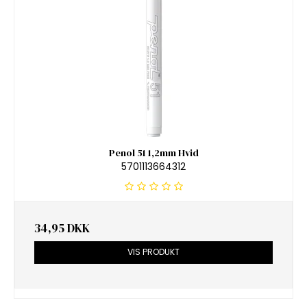
Penol 51 1,2mm Hvid
5701113664312
34,95 DKK
VIS PRODUKT