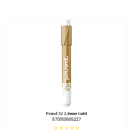
Penol 52 2,0mm Guld
5701113665227