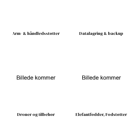
Arm- & håndledsstøtter
Datalagring & backup
Droner og tilbehør
Elefantfødder, Fodstøtter