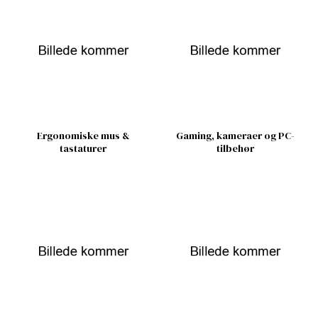
Ergonomiske mus &
Gaming, kameraer og PC-
tastaturer
tilbehør