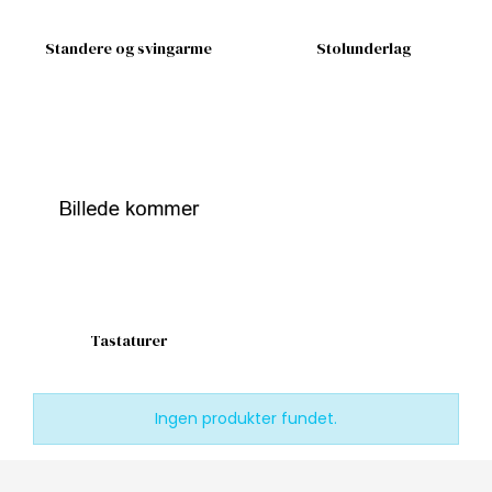
Standere og svingarme
Stolunderlag
Tastaturer
Ingen produkter fundet.