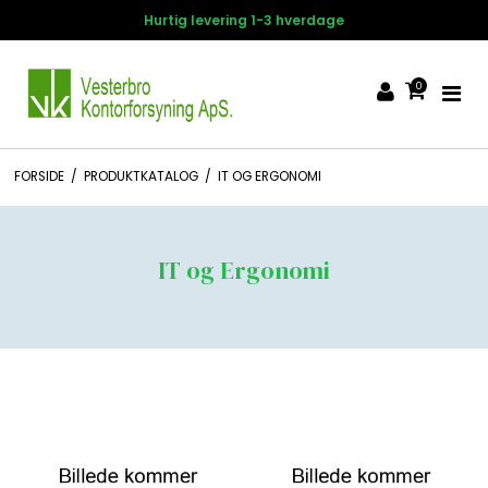
Hurtig levering 1-3 hverdage
0
FORSIDE
/
PRODUKTKATALOG
/
IT OG ERGONOMI
IT og Ergonomi