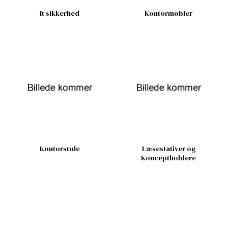
It sikkerhed
Kontormøbler
Kontorstole
Læsestativer og
Konceptholdere