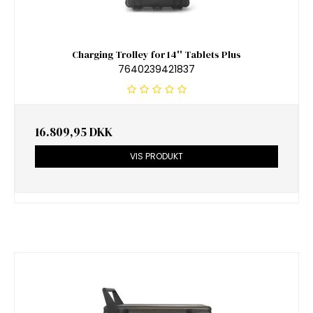
Charging Trolley for 14'' Tablets Plus
7640239421837
16.809,95 DKK
VIS PRODUKT