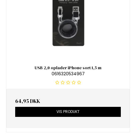
USB 2,0 oplader iPhone sort 1,5 m
0616320534967
64,95 DKK
VIS PRODUKT