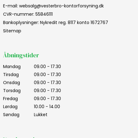
E-mail
:
websalg@vesterbro-kontorforsyning.dk
CVR-nummer
:
55846111
Bankoplysninger
:
Nykredit reg. 8117 konto 1672767
Sitemap
Åbningstider
Mandag
09.00 - 17.30
Tirsdag
09.00 - 17.30
Onsdag
09.00 - 17.30
Torsdag
09.00 - 17.30
Fredag
09.00 - 17.30
Lørdag
10.00 - 14.00
Søndag
Lukket