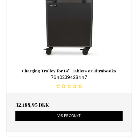
Charging Trolley for 14'' Tablets or Ultrabooks
7640239428447
32.188,95 DKK
VIS PRODUKT