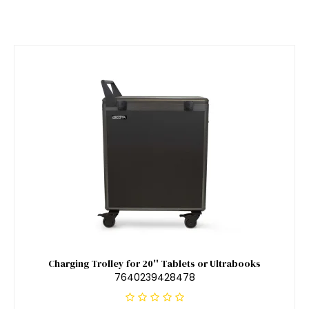
Charging Trolley for 20'' Tablets or Ultrabooks
7640239428478