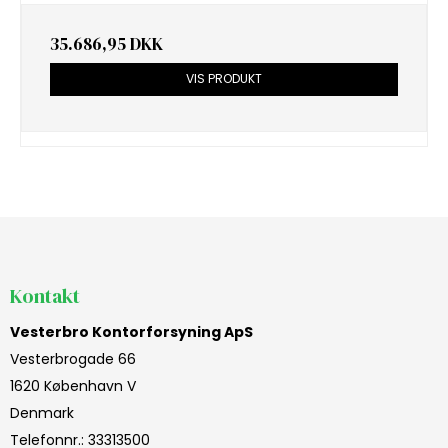
35.686,95 DKK
VIS PRODUKT
Kontakt
Vesterbro Kontorforsyning ApS
Vesterbrogade 66
1620 København V
Denmark
Telefonnr.
:
33313500