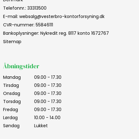
Telefonnr.
:
33313500
E-mail
:
websalg@vesterbro-kontorforsyning.dk
CVR-nummer
:
55846111
Bankoplysninger
:
Nykredit reg. 8117 konto 1672767
Sitemap
Åbningstider
Mandag
09.00 - 17.30
Tirsdag
09.00 - 17.30
Onsdag
09.00 - 17.30
Torsdag
09.00 - 17.30
Fredag
09.00 - 17.30
Lørdag
10.00 - 14.00
Søndag
Lukket