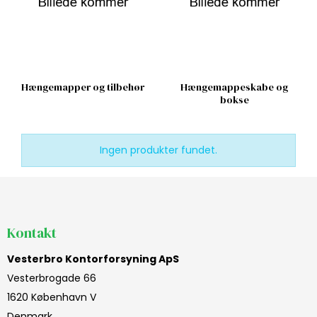
Hængemapper og tilbehør
Hængemappeskabe og
bokse
Ingen produkter fundet.
Kontakt
Vesterbro Kontorforsyning ApS
Vesterbrogade 66
1620 København V
Denmark