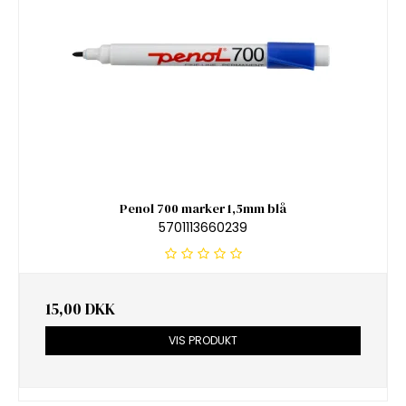
Penol 700 marker 1,5mm blå
5701113660239
15,00 DKK
VIS PRODUKT