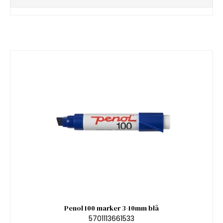
Penol 100 marker 3-10mm blå
5701113661533