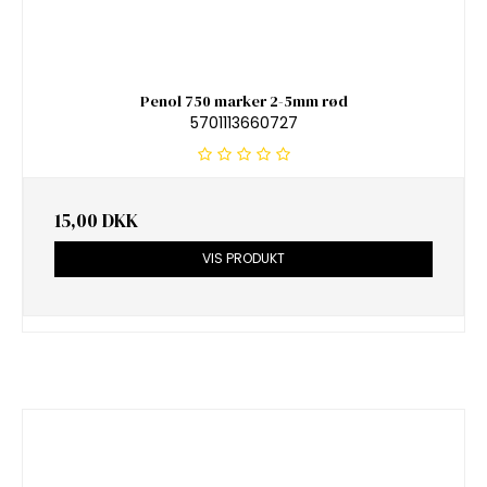
Penol 750 marker 2-5mm rød
5701113660727
15,00 DKK
VIS PRODUKT