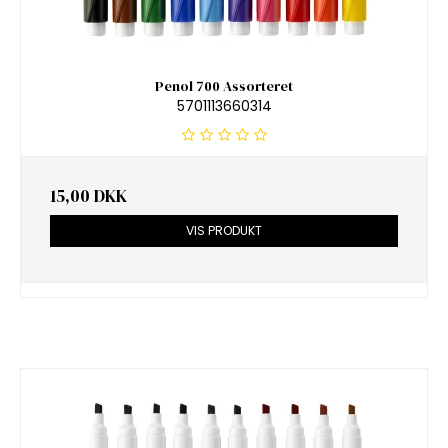
Penol 700 Assorteret
5701113660314
15,00 DKK
VIS PRODUKT