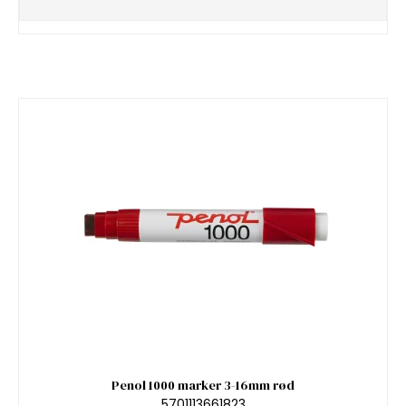
Penol 1000 marker 3-16mm rød
5701113661823