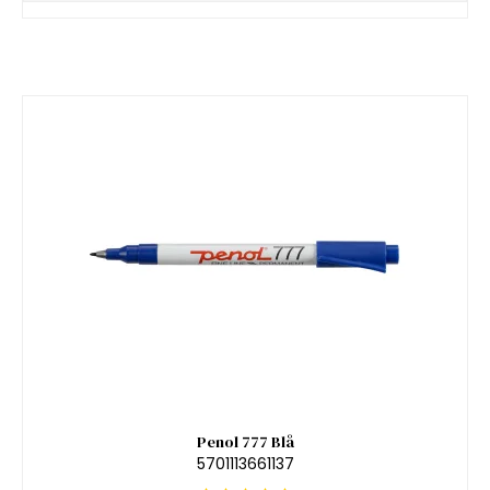
Penol 777 Blå
5701113661137