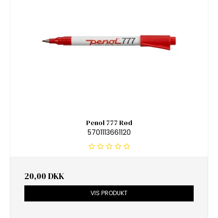
Penol 777 Rød
5701113661120
20,00 DKK
VIS PRODUKT