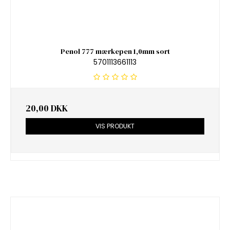
Penol 777 mærkepen 1,0mm sort
5701113661113
20,00 DKK
VIS PRODUKT