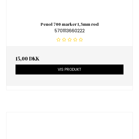
Penol 700 marker 1,5mm rød
5701113660222
15,00 DKK
VIS PRODUKT