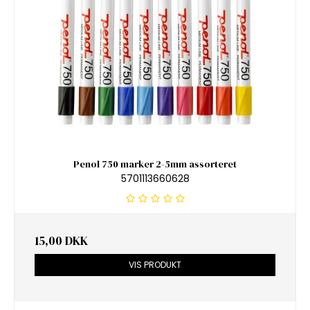
Penol 750 marker 2-5mm assorteret
5701113660628
15,00 DKK
VIS PRODUKT