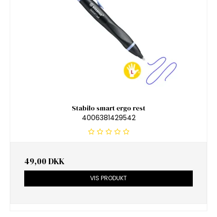
Stabilo smart ergo rest
4006381429542
49,00 DKK
VIS PRODUKT