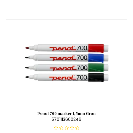
Penol 700 marker 1,5mm Grøn
5701113660246