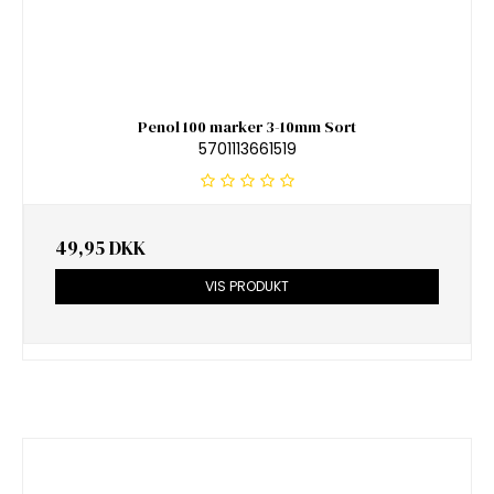
Penol 100 marker 3-10mm Sort
5701113661519
49,95 DKK
VIS PRODUKT