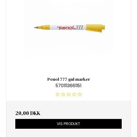
Penol 777 gul marker
5701113661151
20,00 DKK
VIS PRODUKT