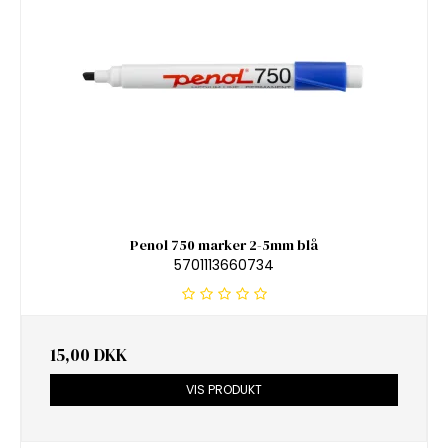
Penol 750 marker 2-5mm blå
5701113660734
15,00 DKK
VIS PRODUKT