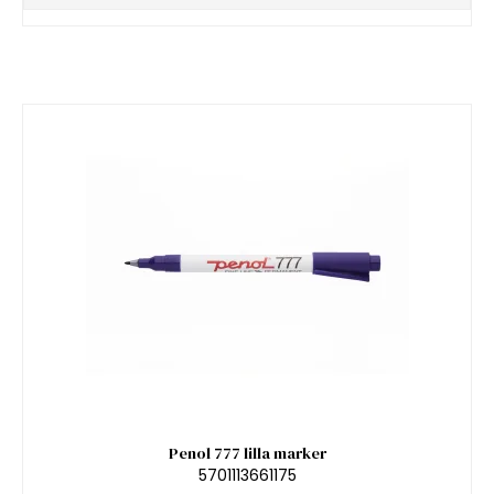
Penol 777 lilla marker
5701113661175