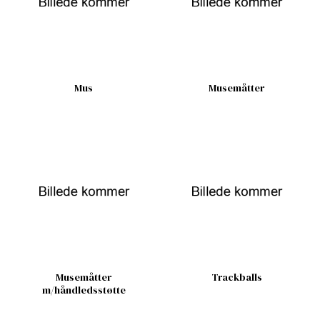
Mus
Musemåtter
Musemåtter
Trackballs
m/håndledsstøtte