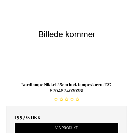
Bordlampe Nikkel 35cm incl. lampeskærm E27
5704674030381
199,95 DKK
VIS PRODUKT