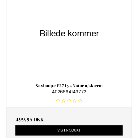
Saxlampe E27 Lys Natur u/skærm
4026864143772
499,95 DKK
VIS PRODUKT