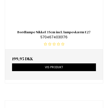
Bordlampe Nikkel 35cm incl. lampeskærm E27
5704674030176
199,95 DKK
VIS PRODUKT