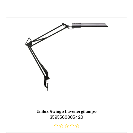
Unilux Swingo Lavenergilampe
3595560005420