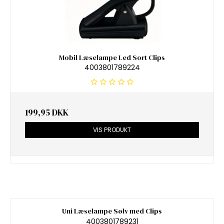
Mobil Læselampe Led Sort Clips
4003801789224
199,95 DKK
VIS PRODUKT
Uni Læselampe Sølv med Clips
4003801789231