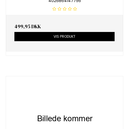
4026864147756
499,95 DKK
VIS PRODUKT