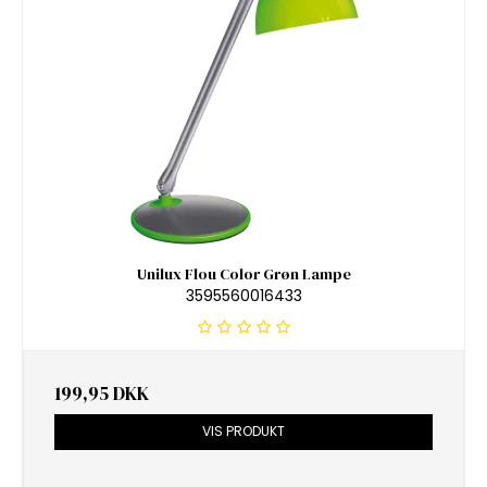
Unilux Flou Color Grøn Lampe
3595560016433
199,95 DKK
VIS PRODUKT