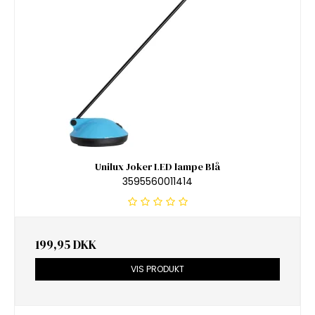
Unilux Joker LED lampe Blå
3595560011414
199,95 DKK
VIS PRODUKT