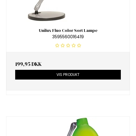
Unilux Fluo Color Sort Lampe
3595560016419
199,95 DKK
VIS PRODUKT