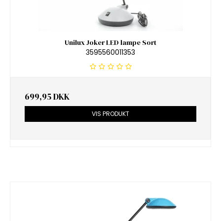
Unilux Joker LED lampe Sort
3595560011353
699,95 DKK
VIS PRODUKT