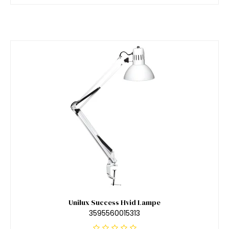
Unilux Success Hvid Lampe
3595560015313