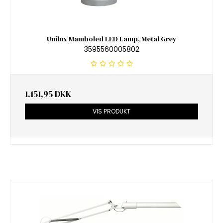
Unilux Mamboled LED Lamp, Metal Grey
3595560005802
1.151,95 DKK
VIS PRODUKT