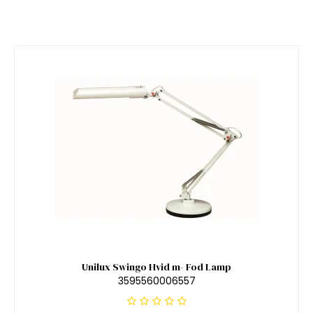
Unilux Swingo Hvid m- Fod Lamp
3595560006557