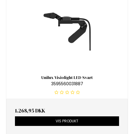
Unilux Visiolight LED Svart
3595560031887
1.268,95 DKK
VIS PRODUKT