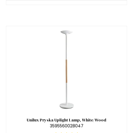
Unilux Pryska Uplight Lamp, White/Wood
3595560028047