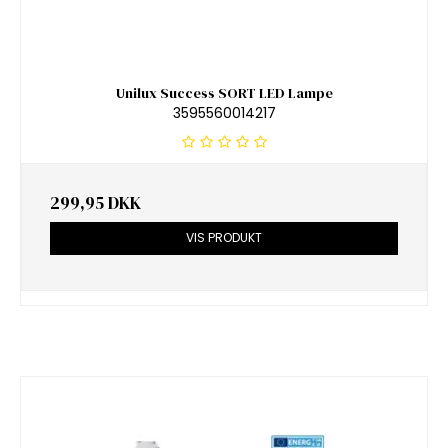
Unilux Success SORT LED Lampe
3595560014217
299,95 DKK
VIS PRODUKT