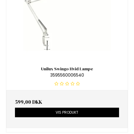
Unilux Swingo Hvid Lampe
3595560006540
599,00 DKK
VIS PRODUKT