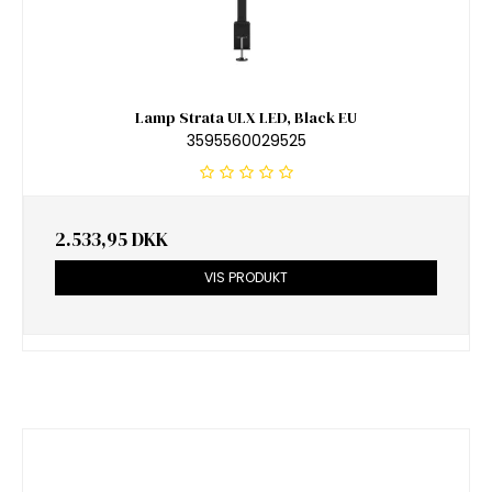
Lamp Strata ULX LED, Black EU
3595560029525
2.533,95 DKK
VIS PRODUKT