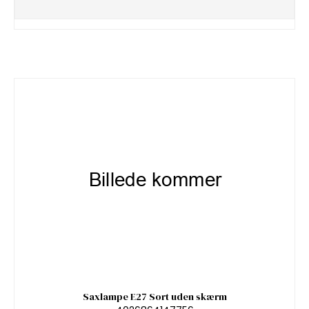
Saxlampe E27 Sort uden skærm