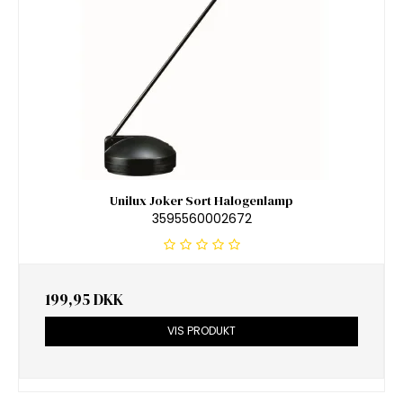
Unilux Joker Sort Halogenlamp
3595560002672
199,95 DKK
VIS PRODUKT