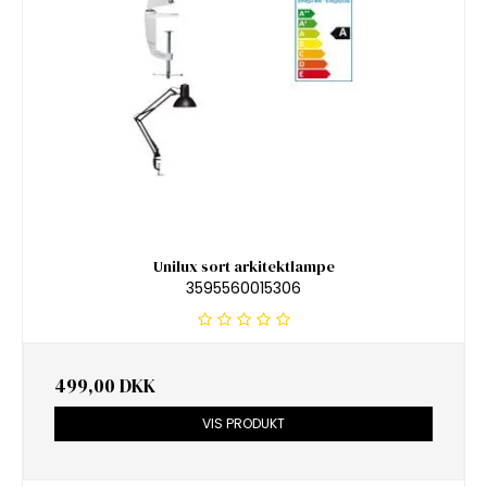
Unilux sort arkitektlampe
3595560015306
499,00 DKK
VIS PRODUKT