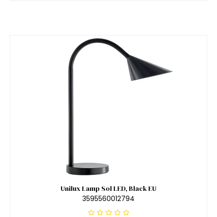
Unilux Lamp Sol LED, Black EU
3595560012794