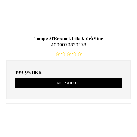
Lampe Af Keramik Lilla & Grå Stor
4009079830378
199,95 DKK
VIS PRODUKT