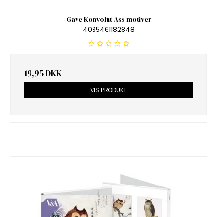
Gave Konvolut Ass motiver
4035461182848
19,95 DKK
VIS PRODUKT