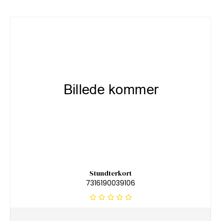
Stundterkort
7316190039106