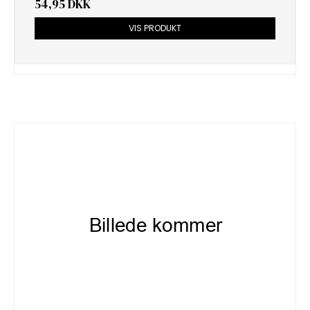
54,95 DKK
VIS PRODUKT