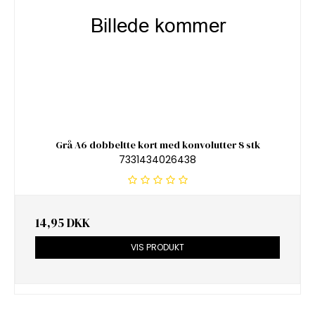
Grå A6 dobbeltte kort med konvolutter 8 stk
7331434026438
14,95 DKK
VIS PRODUKT