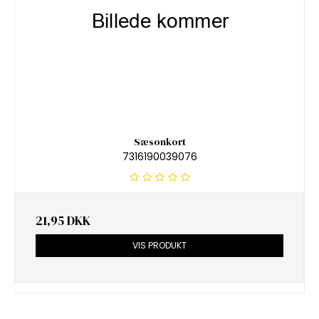
Sæsonkort
7316190039076
21,95 DKK
VIS PRODUKT