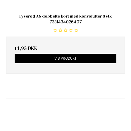
Lyserød A6 dobbelte kort med konvolutter 8 stk
7331434026407
14,95 DKK
VIS PRODUKT