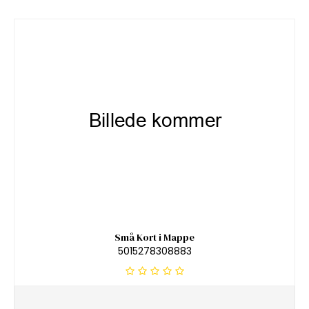
Små Kort i Mappe
5015278308883