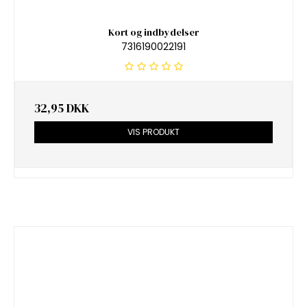
Kort og indbydelser
7316190022191
32,95 DKK
VIS PRODUKT