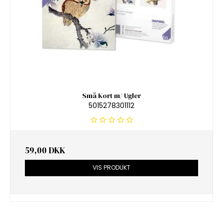
Små Kort m/ Ugler
5015278301112
59,00 DKK
VIS PRODUKT