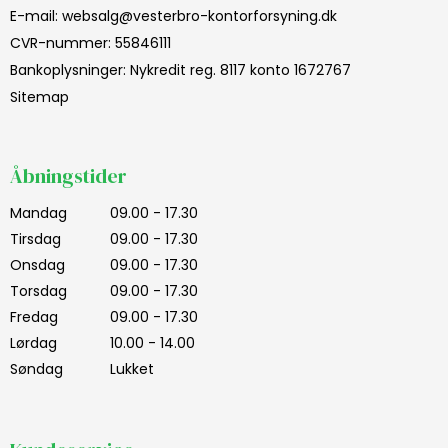
E-mail
:
websalg@vesterbro-kontorforsyning.dk
CVR-nummer
:
55846111
Bankoplysninger
:
Nykredit reg. 8117 konto 1672767
Sitemap
Åbningstider
Mandag
09.00 - 17.30
Tirsdag
09.00 - 17.30
Onsdag
09.00 - 17.30
Torsdag
09.00 - 17.30
Fredag
09.00 - 17.30
Lørdag
10.00 - 14.00
Søndag
Lukket