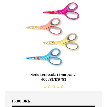
Noris Børnesaks 14 cm pastel
4007817139783
15,00 DKK