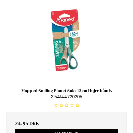
Mapped Smiling Planet Saks 12cm Højre hånds
3154144720205
24,95 DKK