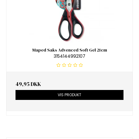
Maped Saks Advenced Soft Gel 21cm
3154144992107
49,95 DKK
VIS PRODUKT