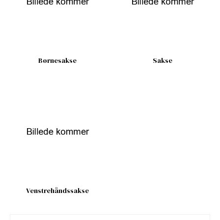
Børnesakse
Sakse
Venstrehåndssakse