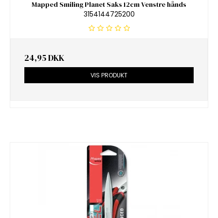
Mapped Smiling Planet Saks 12cm Venstre hånds
3154144725200
24,95 DKK
VIS PRODUKT