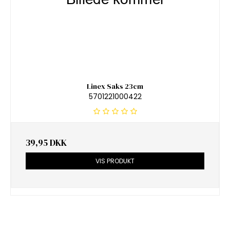
Linex Saks 23cm
5701221000422
39,95 DKK
VIS PRODUKT