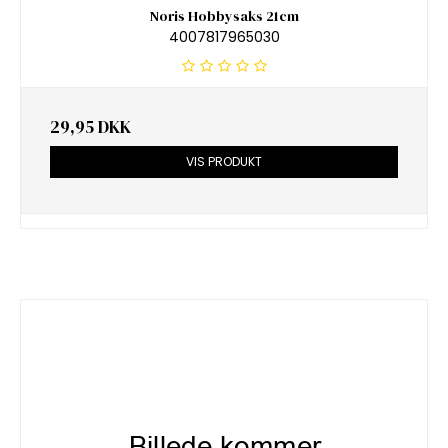
Noris Hobbysaks 21cm
4007817965030
29,95 DKK
VIS PRODUKT