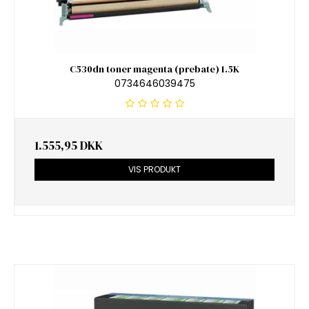
C530dn toner magenta (prebate) 1.5K
0734646039475
1.555,95 DKK
VIS PRODUKT