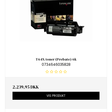
T64X toner (Prebate) 6k
0734646035828
2.239,95 DKK
VIS PRODUKT