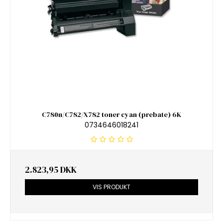
C780n/C782/X782 toner cyan (prebate) 6K
0734646018241
2.823,95 DKK
VIS PRODUKT