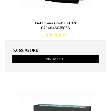
T644 toner (Prebate) 32k
0734646035866
6.068,95 DKK
VIS PRODUKT