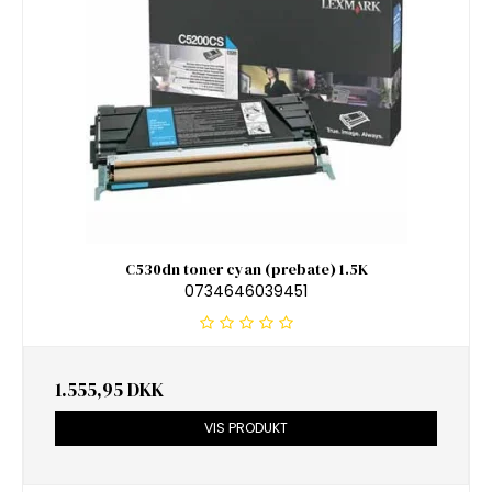
C530dn toner cyan (prebate) 1.5K
0734646039451
1.555,95 DKK
VIS PRODUKT