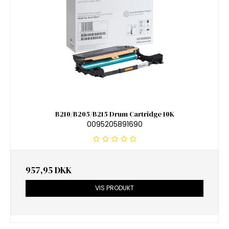
B210/B205/B215 Drum Cartridge 10K
0095205891690
957,95 DKK
VIS PRODUKT