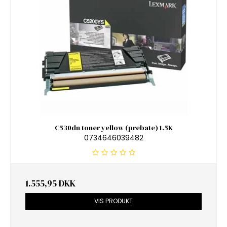
C530dn toner yellow (prebate) 1.5K
0734646039482
1.555,95 DKK
VIS PRODUKT