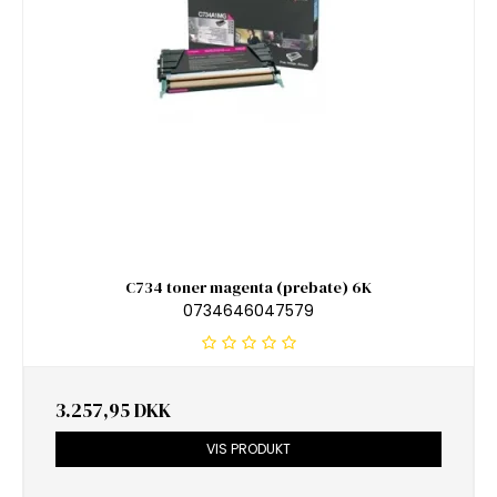
C734 toner magenta (prebate) 6K
0734646047579
3.257,95 DKK
VIS PRODUKT