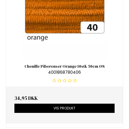
Chenille Piberenser Orange 10stk 50cm Ø8
4001868780406
34,95 DKK
VIS PRODUKT