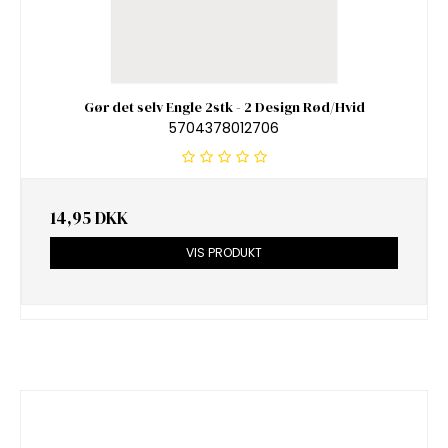
Gør det selv Engle 2stk - 2 Design Rød/Hvid
5704378012706
14,95 DKK
VIS PRODUKT