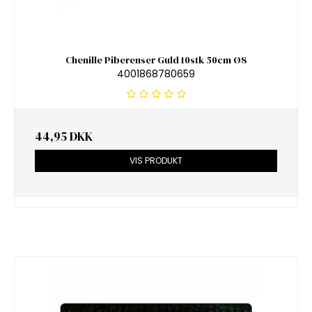
Chenille Piberenser Guld 10stk 50cm Ø8
4001868780659
44,95 DKK
VIS PRODUKT