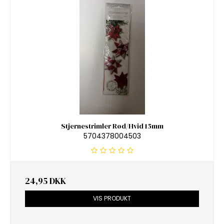
Stjernestrimler Rød/Hvid 15mm
5704378004503
24,95 DKK
VIS PRODUKT