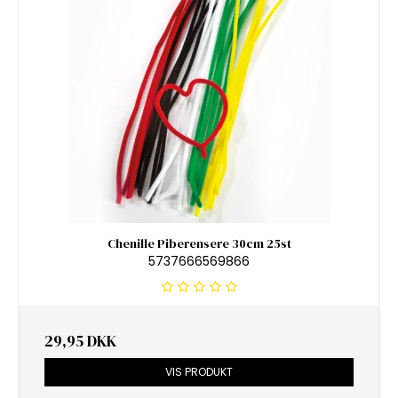
Chenille Piberensere 30cm 25st
5737666569866
29,95 DKK
VIS PRODUKT