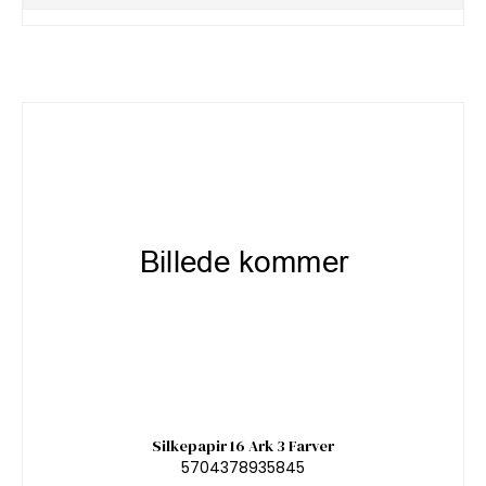
Silkepapir 16 Ark 3 Farver
5704378935845