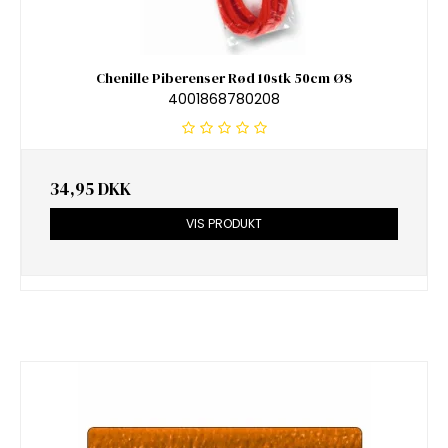
Chenille Piberenser Rød 10stk 50cm Ø8
4001868780208
34,95 DKK
VIS PRODUKT