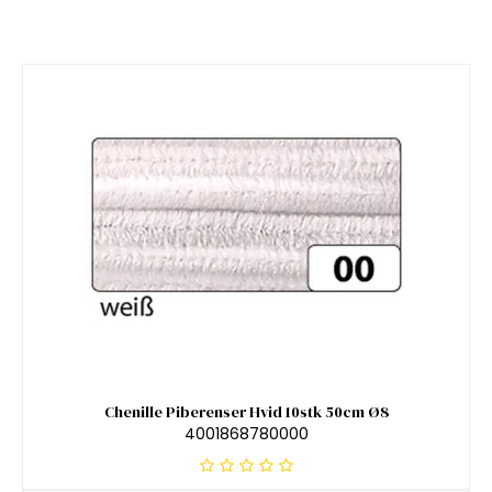
Chenille Piberenser Hvid 10stk 50cm Ø8
4001868780000