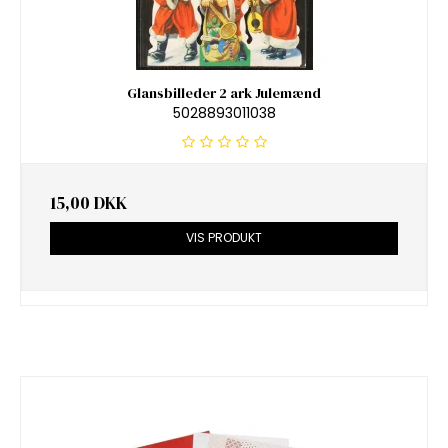
Glansbilleder 2 ark Julemænd
5028893011038
15,00 DKK
VIS PRODUKT