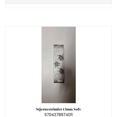
Stjernestrimler 13mm Sølv
5704378974011