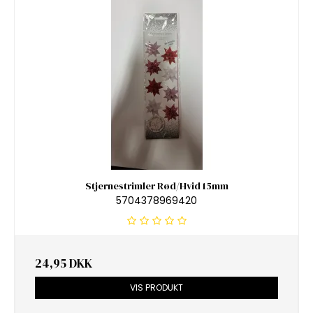
Stjernestrimler Rød/Hvid 15mm
5704378969420
24,95 DKK
VIS PRODUKT