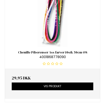
Chenille Piberenser Ass farver 10stk 50cm Ø8
4001868778090
29,95 DKK
VIS PRODUKT