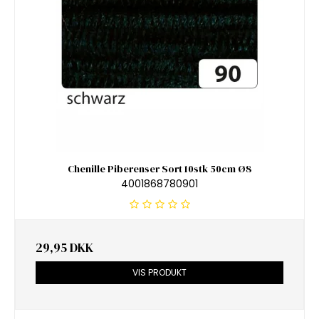
Chenille Piberenser Sort 10stk 50cm Ø8
4001868780901
29,95 DKK
VIS PRODUKT