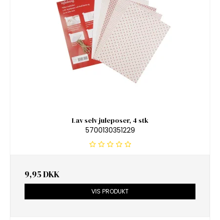
Lav selv juleposer, 4 stk
5700130351229
9,95 DKK
VIS PRODUKT