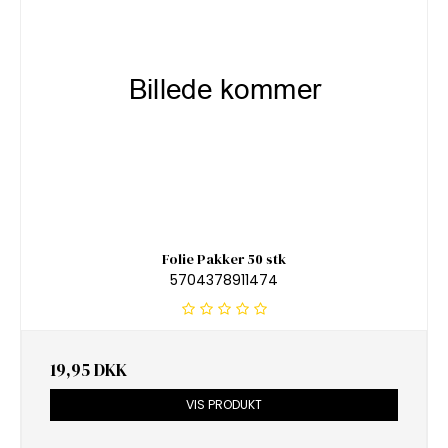
Folie Pakker 50 stk
5704378911474
19,95 DKK
VIS PRODUKT