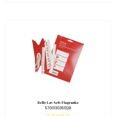
Belle Lav Selv Flagranke
5700130351328