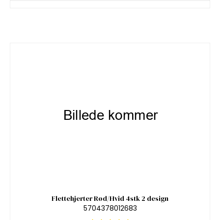
Flettehjerter Rød/Hvid 4stk 2 design
5704378012683