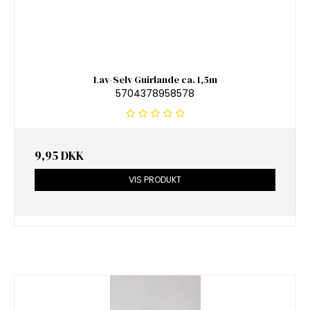
Lav-Selv Guirlande ca. 1,5m
5704378958578
9,95 DKK
VIS PRODUKT