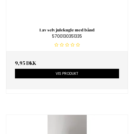
Lav selv julekugle med bånd
5700130351335
9,95 DKK
VIS PRODUKT