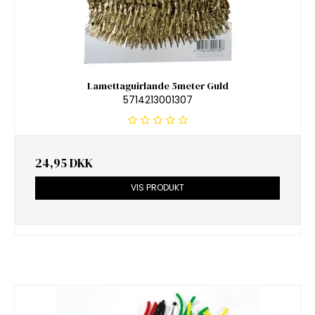
Lamettaguirlande 5meter Guld
5714213001307
24,95 DKK
VIS PRODUKT