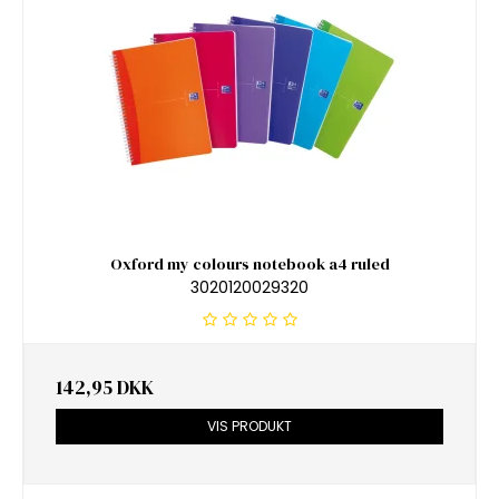
Oxford my colours notebook a4 ruled
3020120029320
142,95 DKK
VIS PRODUKT