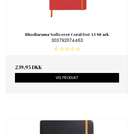
Rhodiarama Softcover Coral Dot A5 80 ark
3037921174463
239,95 DKK
VIS PRODUKT