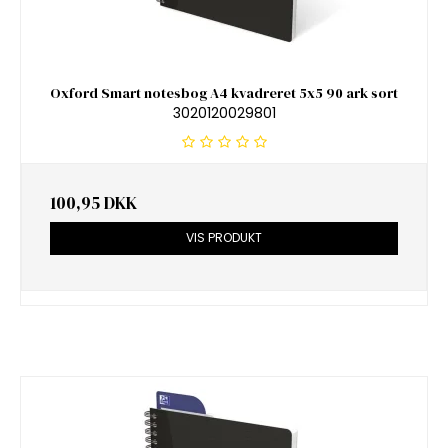
Oxford Smart notesbog A4 kvadreret 5x5 90 ark sort
3020120029801
100,95 DKK
VIS PRODUKT