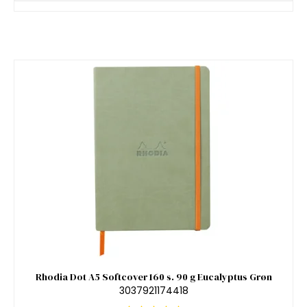
Rhodia Dot A5 Softcover 160 s. 90 g Eucalyptus Grøn
3037921174418