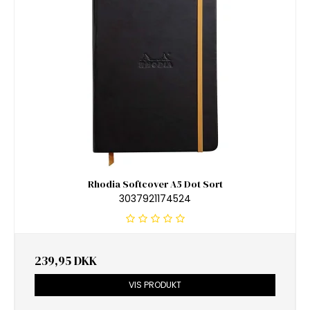
Rhodia Softcover A5 Dot Sort
3037921174524
239,95 DKK
VIS PRODUKT