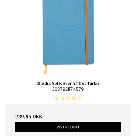
Rhodia Softcover A5 Dot Turkis
3037921174579
239,95 DKK
VIS PRODUKT