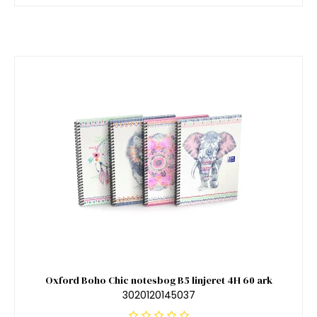
Oxford Boho Chic notesbog B5 linjeret 4H 60 ark
3020120145037