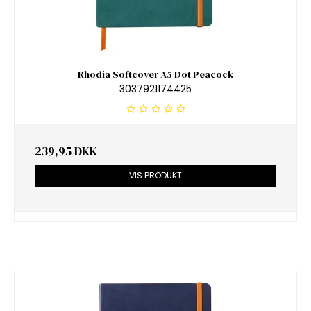
Rhodia Softcover A5 Dot Peacock
3037921174425
239,95 DKK
VIS PRODUKT