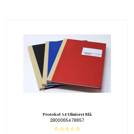
Protokol A4 Ulinieret Blå
2800065478657