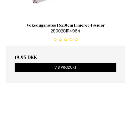
Voksdugsnotes 16x10cm Linieret 48sider
2800281114964
19,95 DKK
VIS PRODUKT