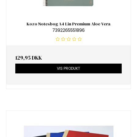
Kozo Notesbog A4 Lin Premium Aloe Vera
7392265551896
129,95 DKK
VIS PRODUKT