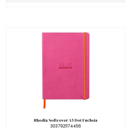
Rhodia Softcover A5 Dot Fuchsia
3037921174456