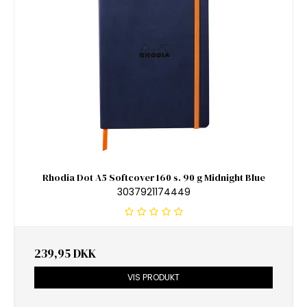
Rhodia Dot A5 Softcover 160 s. 90 g Midnight Blue
3037921174449
239,95 DKK
VIS PRODUKT