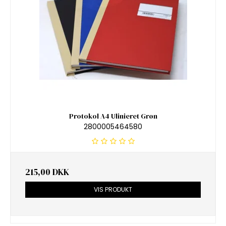
Protokol A4 Ulinieret Grøn
2800005464580
215,00 DKK
VIS PRODUKT