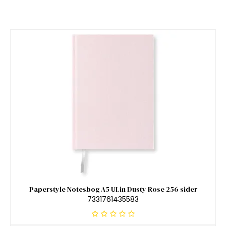
Paperstyle Notesbog A5 ULin Dusty Rose 256 sider
7331761435583