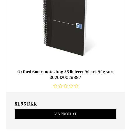
Oxford Smart notesbog A5 linieret 90 ark 90g sort
3020120029887
81,95 DKK
VIS PRODUKT