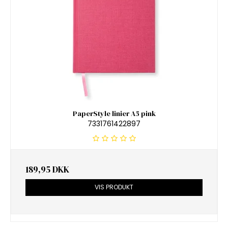
PaperStyle linier A5 pink
7331761422897
189,95 DKK
VIS PRODUKT