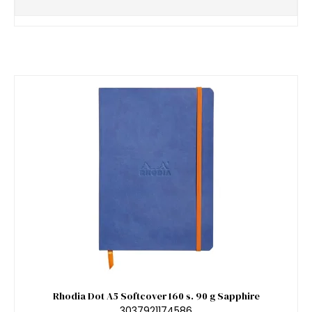
Rhodia Dot A5 Softcover 160 s. 90 g Sapphire
3037921174586