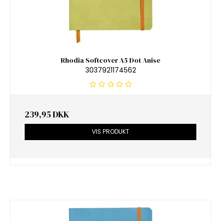
Rhodia Softcover A5 Dot Anise
3037921174562
239,95 DKK
VIS PRODUKT