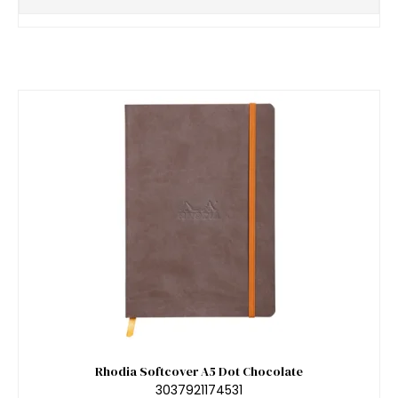
Rhodia Softcover A5 Dot Chocolate
3037921174531