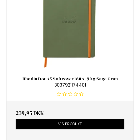
Rhodia Dot A5 Softcover 160 s. 90 g Sage Grøn
3037921174401
239,95 DKK
VIS PRODUKT