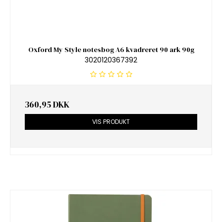
Oxford My Style notesbog A6 kvadreret 90 ark 90g
3020120367392
360,95 DKK
VIS PRODUKT