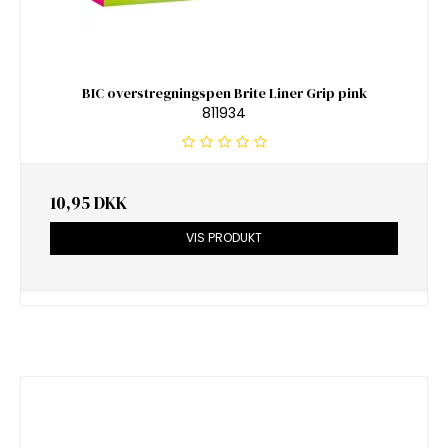
BIC overstregningspen Brite Liner Grip pink
811934
10,95 DKK
VIS PRODUKT