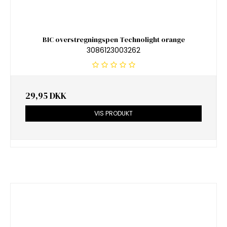
BIC overstregningspen Technolight orange
3086123003262
29,95 DKK
VIS PRODUKT