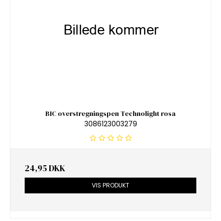
BIC overstregningspen Technolight rosa
3086123003279
24,95 DKK
VIS PRODUKT