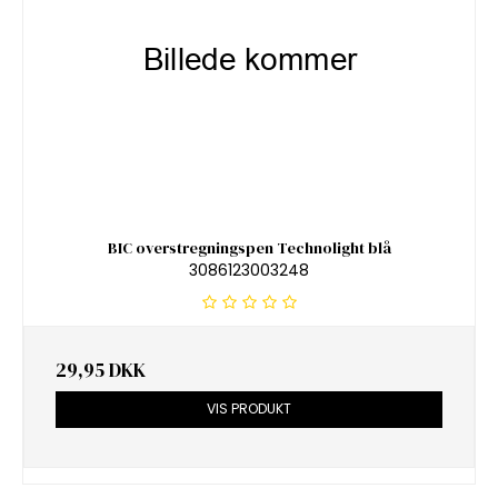
BIC overstregningspen Technolight blå
3086123003248
29,95 DKK
VIS PRODUKT