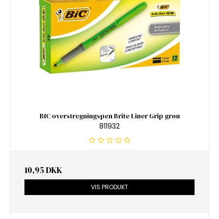
BIC overstregningspen Brite Liner Grip grøn
811932
10,95 DKK
VIS PRODUKT