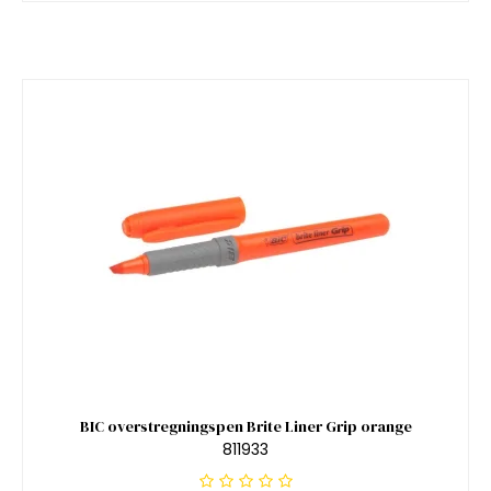
BIC overstregningspen Brite Liner Grip orange
811933