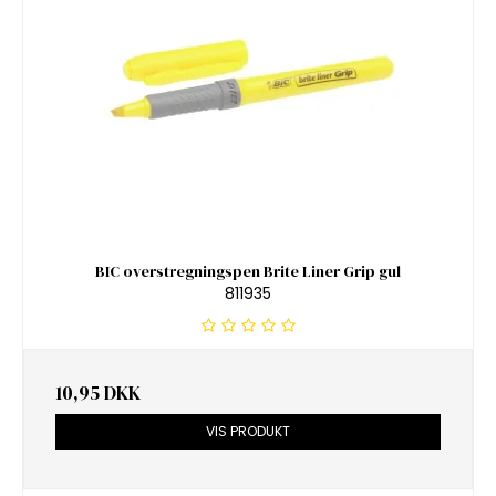
BIC overstregningspen Brite Liner Grip gul
811935
10,95 DKK
VIS PRODUKT