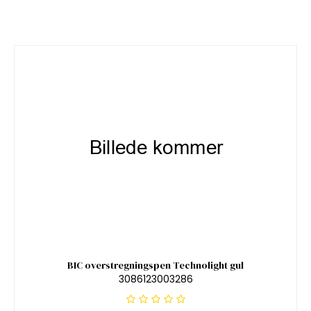
BIC overstregningspen Technolight gul
3086123003286