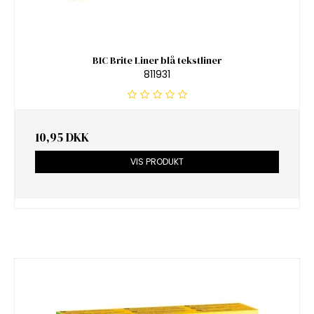
BIC Brite Liner blå tekstliner
811931
10,95 DKK
VIS PRODUKT