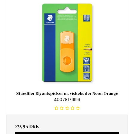
Staedtler Blyantspidser m. viskelæder Neon Orange
4007817111116
29,95 DKK