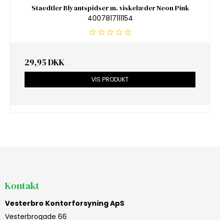
Staedtler Blyantspidser m. viskelæder Neon Pink
4007817111154
29,95 DKK
VIS PRODUKT
Kontakt
Vesterbro Kontorforsyning ApS
Vesterbrogade 66