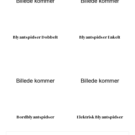
Blyantspidser Dobbelt
Blyantspidser Enkelt
Bordblyantspidser
Elektrisk Blyantspidser