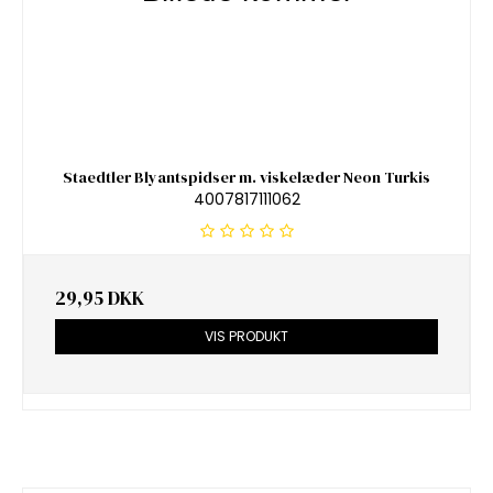
Staedtler Blyantspidser m. viskelæder Neon Turkis
4007817111062
29,95 DKK
VIS PRODUKT