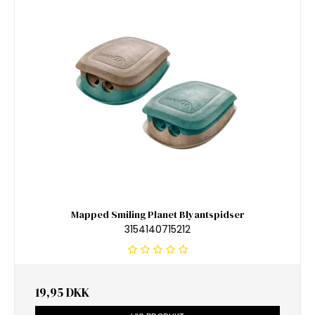
Mapped Smiling Planet Blyantspidser
3154140715212
19,95 DKK