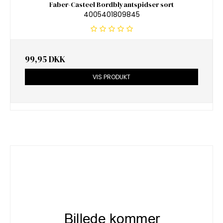
Faber-Casteel Bordblyantspidser sort
4005401809845
99,95 DKK
VIS PRODUKT