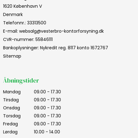
1620 København V
Denmark
Telefonnr.
:
33313500
E-mail
:
websalg@vesterbro-kontorforsyning.dk
CVR-nummer
:
55846111
Bankoplysninger
:
Nykredit reg. 8117 konto 1672767
Sitemap
Åbningstider
Mandag
09.00 - 17.30
Tirsdag
09.00 - 17.30
Onsdag
09.00 - 17.30
Torsdag
09.00 - 17.30
Fredag
09.00 - 17.30
Lørdag
10.00 - 14.00