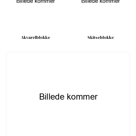
Akvarelblokke
Skitseblokke