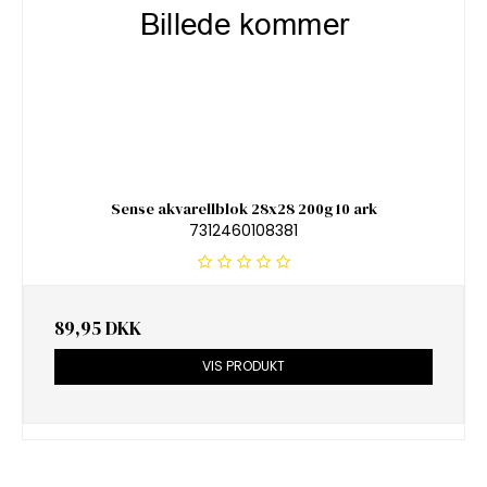
Sense akvarellblok 28x28 200g 10 ark
7312460108381
89,95 DKK
VIS PRODUKT