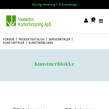
Hurtig levering 1-3 hverdage
0
FORSIDE
/
PRODUKTKATALOG
/
SKRIVEARTIKLER
/
KUNSTARTIKLER
/
KUNSTNERBLOKKE
Kunstnerblokke