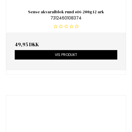
Sense akvaralblok rund ø16 200g 12 ark
7312460108374
49,95 DKK
VIS PRODUKT