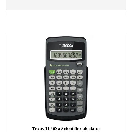
Texas TI-30Xa Scientific calculator