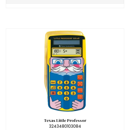
Texas Little Professor
3243480103084