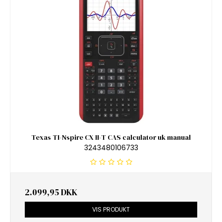
Texas TI-Nspire CX II-T CAS calculator uk manual
3243480106733
2.099,95 DKK
VIS PRODUKT