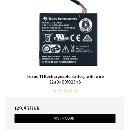
Texas TI Rechargeable Battery with wire
3243480102346
129,95 DKK
VIS PRODUKT