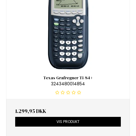
Texas Grafregner Ti-84+
3243480014854
1.299,95 DKK
VIS PRODUKT