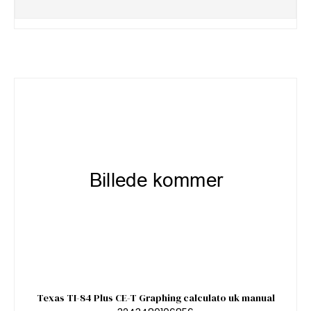
Texas TI-84 Plus CE-T Graphing calculato uk manual