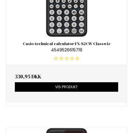
Casio technical calculator FX-82CW Classwiz
4549526615719
330,95 DKK
VIS PRODUKT