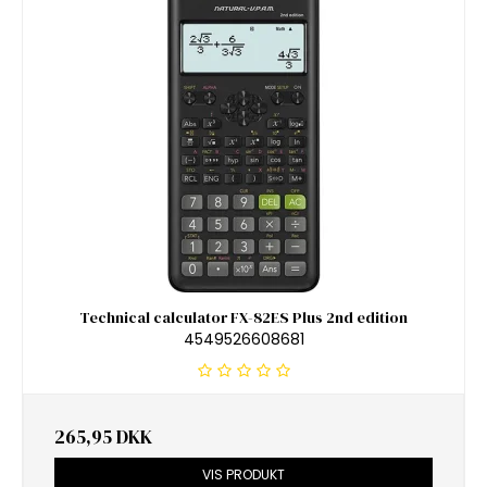
Technical calculator FX-82ES Plus 2nd edition
4549526608681
265,95 DKK
VIS PRODUKT