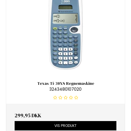
Texas Ti-30XS Regnemaskine
3243480107020
299,95 DKK
VIS PRODUKT