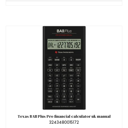
Texas BAII Plus Pro financial calculator uk manual
3243480015172