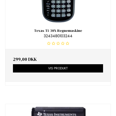
Texas Ti-30X Regnemaskine
3243480103244
299,00 DKK
VIS PRODUKT