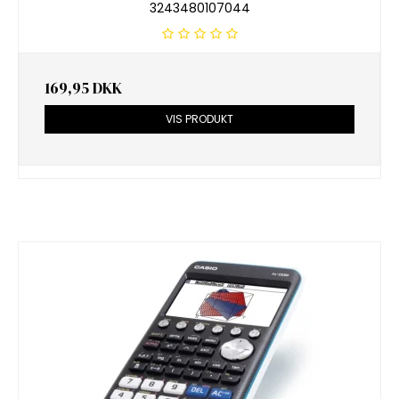
3243480107044
169,95 DKK
VIS PRODUKT