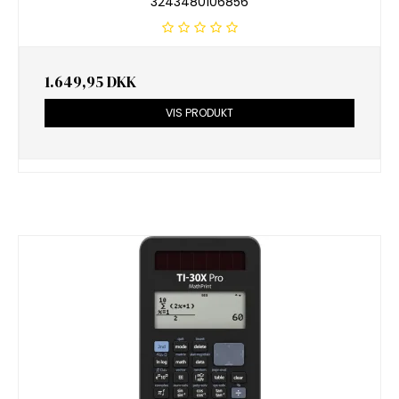
3243480106856
1.649,95 DKK
VIS PRODUKT