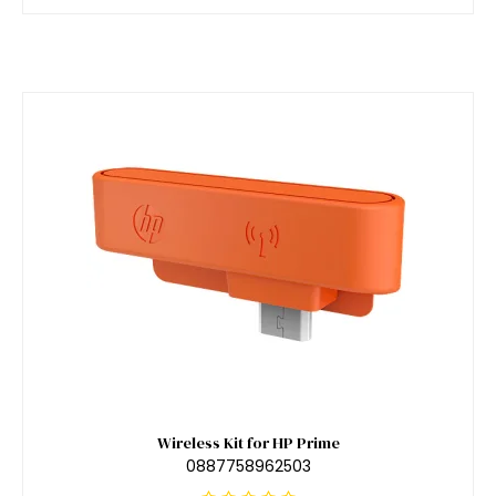
Wireless Kit for HP Prime
0887758962503