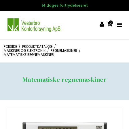
14 dages fortrydelsesret
0
FORSIDE
/
PRODUKTKATALOG
/
MASKINER OG ELEKTRONIK
/
REGNEMASKINER
/
MATEMATISKE REGNEMASKINER
Matematiske regnemaskiner