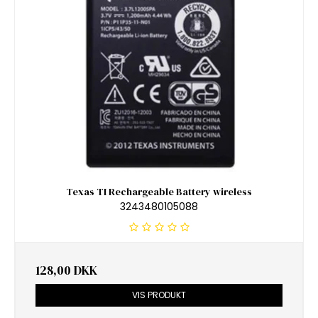
Texas TI Rechargeable Battery wireless
3243480105088
128,00 DKK
VIS PRODUKT