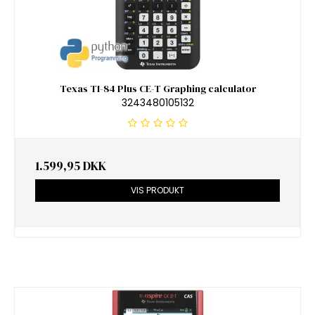
Texas TI-84 Plus CE-T Graphing calculator
3243480105132
1.599,95 DKK
VIS PRODUKT