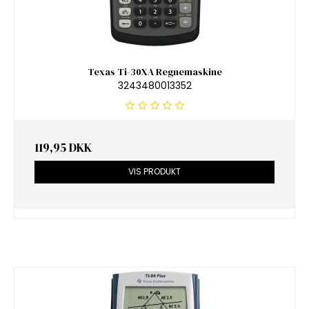
Texas Ti-30XA Regnemaskine
3243480013352
119,95 DKK
VIS PRODUKT