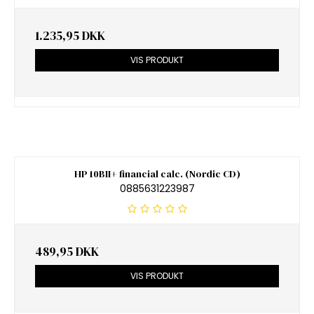
1.235,95 DKK
VIS PRODUKT
HP 10BII+ financial calc. (Nordic CD)
0885631223987
489,95 DKK
VIS PRODUKT