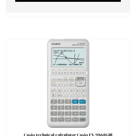
Casio technical calculator Casio FX-9860GIII