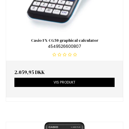
Casio FX-CG50 graphical calculator
4549526600807
2.059,95 DKK
VIS PRODUKT