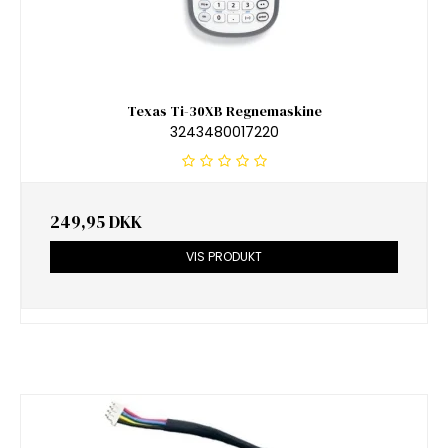
Texas Ti-30XB Regnemaskine
3243480017220
249,95 DKK
VIS PRODUKT