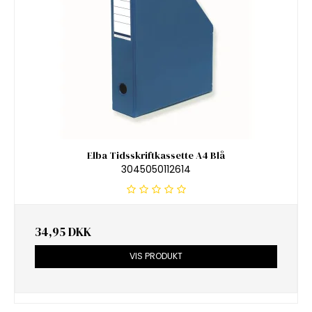
Elba Tidsskriftkassette A4 Blå
3045050112614
34,95 DKK
VIS PRODUKT