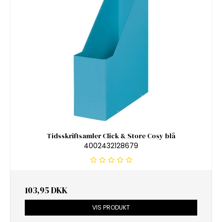
Tidsskriftsamler Click & Store Cosy blå
4002432128679
103,95 DKK
VIS PRODUKT