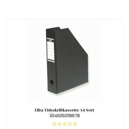
Elba Tidsskriftkassette A4 Sort
3045050118678