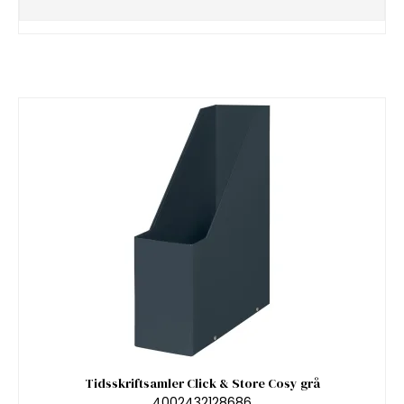
Tidsskriftsamler Click & Store Cosy grå
4002432128686