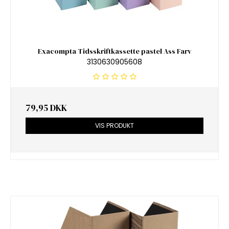
Exacompta Tidsskriftkassette pastel Ass Farv
3130630905608
79,95 DKK
VIS PRODUKT