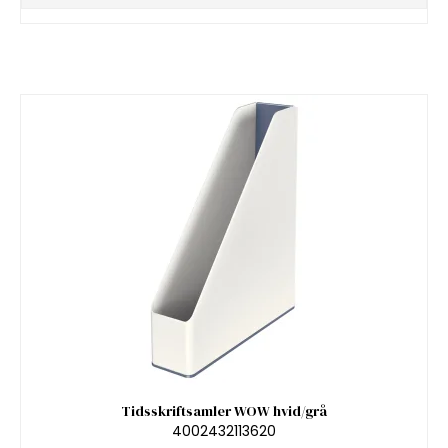
Tidsskriftsamler WOW hvid/grå
4002432113620