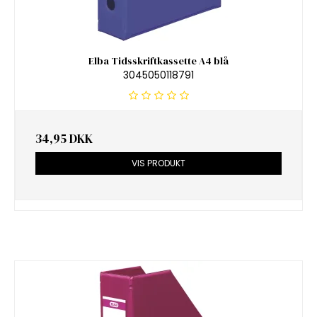
Elba Tidsskriftkassette A4 blå
3045050118791
34,95 DKK
VIS PRODUKT