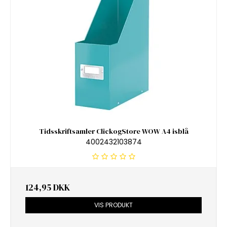
Tidsskriftsamler ClickogStore WOW A4 isblå
4002432103874
124,95 DKK
VIS PRODUKT