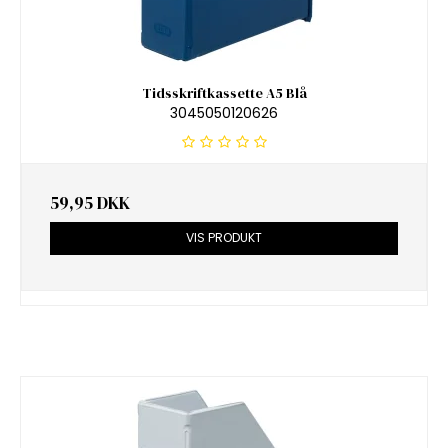
Tidsskriftkassette A5 Blå
3045050120626
59,95 DKK
VIS PRODUKT