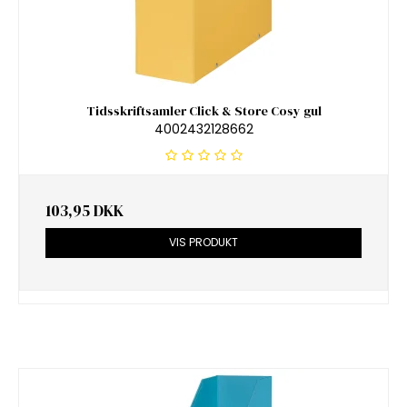
Tidsskriftsamler Click & Store Cosy gul
4002432128662
103,95 DKK
VIS PRODUKT