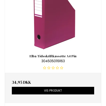
Elba Tidsskriftkassette A4 Pin
3045050119163
34,95 DKK
VIS PRODUKT