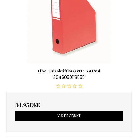
Elba Tidsskriftkassette A4 Rød
3045050118555
34,95 DKK
VIS PRODUKT