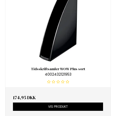
Tidsskriftsamler WOW Plus sort
4002432121953
174,95 DKK
VIS PRODUKT