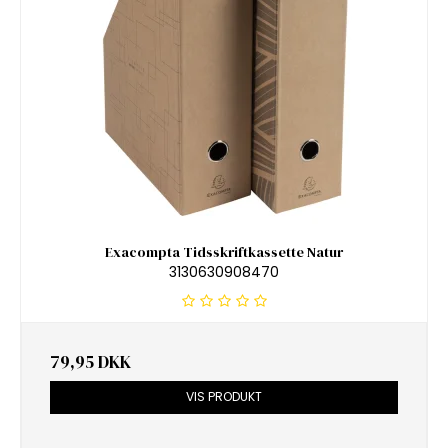
Exacompta Tidsskriftkassette Natur
3130630908470
79,95 DKK
VIS PRODUKT