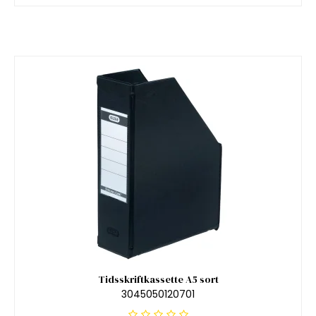
Tidsskriftkassette A5 sort
3045050120701