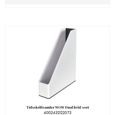
Tidsskriftsamler WOW Dual hvid/sort
4002432122073