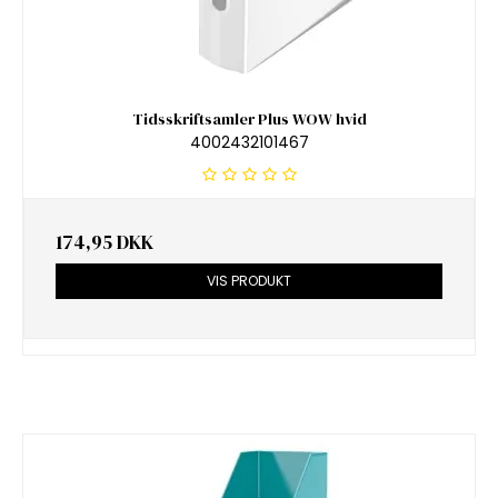
Tidsskriftsamler Plus WOW hvid
4002432101467
174,95 DKK
VIS PRODUKT