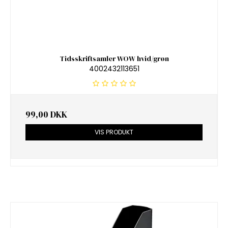
Tidsskriftsamler WOW hvid/grøn
4002432113651
99,00 DKK
VIS PRODUKT