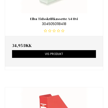
Elba Tidsskriftkassette A4 Hvi
3045050118418
34,95 DKK
VIS PRODUKT