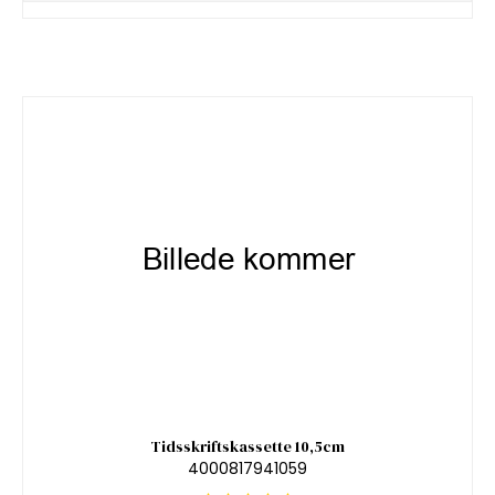
Tidsskriftskassette 10,5cm
4000817941059