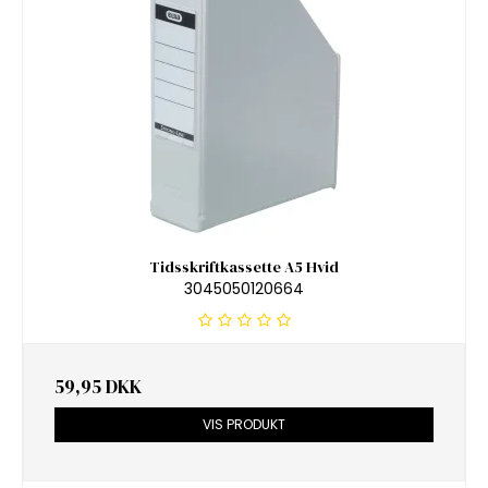
Tidsskriftkassette A5 Hvid
3045050120664
59,95 DKK
VIS PRODUKT