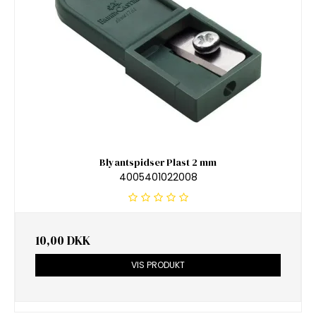
Blyantspidser Plast 2 mm
4005401022008
10,00 DKK
VIS PRODUKT