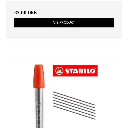
35,00 DKK
VIS PRODUKT