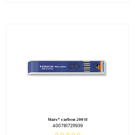
Mars® carbon 200 H
4007817211939