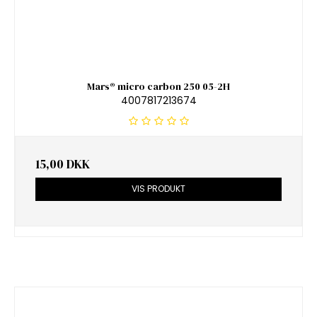
Mars® micro carbon 250 05-2H
4007817213674
15,00 DKK
VIS PRODUKT