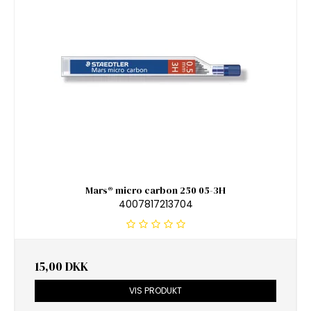
Mars® micro carbon 250 05-3H
4007817213704
15,00 DKK
VIS PRODUKT