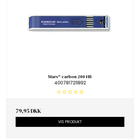
Mars® carbon 200 HB
4007817211892
79,95 DKK
VIS PRODUKT