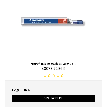
Mars® micro carbon 250 05-F
4007817213612
12,95 DKK
VIS PRODUKT