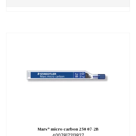
Mars® micro carbon 250 07-2B
4007817213827