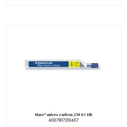
Mars® micro carbon 250 03-HB
4007817213407