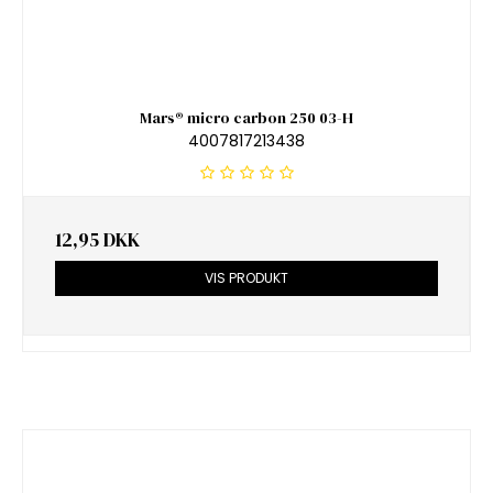
Mars® micro carbon 250 03-H
4007817213438
12,95 DKK
VIS PRODUKT