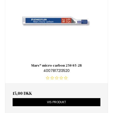
Mars® micro carbon 250 05-2B
4007817213520
15,00 DKK
VIS PRODUKT