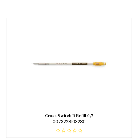
Cross Switch It Refill 0,7
0073228103280