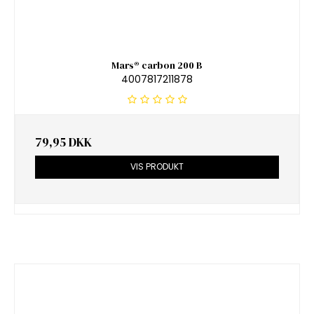
Mars® carbon 200 B
4007817211878
79,95 DKK
VIS PRODUKT