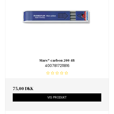
Mars® carbon 200 4B
4007817211816
75,00 DKK
VIS PRODUKT