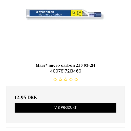
Mars® micro carbon 250 03-2H
4007817213469
12,95 DKK
VIS PRODUKT