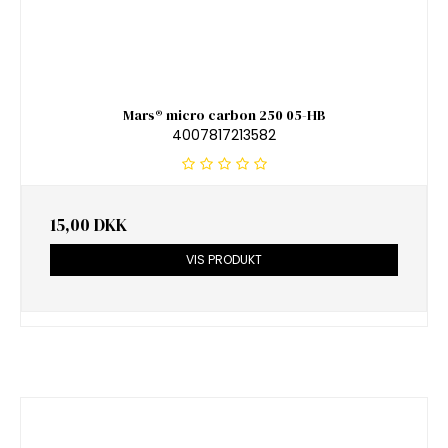
Mars® micro carbon 250 05-HB
4007817213582
15,00 DKK
VIS PRODUKT