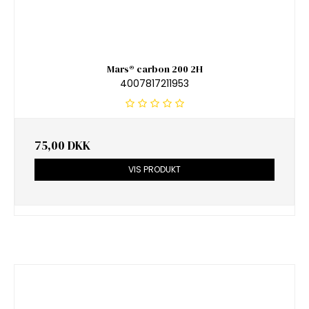
Mars® carbon 200 2H
4007817211953
75,00 DKK
VIS PRODUKT