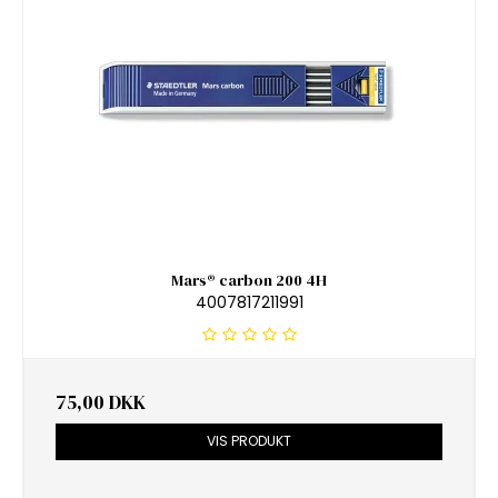
Mars® carbon 200 4H
4007817211991
75,00 DKK
VIS PRODUKT