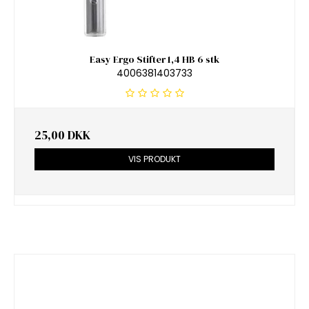
Easy Ergo Stifter 1,4 HB 6 stk
4006381403733
25,00 DKK
VIS PRODUKT