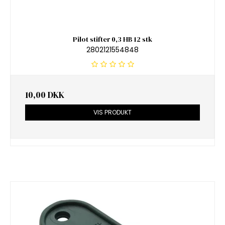
Pilot stifter 0,3 HB 12 stk
2802121554848
10,00 DKK
VIS PRODUKT