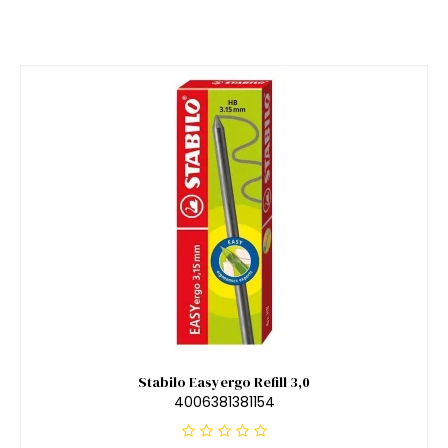
Stabilo Easyergo Refill 3,0
4006381381154