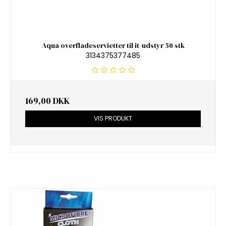
Aqua overfladeservietter til it-udstyr 50 stk
3134375377485
169,00 DKK
VIS PRODUKT