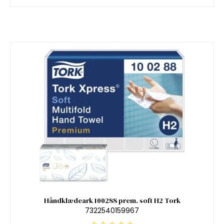
Håndklædeark 100288 prem. soft H2 Tork
7322540159967