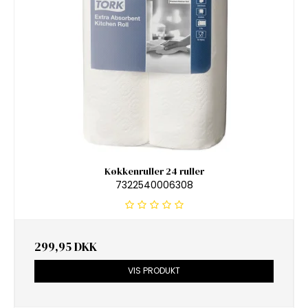
Køkkenruller 24 ruller
7322540006308
299,95 DKK
VIS PRODUKT