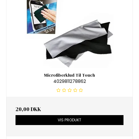
Microfiberklud Til Touch
4029811278862
20,00 DKK
VIS PRODUKT