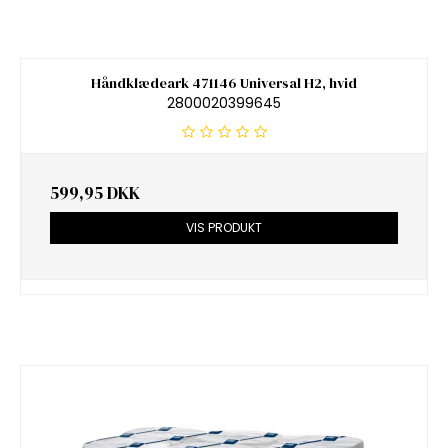
Håndklædeark 471146 Universal H2, hvid
2800020399645
599,95 DKK
VIS PRODUKT