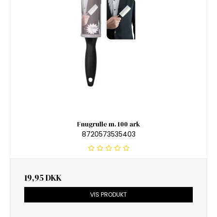
Fnugrulle m. 100 ark
8720573535403
19,95 DKK
VIS PRODUKT