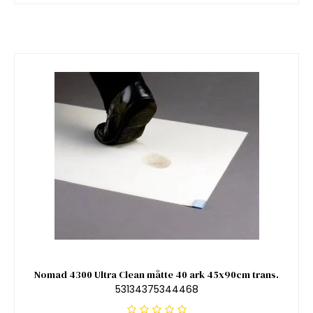
Nomad 4300 Ultra Clean måtte 40 ark 45x90cm trans.
53134375344468