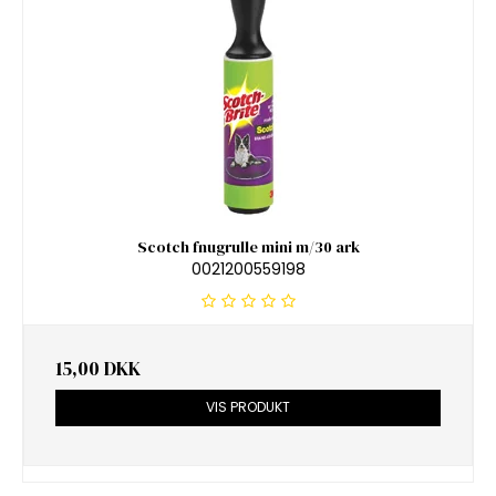
Scotch fnugrulle mini m/30 ark
0021200559198
15,00 DKK
VIS PRODUKT