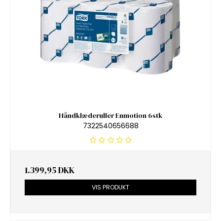
Håndklæderuller Enmotion 6stk
7322540656688
1.399,95 DKK
VIS PRODUKT