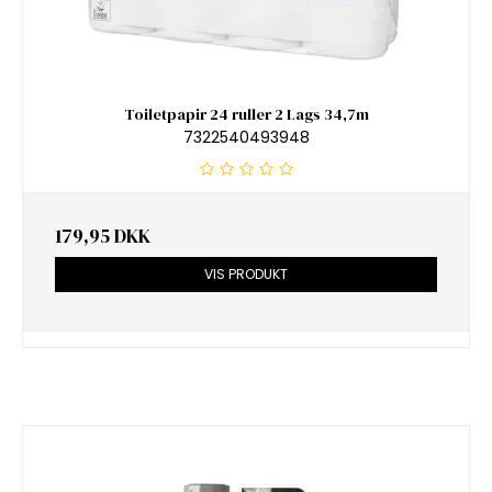
Toiletpapir 24 ruller 2 Lags 34,7m
7322540493948
179,95 DKK
VIS PRODUKT