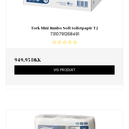
Tork Mini Jumbo Soft toiletpapir T2
7310791268491
949,95 DKK
VIS PRODUKT