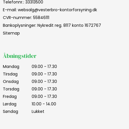
Telefonnr.
:
33313500
E-mail
:
websalg@vesterbro-kontorforsyning.dk
CVR-nummer
:
55846111
Bankoplysninger
:
Nykredit reg. 8117 konto 1672767
Sitemap
Åbningstider
Mandag
09.00 - 17.30
Tirsdag
09.00 - 17.30
Onsdag
09.00 - 17.30
Torsdag
09.00 - 17.30
Fredag
09.00 - 17.30
Lørdag
10.00 - 14.00
Søndag
Lukket