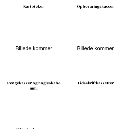
Kartoteker
Opbevaringskasser
Pengekasser og nøgleskabe
Tidsskriftkassetter
mm.