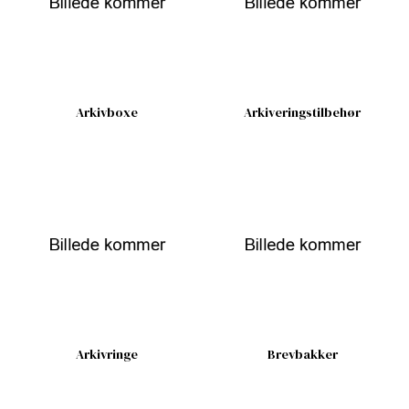
Arkivboxe
Arkiveringstilbehør
Arkivringe
Brevbakker