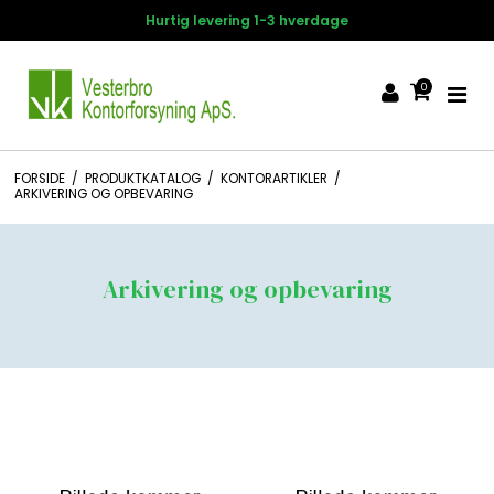
Hurtig levering 1-3 hverdage
0
FORSIDE
/
PRODUKTKATALOG
/
KONTORARTIKLER
/
ARKIVERING OG OPBEVARING
Arkivering og opbevaring